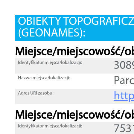
OBIEKTY TOPOGRAFIC
(GEONAMES):
Miejsce/miejscowość/ob
308
Identyfikator miejsca/lokalizacji:
Par
Nazwa miejsca/lokalizacji:
htt
Adres URI zasobu:
Miejsce/miejscowość/ob
753
Identyfikator miejsca/lokalizacji: