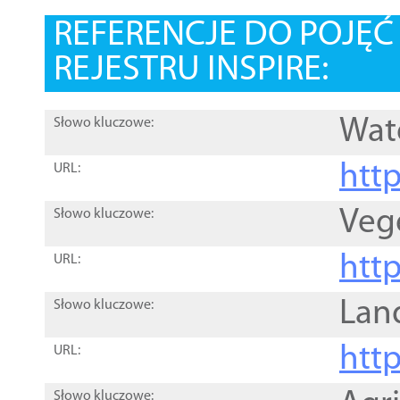
REFERENCJE DO POJĘ
REJESTRU INSPIRE:
Wat
Słowo kluczowe:
htt
URL:
Veg
Słowo kluczowe:
htt
URL:
Lan
Słowo kluczowe:
htt
URL:
Słowo kluczowe: