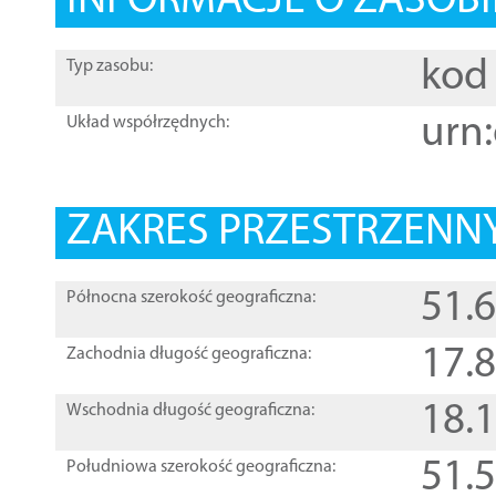
INFORMACJE O ZASOBI
kod 
Typ zasobu:
urn:
Układ współrzędnych:
ZAKRES PRZESTRZENNY
51.
Północna szerokość geograficzna:
17.
Zachodnia długość geograficzna:
18.
Wschodnia długość geograficzna:
51.
Południowa szerokość geograficzna: