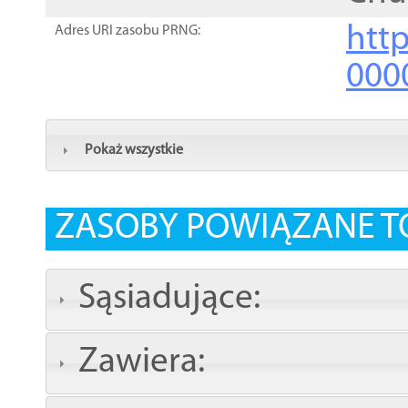
http
Adres URI zasobu PRNG:
000
Pokaż wszystkie
ZASOBY POWIĄZANE T
Sąsiadujące:
Zawiera: