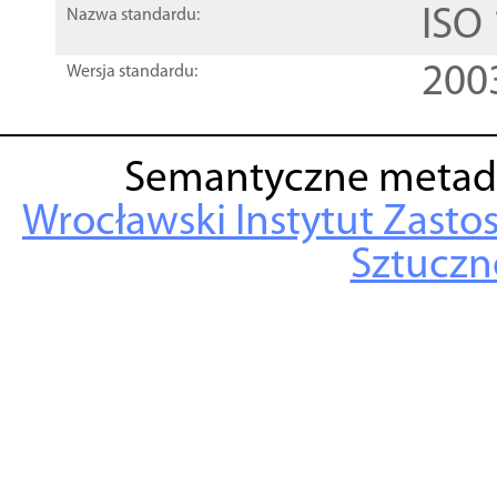
ISO
Nazwa standardu:
200
Wersja standardu:
Semantyczne metad
Wrocławski Instytut Zasto
Sztuczne