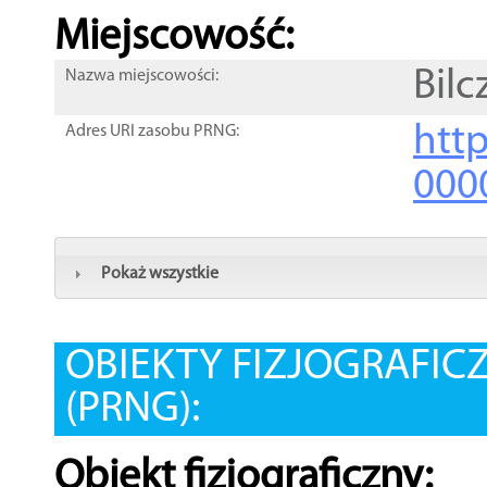
Miejscowość:
Bil
Nazwa miejscowości:
htt
Adres URI zasobu PRNG:
000
Pokaż wszystkie
OBIEKTY FIZJOGRAFIC
(PRNG):
Obiekt fizjograficzny: