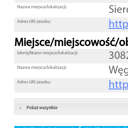
Sie
Nazwa miejsca/lokalizacji:
htt
Adres URI zasobu:
Miejsce/miejscowość/ob
308
Identyfikator miejsca/lokalizacji:
Węg
Nazwa miejsca/lokalizacji:
htt
Adres URI zasobu:
Pokaż wszystkie