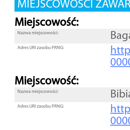
MIEJSCOWOŚCI ZAWART
Miejscowość:
Bag
Nazwa miejscowości:
htt
Adres URI zasobu PRNG:
000
Miejscowość:
Bibi
Nazwa miejscowości:
htt
Adres URI zasobu PRNG:
000