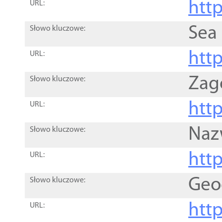
http
URL:
Sea
Słowo kluczowe:
http
URL:
Zag
Słowo kluczowe:
http
URL:
Naz
Słowo kluczowe:
htt
URL:
Geo
Słowo kluczowe:
htt
URL: