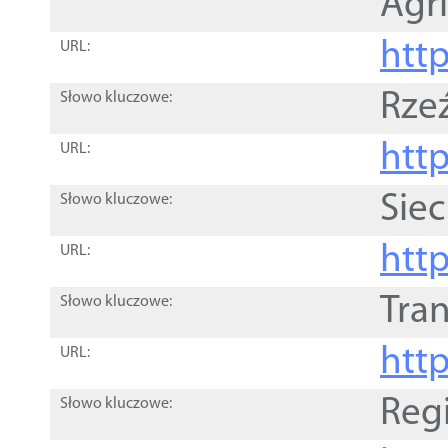
Agri
htt
URL:
Rze
Słowo kluczowe:
htt
URL:
Siec
Słowo kluczowe:
http
URL:
Tra
Słowo kluczowe:
http
URL:
Reg
Słowo kluczowe: