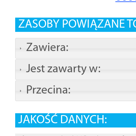
ZASOBY POWIĄZANE T
Zawiera:
Jest zawarty w:
Przecina:
JAKOŚĆ DANYCH: