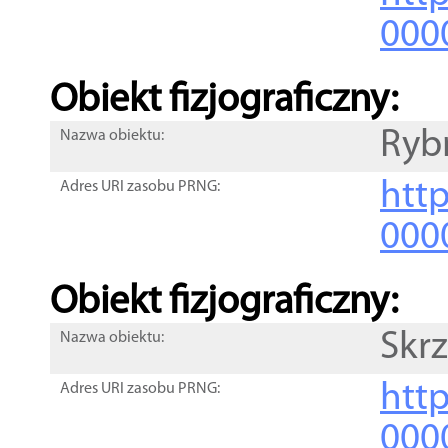
000
Obiekt fizjograficzny:
Ryb
Nazwa obiektu:
http
Adres URI zasobu PRNG:
000
Obiekt fizjograficzny:
Skr
Nazwa obiektu:
http
Adres URI zasobu PRNG:
000