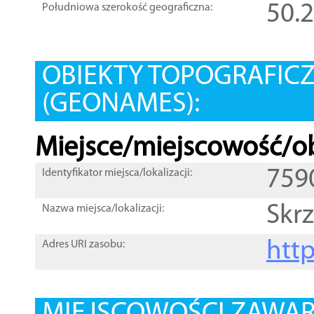
50.
Południowa szerokość geograficzna:
OBIEKTY TOPOGRAFIC
(GEONAMES):
Miejsce/miejscowość/ob
759
Identyfikator miejsca/lokalizacji:
Skr
Nazwa miejsca/lokalizacji:
htt
Adres URI zasobu: