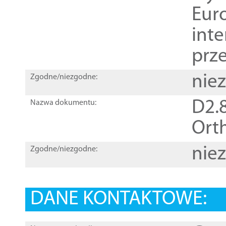
Euro
inte
prz
nie
Zgodne/niezgodne:
D2.8
Nazwa dokumentu:
Orth
nie
Zgodne/niezgodne:
DANE KONTAKTOWE: