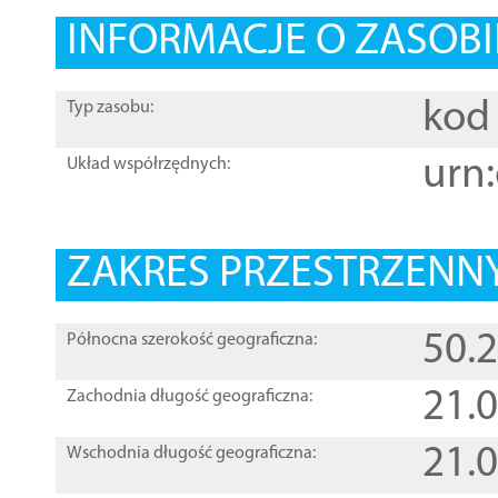
INFORMACJE O ZASOBI
kod 
Typ zasobu:
urn:
Układ współrzędnych:
ZAKRES PRZESTRZENNY
50.
Północna szerokość geograficzna:
21.
Zachodnia długość geograficzna:
21.
Wschodnia długość geograficzna: