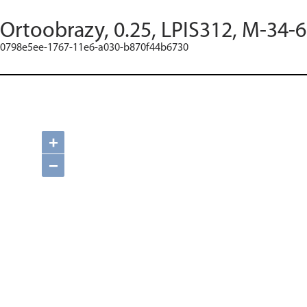
Ortoobrazy, 0.25, LPIS312, M-34-6
0798e5ee-1767-11e6-a030-b870f44b6730
+
−