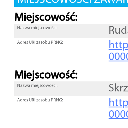
MIEJSCOWOŚCI ZAWART
Miejscowość:
Rud
Nazwa miejscowości:
htt
Adres URI zasobu PRNG:
000
Miejscowość:
Skr
Nazwa miejscowości:
htt
Adres URI zasobu PRNG:
000