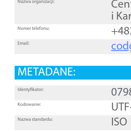
Cen
Nazwa organizacji:
i Ka
+48
Numer telefonu:
cod
Email:
METADANE:
079
Identyfikator:
UTF
Kodowanie:
ISO
Nazwa standardu: