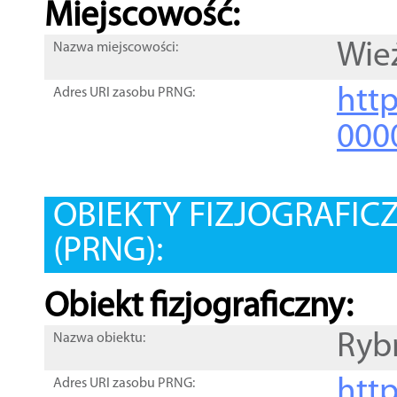
Miejscowość:
Wie
Nazwa miejscowości:
htt
Adres URI zasobu PRNG:
000
OBIEKTY FIZJOGRAFIC
(PRNG):
Obiekt fizjograficzny:
Ryb
Nazwa obiektu:
http
Adres URI zasobu PRNG: