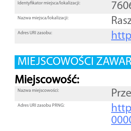
760
Identyfikator miejsca/lokalizacji:
Ras
Nazwa miejsca/lokalizacji:
htt
Adres URI zasobu:
MIEJSCOWOŚCI ZAWART
Miejscowość:
Prz
Nazwa miejscowości:
htt
Adres URI zasobu PRNG:
000