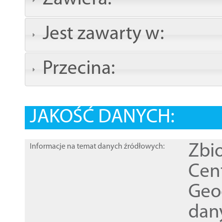
Jest zawarty w:
Przecina:
JAKOŚĆ DANYCH:
Zbi
Informacje na temat danych źródłowych:
Cen
Geod
dan