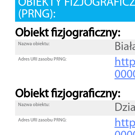
OBIEKTY FIZJOGRAFIC
(PRNG):
Obiekt fizjograficzny:
Biał
Nazwa obiektu:
http
Adres URI zasobu PRNG:
000
Obiekt fizjograficzny:
Dzia
Nazwa obiektu:
http
Adres URI zasobu PRNG: