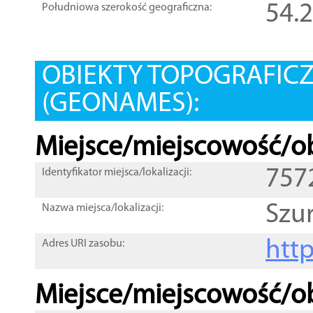
54.
Południowa szerokość geograficzna:
OBIEKTY TOPOGRAFIC
(GEONAMES):
Miejsce/miejscowość/ob
757
Identyfikator miejsca/lokalizacji:
Szu
Nazwa miejsca/lokalizacji:
htt
Adres URI zasobu:
Miejsce/miejscowość/ob