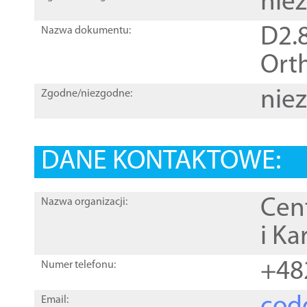
nie
D2.8
Nazwa dokumentu:
Orth
nie
Zgodne/niezgodne:
DANE KONTAKTOWE:
Cen
Nazwa organizacji:
i Ka
+48
Numer telefonu:
Email: