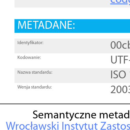
cod
METADANE:
00c
Identyfikator:
UTF
Kodowanie:
ISO
Nazwa standardu:
200
Wersja standardu:
Semantyczne metad
Wrocławski Instytut Zasto