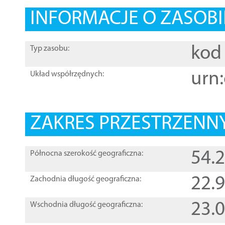
INFORMACJE O ZASOBI
kod 
Typ zasobu:
urn:
Układ współrzędnych:
ZAKRES PRZESTRZENNY
54.
Północna szerokość geograficzna:
22.
Zachodnia długość geograficzna:
23.
Wschodnia długość geograficzna: