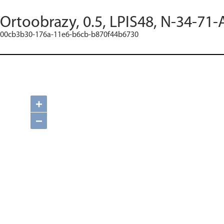
Ortoobrazy, 0.5, LPIS48, N-34-71-
00cb3b30-176a-11e6-b6cb-b870f44b6730
+
−