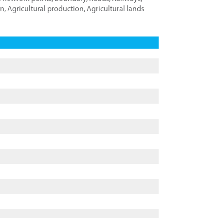
on
,
Agricultural production
,
Agricultural lands