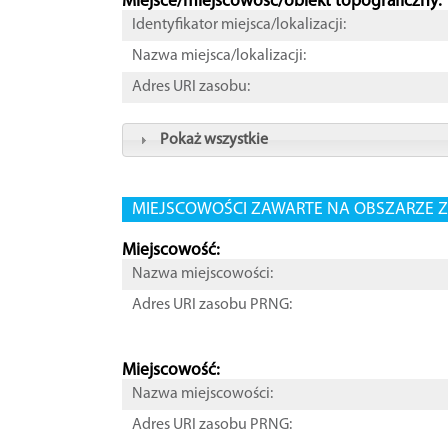
Miejsce/miejscowość/obiekt topograficzny:
Identyfikator miejsca/lokalizacji:
Nazwa miejsca/lokalizacji:
Adres URI zasobu:
Pokaż wszystkie
MIEJSCOWOŚCI ZAWARTE NA OBSZARZE Z
Miejscowość:
Nazwa miejscowości:
Adres URI zasobu PRNG:
Miejscowość:
Nazwa miejscowości:
Adres URI zasobu PRNG: