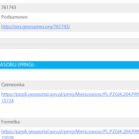
761743
Podsumowo
http://sws.geonames.org/761743/
ASOBU (PRNG):
Czerwonka
https://pzgik.geoportal.gov.pl/prng/Miejscowosc/PL.PZGiK.204.
15724
Fornetka
https://pzgik.geoportal.gov.pl/prng/Miejscowosc/PL.PZGiK.204.
23078