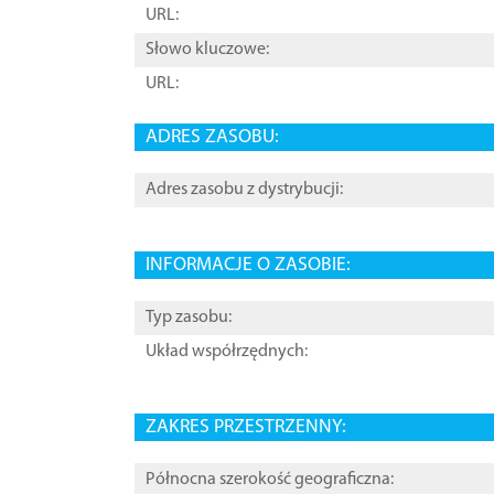
URL:
Słowo kluczowe:
URL:
ADRES ZASOBU:
Adres zasobu z dystrybucji:
INFORMACJE O ZASOBIE:
Typ zasobu:
Układ współrzędnych:
ZAKRES PRZESTRZENNY:
Północna szerokość geograficzna: