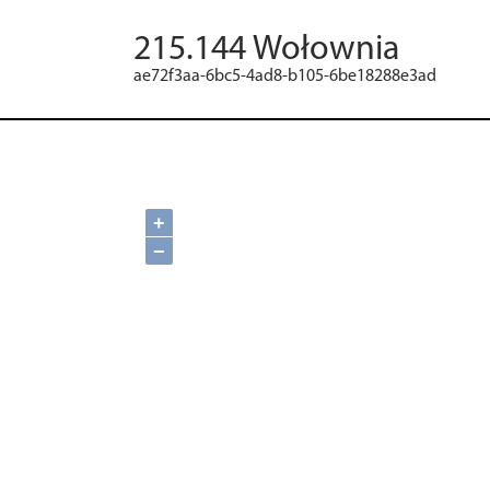
215.144 Wołownia
ae72f3aa-6bc5-4ad8-b105-6be18288e3ad
+
−