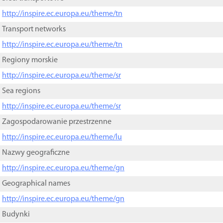
http://inspire.ec.europa.eu/theme/tn
Transport networks
http://inspire.ec.europa.eu/theme/tn
Regiony morskie
http://inspire.ec.europa.eu/theme/sr
Sea regions
http://inspire.ec.europa.eu/theme/sr
Zagospodarowanie przestrzenne
http://inspire.ec.europa.eu/theme/lu
Nazwy geograficzne
http://inspire.ec.europa.eu/theme/gn
Geographical names
http://inspire.ec.europa.eu/theme/gn
Budynki