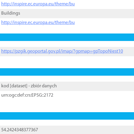
http://inspire.ec.europa.eu/theme/bu
Buildings
http://inspire.ec.europa.eu/theme/bu
https://pzgik.geoportal.gov.pl/imap/?gpmap=gpTopoNiest10
kod [
dataset
] - zbiór danych
urn:ogc:def:crs:EPSG::2172
54.2424348377367