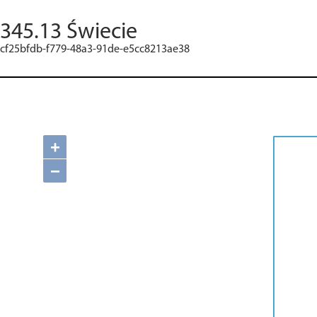
345.13 Świecie
cf25bfdb-f779-48a3-91de-e5cc8213ae38
+
−