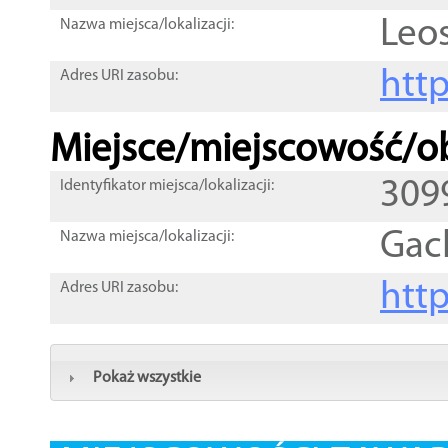
Leos
Nazwa miejsca/lokalizacji:
htt
Adres URI zasobu:
Miejsce/miejscowość/ob
309
Identyfikator miejsca/lokalizacji:
Gac
Nazwa miejsca/lokalizacji:
htt
Adres URI zasobu:
Pokaż wszystkie