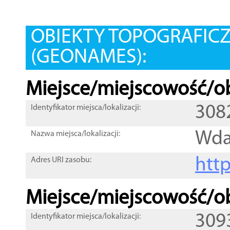
OBIEKTY TOPOGRAFIC
(GEONAMES):
Miejsce/miejscowość/ob
308
Identyfikator miejsca/lokalizacji:
Wd
Nazwa miejsca/lokalizacji:
htt
Adres URI zasobu:
Miejsce/miejscowość/ob
309
Identyfikator miejsca/lokalizacji: