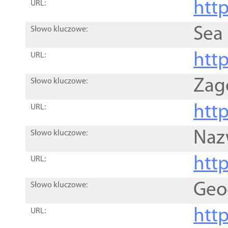
http
URL:
Sea
Słowo kluczowe:
http
URL:
Zag
Słowo kluczowe:
http
URL:
Naz
Słowo kluczowe:
htt
URL:
Geo
Słowo kluczowe:
htt
URL: