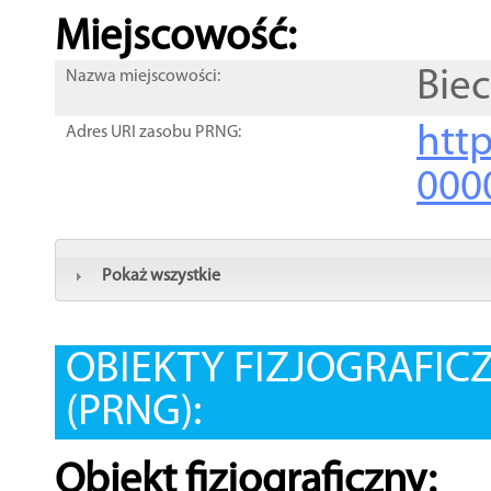
Miejscowość:
Bie
Nazwa miejscowości:
htt
Adres URI zasobu PRNG:
000
Pokaż wszystkie
OBIEKTY FIZJOGRAFIC
(PRNG):
Obiekt fizjograficzny: