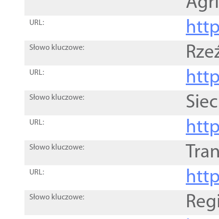
Agri
htt
URL:
Rze
Słowo kluczowe:
htt
URL:
Siec
Słowo kluczowe:
http
URL:
Tra
Słowo kluczowe:
http
URL:
Reg
Słowo kluczowe: