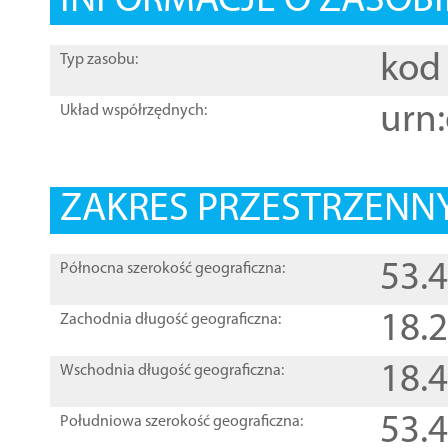
INFORMACJE O ZASOBI
kod 
Typ zasobu:
urn:
Układ współrzędnych:
ZAKRES PRZESTRZENNY
53.
Północna szerokość geograficzna:
18.
Zachodnia długość geograficzna:
18.
Wschodnia długość geograficzna:
53.
Południowa szerokość geograficzna: