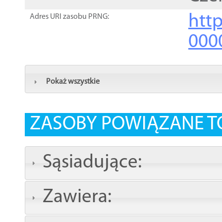
http
Adres URI zasobu PRNG:
000
Pokaż wszystkie
ZASOBY POWIĄZANE T
Sąsiadujące:
Zawiera: