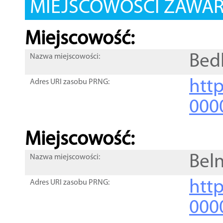
MIEJSCOWOŚCI ZAWART
Miejscowość:
Bed
Nazwa miejscowości:
htt
Adres URI zasobu PRNG:
000
Miejscowość:
Bel
Nazwa miejscowości:
htt
Adres URI zasobu PRNG:
000