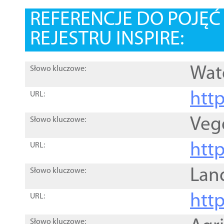
REFERENCJE DO POJĘ
REJESTRU INSPIRE:
Wat
Słowo kluczowe:
htt
URL:
Veg
Słowo kluczowe:
htt
URL:
Lan
Słowo kluczowe:
htt
URL:
Słowo kluczowe: