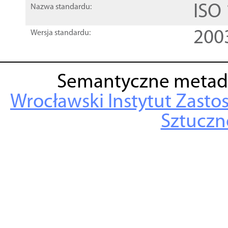
ISO
Nazwa standardu:
200
Wersja standardu:
Semantyczne metad
Wrocławski Instytut Zasto
Sztuczne