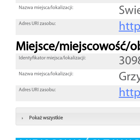
Swi
Nazwa miejsca/lokalizacji:
htt
Adres URI zasobu:
Miejsce/miejscowość/ob
309
Identyfikator miejsca/lokalizacji:
Grz
Nazwa miejsca/lokalizacji:
htt
Adres URI zasobu:
Pokaż wszystkie