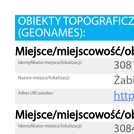
OBIEKTY TOPOGRAFIC
(GEONAMES):
Miejsce/miejscowość/ob
308
Identyfikator miejsca/lokalizacji:
Żab
Nazwa miejsca/lokalizacji:
htt
Adres URI zasobu:
Miejsce/miejscowość/ob
308
Identyfikator miejsca/lokalizacji: