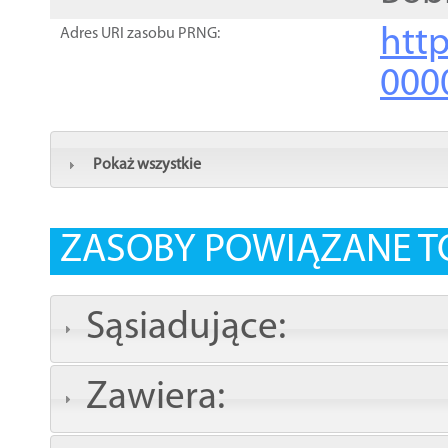
http
Adres URI zasobu PRNG:
000
Pokaż wszystkie
ZASOBY POWIĄZANE T
Sąsiadujące:
Zawiera: