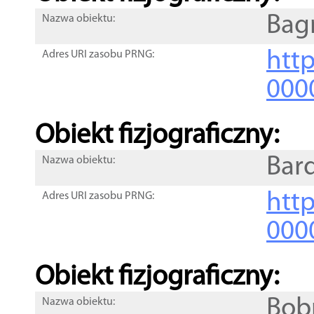
Bag
Nazwa obiektu:
http
Adres URI zasobu PRNG:
000
Obiekt fizjograficzny:
Bar
Nazwa obiektu:
http
Adres URI zasobu PRNG:
000
Obiekt fizjograficzny:
Bob
Nazwa obiektu: