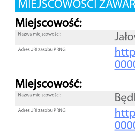
MIEJSCOWOŚCI ZAWART
Miejscowość:
Jał
Nazwa miejscowości:
htt
Adres URI zasobu PRNG:
000
Miejscowość:
Będ
Nazwa miejscowości:
htt
Adres URI zasobu PRNG:
000