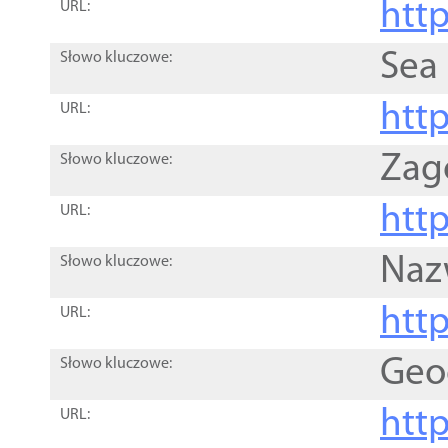
http
URL:
Sea
Słowo kluczowe:
http
URL:
Zag
Słowo kluczowe:
http
URL:
Naz
Słowo kluczowe:
htt
URL:
Geo
Słowo kluczowe:
htt
URL: