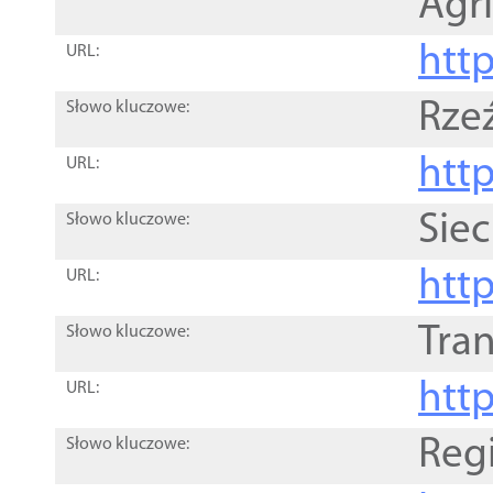
Agri
htt
URL:
Rze
Słowo kluczowe:
htt
URL:
Siec
Słowo kluczowe:
http
URL:
Tra
Słowo kluczowe:
http
URL:
Reg
Słowo kluczowe: