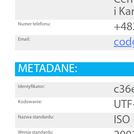
i Ka
+48
Numer telefonu:
cod
Email:
METADANE:
c36
Identyfikator:
UTF
Kodowanie:
ISO
Nazwa standardu:
Wersja standardu: