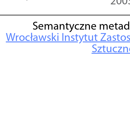
200
Semantyczne metad
Wrocławski Instytut Zasto
Sztuczne