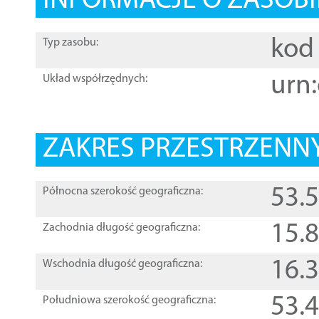
INFORMACJE O ZASOBI
kod 
Typ zasobu:
urn:
Układ współrzędnych:
ZAKRES PRZESTRZENNY
53.
Północna szerokość geograficzna:
15.
Zachodnia długość geograficzna:
16.
Wschodnia długość geograficzna:
53.
Południowa szerokość geograficzna: