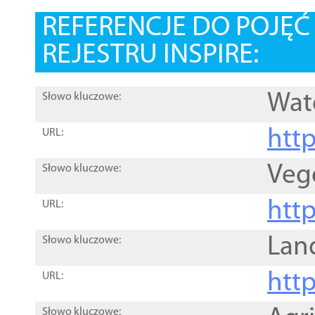
REFERENCJE DO POJĘ
REJESTRU INSPIRE:
Wat
Słowo kluczowe:
htt
URL:
Veg
Słowo kluczowe:
htt
URL:
Lan
Słowo kluczowe:
htt
URL:
Słowo kluczowe: