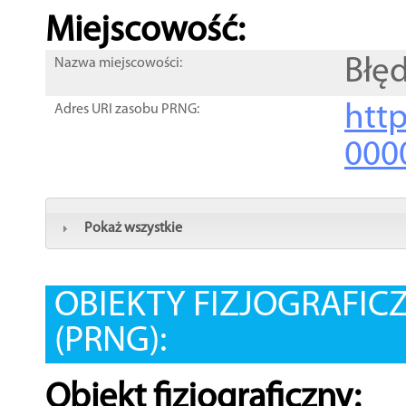
Miejscowość:
Błę
Nazwa miejscowości:
htt
Adres URI zasobu PRNG:
000
Pokaż wszystkie
OBIEKTY FIZJOGRAFIC
(PRNG):
Obiekt fizjograficzny: