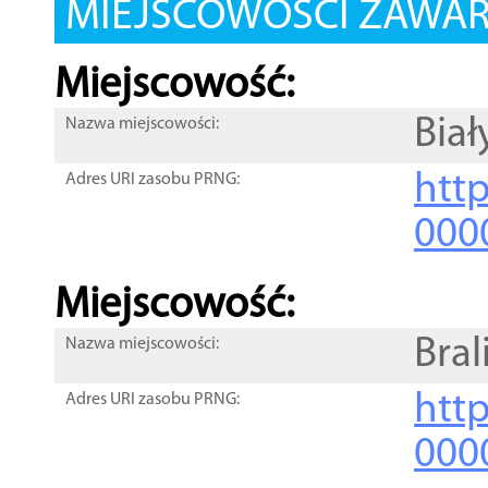
MIEJSCOWOŚCI ZAWART
Miejscowość:
Biał
Nazwa miejscowości:
htt
Adres URI zasobu PRNG:
000
Miejscowość:
Bral
Nazwa miejscowości:
htt
Adres URI zasobu PRNG:
000