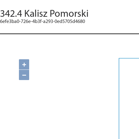
342.4 Kalisz Pomorski
6efe3ba0-726e-4b3f-a293-0ed5705d4680
+
−