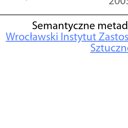
200
Semantyczne metad
Wrocławski Instytut Zasto
Sztuczne