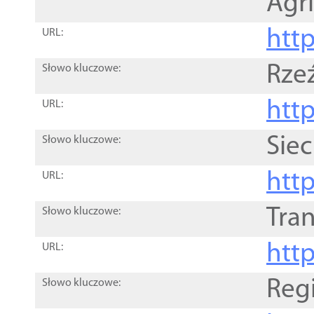
Agri
htt
URL:
Rze
Słowo kluczowe:
htt
URL:
Siec
Słowo kluczowe:
http
URL:
Tra
Słowo kluczowe:
http
URL:
Reg
Słowo kluczowe: