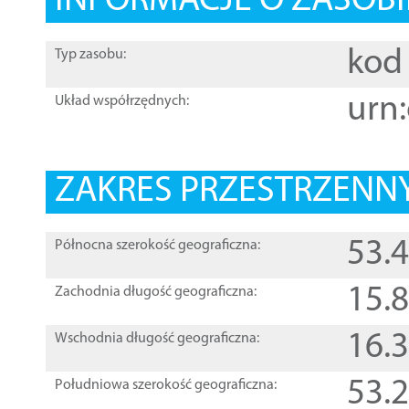
INFORMACJE O ZASOBI
kod 
Typ zasobu:
urn:
Układ współrzędnych:
ZAKRES PRZESTRZENNY
53.
Północna szerokość geograficzna:
15.
Zachodnia długość geograficzna:
16.
Wschodnia długość geograficzna:
53.
Południowa szerokość geograficzna: