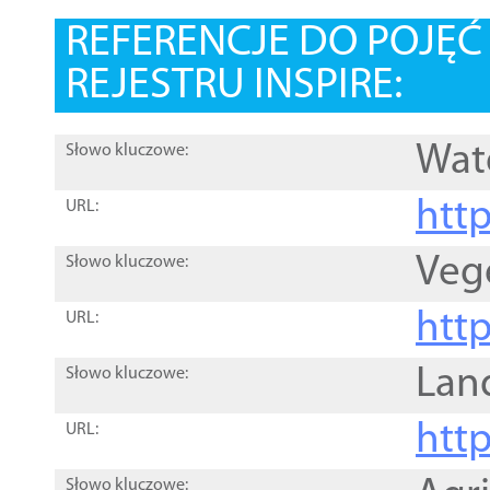
REFERENCJE DO POJĘ
REJESTRU INSPIRE:
Wat
Słowo kluczowe:
htt
URL:
Veg
Słowo kluczowe:
htt
URL:
Lan
Słowo kluczowe:
htt
URL:
Słowo kluczowe: