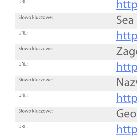
http
URL:
Sea
Słowo kluczowe:
http
URL:
Zag
Słowo kluczowe:
http
URL:
Naz
Słowo kluczowe:
htt
URL:
Geo
Słowo kluczowe:
htt
URL: