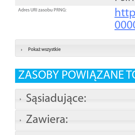
http
Adres URI zasobu PRNG:
000
Pokaż wszystkie
ZASOBY POWIĄZANE T
Sąsiadujące:
Zawiera: