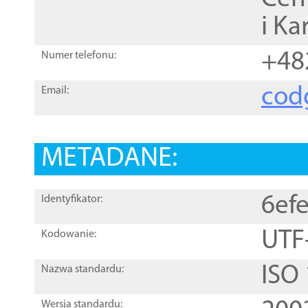
i Ka
+48
Numer telefonu:
cod
Email:
METADANE:
6ef
Identyfikator:
UTF
Kodowanie:
ISO
Nazwa standardu:
Wersja standardu: