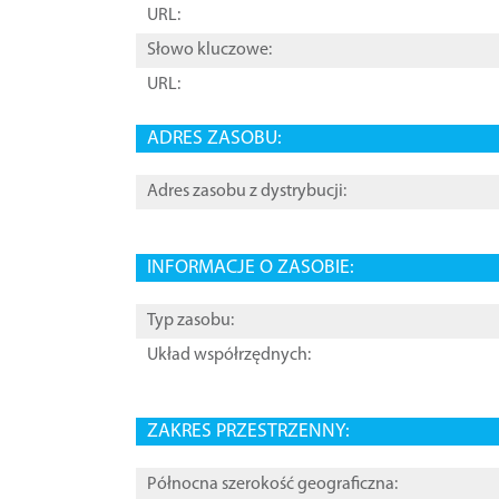
URL:
Słowo kluczowe:
URL:
ADRES ZASOBU:
Adres zasobu z dystrybucji:
INFORMACJE O ZASOBIE:
Typ zasobu:
Układ współrzędnych:
ZAKRES PRZESTRZENNY:
Północna szerokość geograficzna: