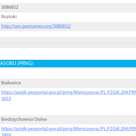
3086852
Roztoki
http://sws.geonames.org/3086852/
ASOBU (PRNG):
Białowice
https://pzgik.geoportal.gov.pl/prng/Miejscowosc/PL.PZGiK.204.
3653
Biedrzychowice Dolne
https://pzgik.geoportal.gov.pl/prng/Miejscowosc/PL.PZGiK.204.
3869