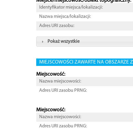
Miejsce/miejscowość/obiekt topograficzny:
Identyfikator miejsca/lokalizacji:
Nazwa miejsca/lokalizacji:
Adres URI zasobu:
Pokaż wszystkie
MIEJSCOWOŚCI ZAWARTE NA OBSZARZE Z
Miejscowość:
Nazwa miejscowości:
Adres URI zasobu PRNG:
Miejscowość:
Nazwa miejscowości:
Adres URI zasobu PRNG: