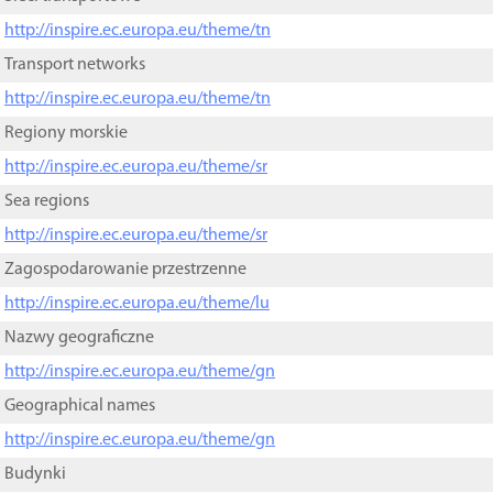
http://inspire.ec.europa.eu/theme/tn
Transport networks
http://inspire.ec.europa.eu/theme/tn
Regiony morskie
http://inspire.ec.europa.eu/theme/sr
Sea regions
http://inspire.ec.europa.eu/theme/sr
Zagospodarowanie przestrzenne
http://inspire.ec.europa.eu/theme/lu
Nazwy geograficzne
http://inspire.ec.europa.eu/theme/gn
Geographical names
http://inspire.ec.europa.eu/theme/gn
Budynki