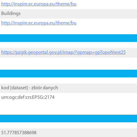
http://inspire.ec.europa.eu/theme/bu
Buildings
http://inspire.ec.europa.eu/theme/bu
https://pzgik.geoportal.gov.pl/imap/?gpmap=gpTopoNiest25
kod [
dataset
] - zbiór danych
urn:ogc:def:crs:EPSG::2174
51.777857388698