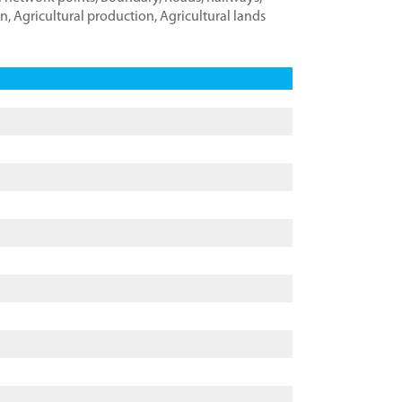
on
,
Agricultural production
,
Agricultural lands