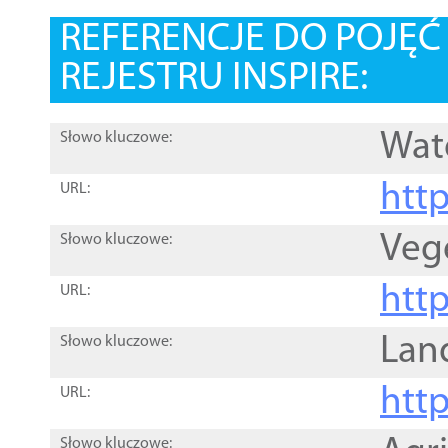
REFERENCJE DO POJĘ
REJESTRU INSPIRE:
Wat
Słowo kluczowe:
htt
URL:
Veg
Słowo kluczowe:
htt
URL:
Lan
Słowo kluczowe:
htt
URL:
Słowo kluczowe: