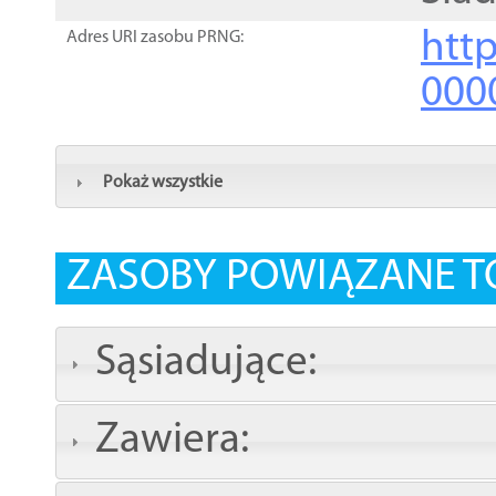
http
Adres URI zasobu PRNG:
000
Pokaż wszystkie
ZASOBY POWIĄZANE T
Sąsiadujące:
Zawiera: