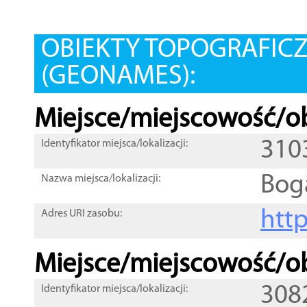
OBIEKTY TOPOGRAFIC
(GEONAMES):
Miejsce/miejscowość/ob
310
Identyfikator miejsca/lokalizacji:
Bog
Nazwa miejsca/lokalizacji:
htt
Adres URI zasobu:
Miejsce/miejscowość/ob
308
Identyfikator miejsca/lokalizacji: