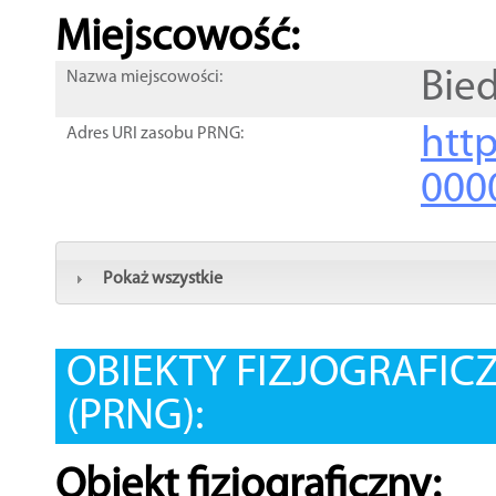
Miejscowość:
Bie
Nazwa miejscowości:
htt
Adres URI zasobu PRNG:
000
Pokaż wszystkie
OBIEKTY FIZJOGRAFIC
(PRNG):
Obiekt fizjograficzny: