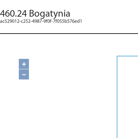
460.24 Bogatynia
ac529012-c252-4987-9f0f-7f055b576ed1
+
−