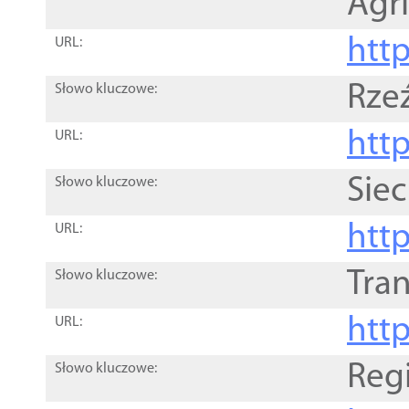
Agri
htt
URL:
Rze
Słowo kluczowe:
htt
URL:
Siec
Słowo kluczowe:
http
URL:
Tra
Słowo kluczowe:
http
URL:
Reg
Słowo kluczowe: