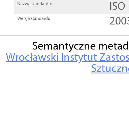
ISO
Nazwa standardu:
200
Wersja standardu:
Semantyczne metad
Wrocławski Instytut Zasto
Sztuczne