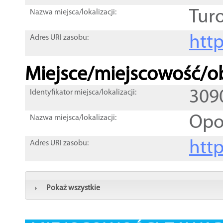
Tur
Nazwa miejsca/lokalizacji:
htt
Adres URI zasobu:
Miejsce/miejscowość/ob
309
Identyfikator miejsca/lokalizacji:
Opo
Nazwa miejsca/lokalizacji:
htt
Adres URI zasobu:
Pokaż wszystkie