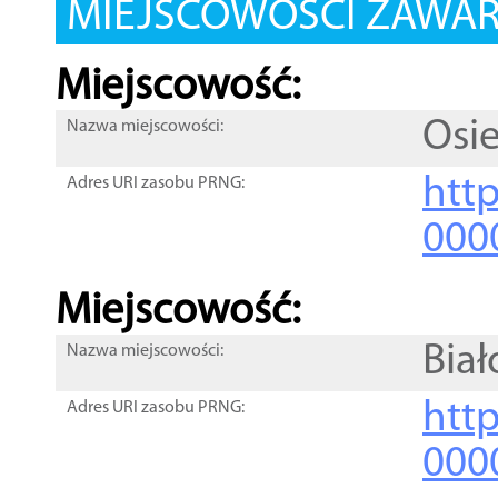
MIEJSCOWOŚCI ZAWART
Miejscowość:
Osi
Nazwa miejscowości:
htt
Adres URI zasobu PRNG:
000
Miejscowość:
Biał
Nazwa miejscowości:
htt
Adres URI zasobu PRNG:
000