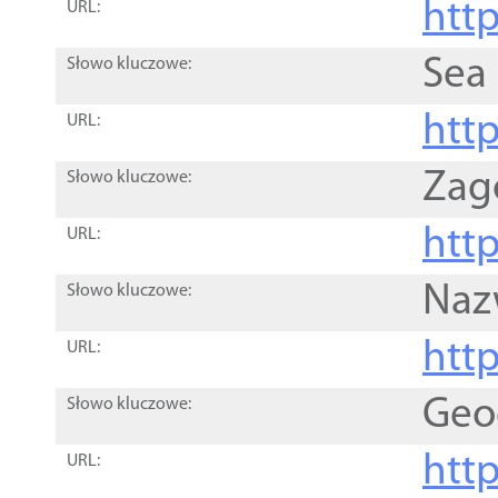
http
URL:
Sea
Słowo kluczowe:
http
URL:
Zag
Słowo kluczowe:
http
URL:
Naz
Słowo kluczowe:
htt
URL:
Geo
Słowo kluczowe:
htt
URL: