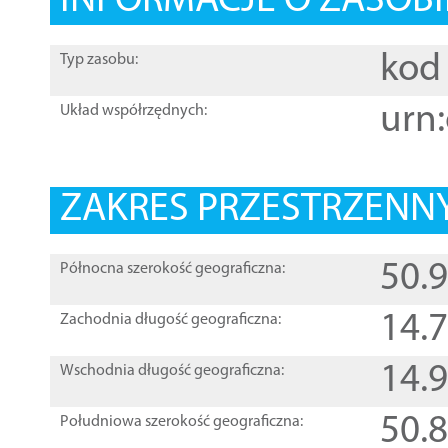
INFORMACJE O ZASOBI
kod 
Typ zasobu:
urn:
Układ współrzędnych:
ZAKRES PRZESTRZENNY
50.
Północna szerokość geograficzna:
14.
Zachodnia długość geograficzna:
14.
Wschodnia długość geograficzna:
50.
Południowa szerokość geograficzna: