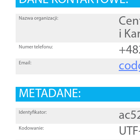
DANE KONTAKTOWE:
Cen
Nazwa organizacji:
i Ka
+48
Numer telefonu:
cod
Email:
METADANE:
ac5
Identyfikator:
UTF
Kodowanie: