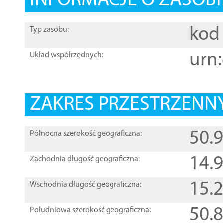
INFORMACJE O ZASOBI
kod 
Typ zasobu:
urn:
Układ współrzędnych:
ZAKRES PRZESTRZENNY
50.
Północna szerokość geograficzna:
14.
Zachodnia długość geograficzna:
15.
Wschodnia długość geograficzna:
50.
Południowa szerokość geograficzna: