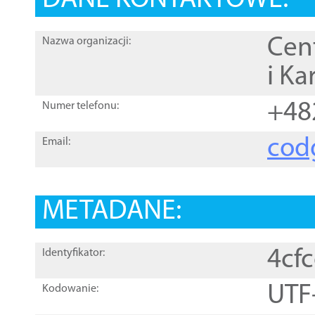
DANE KONTAKTOWE:
Cen
Nazwa organizacji:
i Ka
+48
Numer telefonu:
cod
Email:
METADANE:
4cf
Identyfikator:
UTF
Kodowanie: