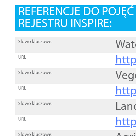
REFERENCJE DO POJĘ
REJESTRU INSPIRE:
Wat
Słowo kluczowe:
htt
URL:
Veg
Słowo kluczowe:
htt
URL:
Lan
Słowo kluczowe:
htt
URL:
Słowo kluczowe: