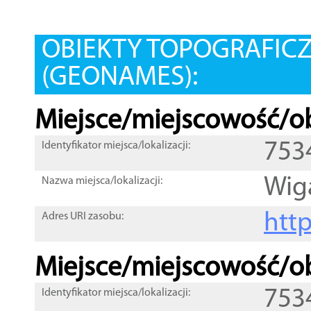
OBIEKTY TOPOGRAFIC
(GEONAMES):
Miejsce/miejscowość/ob
753
Identyfikator miejsca/lokalizacji:
Wig
Nazwa miejsca/lokalizacji:
htt
Adres URI zasobu:
Miejsce/miejscowość/ob
753
Identyfikator miejsca/lokalizacji: