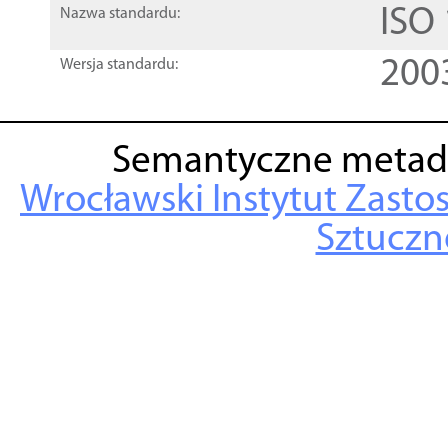
ISO
Nazwa standardu:
200
Wersja standardu:
Semantyczne metad
Wrocławski Instytut Zasto
Sztuczne