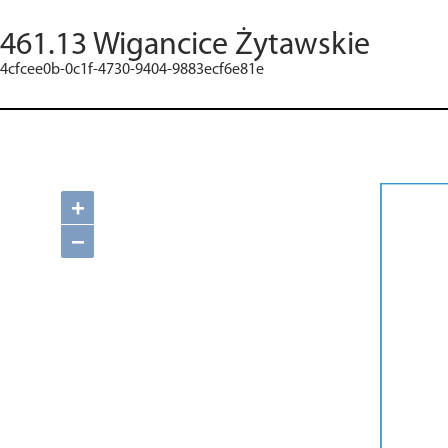
461.13 Wigancice Żytawskie
4cfcee0b-0c1f-4730-9404-9883ecf6e81e
+
−