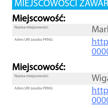
MIEJSCOWOŚCI ZAWART
Miejscowość:
Mar
Nazwa miejscowości:
htt
Adres URI zasobu PRNG:
000
Miejscowość:
Wig
Nazwa miejscowości:
htt
Adres URI zasobu PRNG:
000