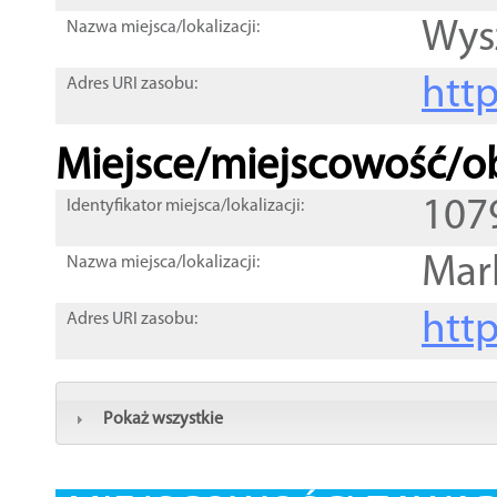
Wys
Nazwa miejsca/lokalizacji:
htt
Adres URI zasobu:
Miejsce/miejscowość/ob
107
Identyfikator miejsca/lokalizacji:
Mar
Nazwa miejsca/lokalizacji:
htt
Adres URI zasobu:
Pokaż wszystkie