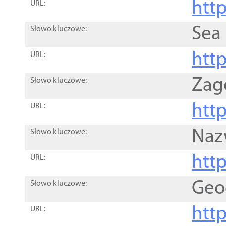
http
URL:
Sea
Słowo kluczowe:
http
URL:
Zag
Słowo kluczowe:
http
URL:
Naz
Słowo kluczowe:
htt
URL:
Geo
Słowo kluczowe:
htt
URL: