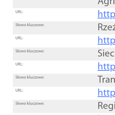
Agri
htt
URL:
Rze
Słowo kluczowe:
htt
URL:
Siec
Słowo kluczowe:
http
URL:
Tra
Słowo kluczowe:
http
URL:
Reg
Słowo kluczowe: