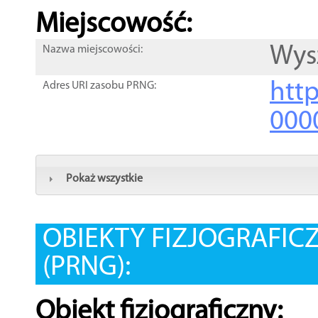
Miejscowość:
Wys
Nazwa miejscowości:
htt
Adres URI zasobu PRNG:
000
Pokaż wszystkie
OBIEKTY FIZJOGRAFIC
(PRNG):
Obiekt fizjograficzny: