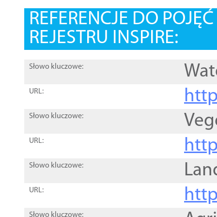
REFERENCJE DO POJĘ
REJESTRU INSPIRE:
Wat
Słowo kluczowe:
htt
URL:
Veg
Słowo kluczowe:
htt
URL:
Lan
Słowo kluczowe:
htt
URL:
Słowo kluczowe: