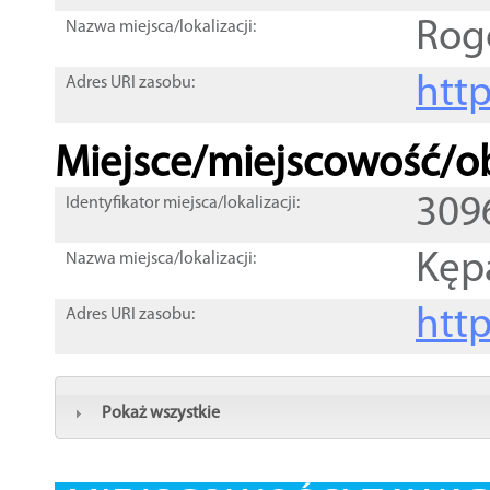
Rog
Nazwa miejsca/lokalizacji:
htt
Adres URI zasobu:
Miejsce/miejscowość/ob
309
Identyfikator miejsca/lokalizacji:
Kęp
Nazwa miejsca/lokalizacji:
htt
Adres URI zasobu:
Pokaż wszystkie