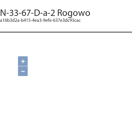
N-33-67-D-a-2 Rogowo
a16b3d2a-b415-4ea3-9efe-637e3dc93cac
+
−