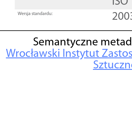
ISO
200
Wersja standardu:
Semantyczne metad
Wrocławski Instytut Zasto
Sztuczne