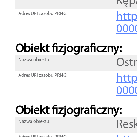
Kęp
http
Adres URI zasobu PRNG:
000
Obiekt fizjograficzny:
Ost
Nazwa obiektu:
http
Adres URI zasobu PRNG:
000
Obiekt fizjograficzny:
Resk
Nazwa obiektu: