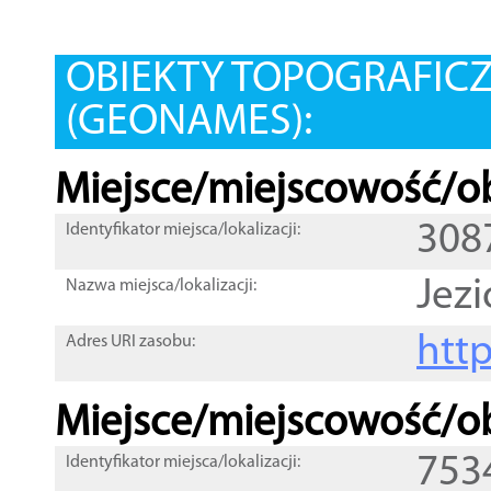
OBIEKTY TOPOGRAFIC
(GEONAMES):
Miejsce/miejscowość/ob
308
Identyfikator miejsca/lokalizacji:
Jezi
Nazwa miejsca/lokalizacji:
htt
Adres URI zasobu:
Miejsce/miejscowość/ob
753
Identyfikator miejsca/lokalizacji: