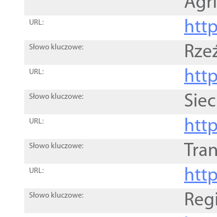
Agri
htt
URL:
Rze
Słowo kluczowe:
htt
URL:
Siec
Słowo kluczowe:
http
URL:
Tra
Słowo kluczowe:
http
URL:
Reg
Słowo kluczowe: