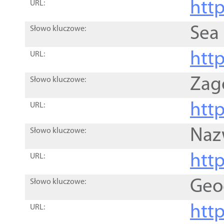
http
URL:
Sea
Słowo kluczowe:
http
URL:
Zag
Słowo kluczowe:
http
URL:
Naz
Słowo kluczowe:
htt
URL:
Geo
Słowo kluczowe:
htt
URL: