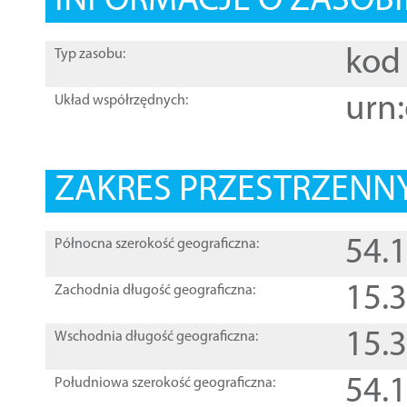
INFORMACJE O ZASOBI
kod 
Typ zasobu:
urn:
Układ współrzędnych:
ZAKRES PRZESTRZENNY
54.
Północna szerokość geograficzna:
15.
Zachodnia długość geograficzna:
15.
Wschodnia długość geograficzna:
54.
Południowa szerokość geograficzna: