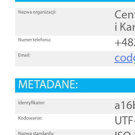
Cen
Nazwa organizacji:
i Ka
+48
Numer telefonu:
cod
Email:
METADANE:
a16
Identyfikator:
UTF
Kodowanie:
Nazwa standardu: