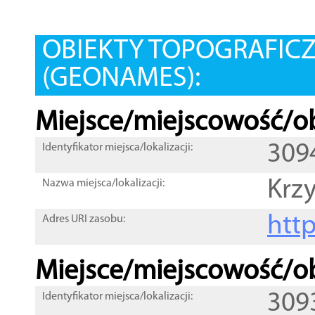
OBIEKTY TOPOGRAFIC
(GEONAMES):
Miejsce/miejscowość/ob
309
Identyfikator miejsca/lokalizacji:
Krz
Nazwa miejsca/lokalizacji:
htt
Adres URI zasobu:
Miejsce/miejscowość/ob
309
Identyfikator miejsca/lokalizacji: