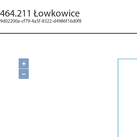
464.211 Łowkowice
9d02200a-cf79-4a5f-8322-d4986f16d0f8
+
−