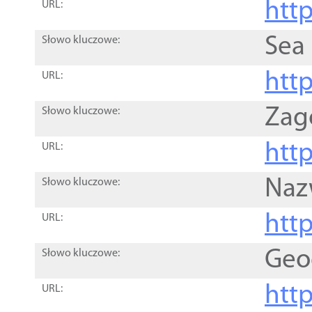
http
URL:
Sea
Słowo kluczowe:
http
URL:
Zag
Słowo kluczowe:
http
URL:
Naz
Słowo kluczowe:
htt
URL:
Geo
Słowo kluczowe:
htt
URL: