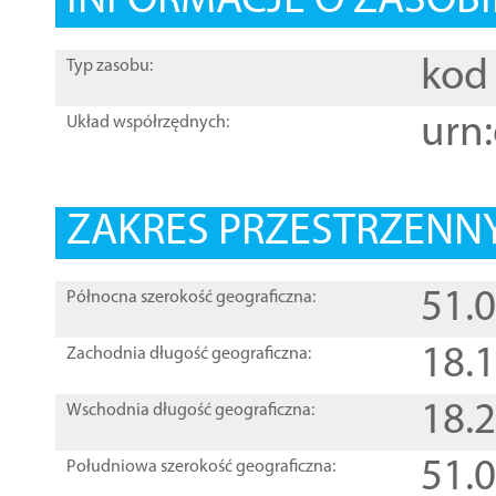
INFORMACJE O ZASOBI
kod 
Typ zasobu:
urn:
Układ współrzędnych:
ZAKRES PRZESTRZENNY
51.
Północna szerokość geograficzna:
18.
Zachodnia długość geograficzna:
18.
Wschodnia długość geograficzna:
51.
Południowa szerokość geograficzna: