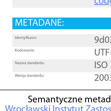
cod
METADANE:
9d0
Identyfikator:
UTF
Kodowanie:
ISO
Nazwa standardu:
200
Wersja standardu:
Semantyczne metad
Wrocławski Instytut Zasto