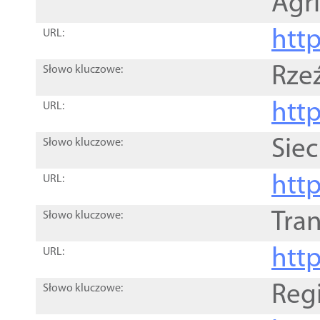
Agri
htt
URL:
Rze
Słowo kluczowe:
htt
URL:
Siec
Słowo kluczowe:
http
URL:
Tra
Słowo kluczowe:
http
URL:
Reg
Słowo kluczowe: