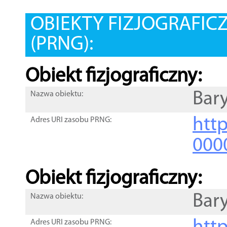
OBIEKTY FIZJOGRAFIC
(PRNG):
Obiekt fizjograficzny:
Bar
Nazwa obiektu:
http
Adres URI zasobu PRNG:
000
Obiekt fizjograficzny:
Bar
Nazwa obiektu:
Adres URI zasobu PRNG: