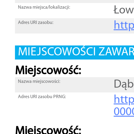
Łow
Nazwa miejsca/lokalizacji:
htt
Adres URI zasobu:
MIEJSCOWOŚCI ZAWART
Miejscowość:
Dąb
Nazwa miejscowości:
htt
Adres URI zasobu PRNG:
000
Miejscowość: