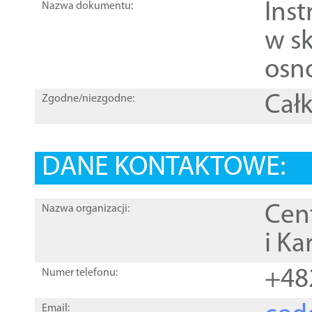
Ins
Nazwa dokumentu:
w sk
osn
Całk
Zgodne/niezgodne:
DANE KONTAKTOWE:
Cen
Nazwa organizacji:
i Ka
+48
Numer telefonu:
Email: