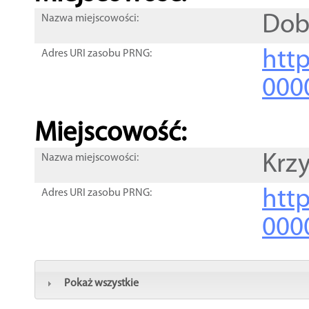
Dob
Nazwa miejscowości:
htt
Adres URI zasobu PRNG:
000
Miejscowość:
Krz
Nazwa miejscowości:
htt
Adres URI zasobu PRNG:
000
Pokaż wszystkie