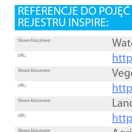
REFERENCJE DO POJĘ
REJESTRU INSPIRE:
Wat
Słowo kluczowe:
htt
URL:
Veg
Słowo kluczowe:
htt
URL:
Lan
Słowo kluczowe:
htt
URL:
Słowo kluczowe: