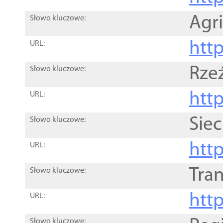
Agri
Słowo kluczowe:
htt
URL:
Rze
Słowo kluczowe:
htt
URL:
Siec
Słowo kluczowe:
http
URL:
Tra
Słowo kluczowe:
http
URL:
Słowo kluczowe: