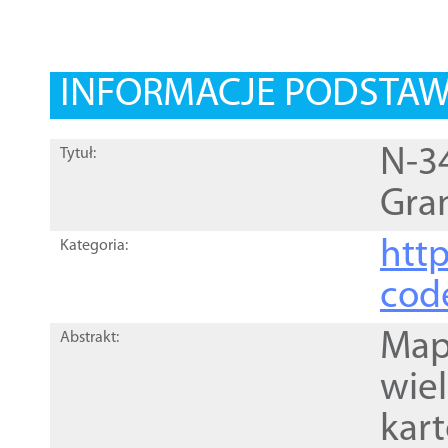
INFORMACJE PODSTA
N-3
Tytuł:
Gran
http
Kategoria:
cod
Mapa
Abstrakt:
wie
kar