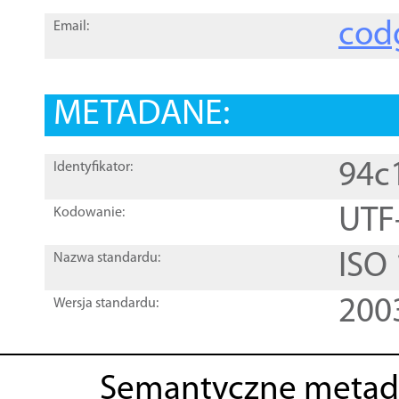
cod
Email:
METADANE:
94c
Identyfikator:
UTF
Kodowanie:
ISO
Nazwa standardu:
200
Wersja standardu:
Semantyczne metad