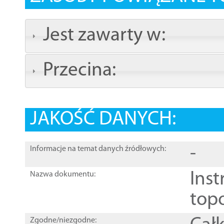
Jest zawarty w:
Przecina:
JAKOŚĆ DANYCH:
-
Informacje na temat danych źródłowych:
Inst
Nazwa dokumentu:
top
Zgodne/niezgodne: