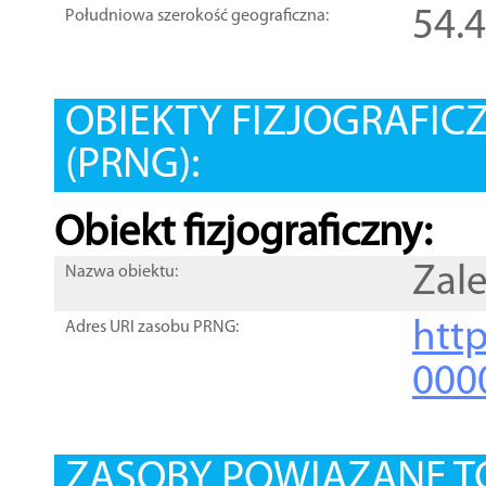
54.
Południowa szerokość geograficzna:
OBIEKTY FIZJOGRAFIC
(PRNG):
Obiekt fizjograficzny:
Zal
Nazwa obiektu:
http
Adres URI zasobu PRNG:
000
ZASOBY POWIĄZANE T