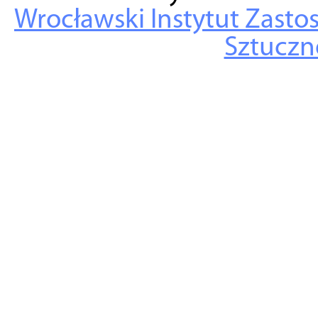
Wrocławski Instytut Zasto
Sztuczne