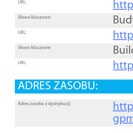
htt
URL:
Bud
Słowo kluczowe:
htt
URL:
Buil
Słowo kluczowe:
htt
URL:
ADRES ZASOBU:
http
Adres zasobu z dystrybucji:
gpm