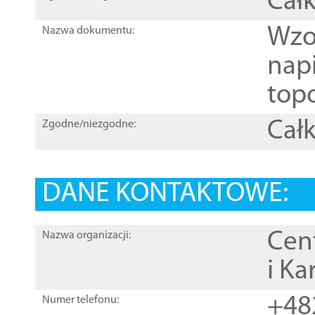
Całk
Wzo
Nazwa dokumentu:
nap
topo
Całk
Zgodne/niezgodne:
DANE KONTAKTOWE:
Cen
Nazwa organizacji:
i Ka
+48
Numer telefonu: