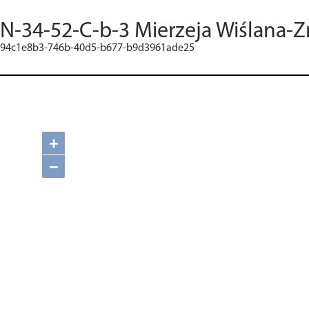
N-34-52-C-b-3 Mierzeja Wiślana-Z
94c1e8b3-746b-40d5-b677-b9d3961ade25
+
−