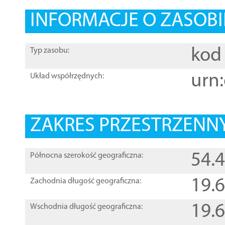
INFORMACJE O ZASOBI
kod 
Typ zasobu:
urn:
Układ współrzędnych:
ZAKRES PRZESTRZENNY
54.
Północna szerokość geograficzna:
19.
Zachodnia długość geograficzna:
19.
Wschodnia długość geograficzna: