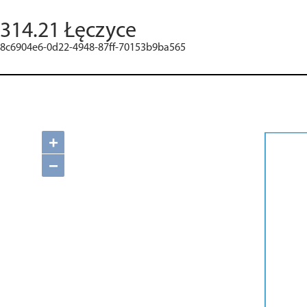
314.21 Łęczyce
8c6904e6-0d22-4948-87ff-70153b9ba565
+
−