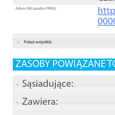
http
Adres URI zasobu PRNG:
000
Pokaż wszystkie
ZASOBY POWIĄZANE T
Sąsiadujące:
Zawiera: