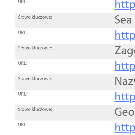
http
URL:
Sea
Słowo kluczowe:
http
URL:
Zag
Słowo kluczowe:
http
URL:
Naz
Słowo kluczowe:
htt
URL:
Geo
Słowo kluczowe:
htt
URL: