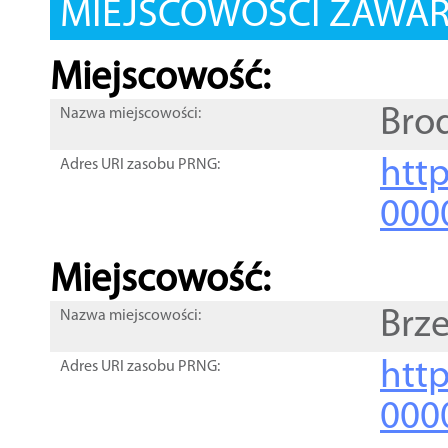
MIEJSCOWOŚCI ZAWART
Miejscowość:
Bro
Nazwa miejscowości:
htt
Adres URI zasobu PRNG:
000
Miejscowość:
Brze
Nazwa miejscowości:
htt
Adres URI zasobu PRNG:
000