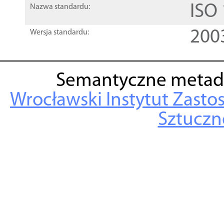
ISO
Nazwa standardu:
200
Wersja standardu:
Semantyczne metad
Wrocławski Instytut Zasto
Sztuczne