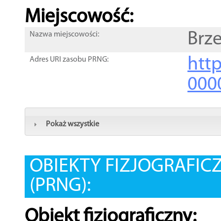
Miejscowość:
Brz
Nazwa miejscowości:
htt
Adres URI zasobu PRNG:
000
Pokaż wszystkie
OBIEKTY FIZJOGRAFIC
(PRNG):
Obiekt fizjograficzny: