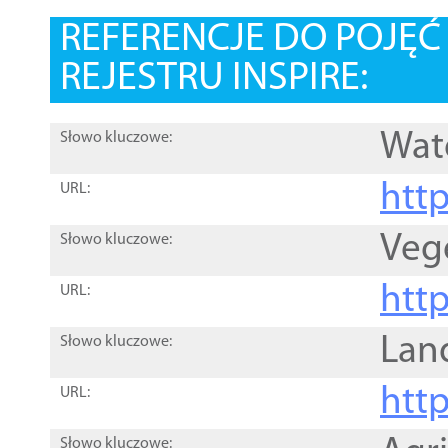
REFERENCJE DO POJĘ
REJESTRU INSPIRE:
Wat
Słowo kluczowe:
htt
URL:
Veg
Słowo kluczowe:
htt
URL:
Lan
Słowo kluczowe:
htt
URL:
Słowo kluczowe: