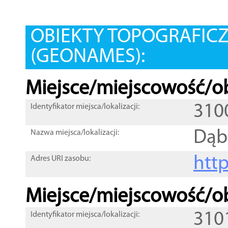
OBIEKTY TOPOGRAFIC
(GEONAMES):
Miejsce/miejscowość/ob
310
Identyfikator miejsca/lokalizacji:
Dąb
Nazwa miejsca/lokalizacji:
htt
Adres URI zasobu:
Miejsce/miejscowość/ob
310
Identyfikator miejsca/lokalizacji: