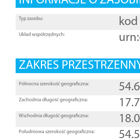
INFORMACJE O ZASOBI
kod 
Typ zasobu:
urn:
Układ współrzędnych:
ZAKRES PRZESTRZENNY
54.
Północna szerokość geograficzna:
17.
Zachodnia długość geograficzna:
18.
Wschodnia długość geograficzna:
54.
Południowa szerokość geograficzna: