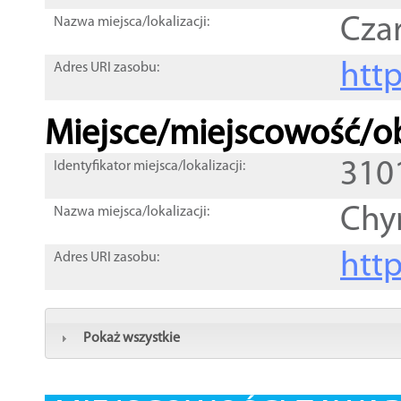
Czar
Nazwa miejsca/lokalizacji:
htt
Adres URI zasobu:
Miejsce/miejscowość/ob
310
Identyfikator miejsca/lokalizacji:
Chy
Nazwa miejsca/lokalizacji:
htt
Adres URI zasobu:
Pokaż wszystkie