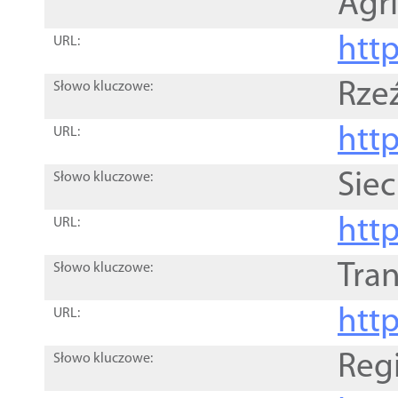
Agri
htt
URL:
Rze
Słowo kluczowe:
htt
URL:
Siec
Słowo kluczowe:
http
URL:
Tra
Słowo kluczowe:
http
URL:
Reg
Słowo kluczowe: