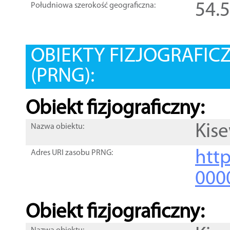
54.
Południowa szerokość geograficzna:
OBIEKTY FIZJOGRAFIC
(PRNG):
Obiekt fizjograficzny:
Kis
Nazwa obiektu:
http
Adres URI zasobu PRNG:
000
Obiekt fizjograficzny: