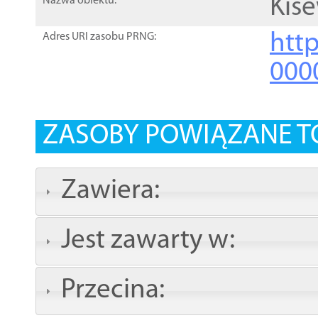
Kis
Nazwa obiektu:
http
Adres URI zasobu PRNG:
000
ZASOBY POWIĄZANE T
Zawiera:
Jest zawarty w:
Przecina: