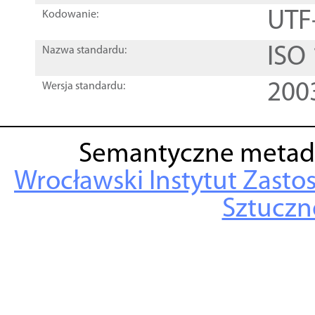
UTF
Kodowanie:
ISO
Nazwa standardu:
200
Wersja standardu:
Semantyczne metad
Wrocławski Instytut Zasto
Sztuczne