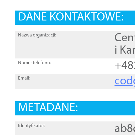
DANE KONTAKTOWE:
Cen
Nazwa organizacji:
i Ka
+48
Numer telefonu:
cod
Email:
METADANE:
ab8
Identyfikator: