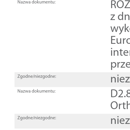
ROZ
Nazwa dokumentu:
z dn
wyk
Euro
inte
prz
nie
Zgodne/niezgodne:
D2.8
Nazwa dokumentu:
Orth
nie
Zgodne/niezgodne: