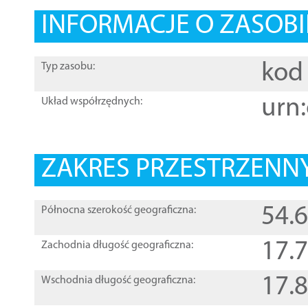
INFORMACJE O ZASOBI
kod 
Typ zasobu:
urn:
Układ współrzędnych:
ZAKRES PRZESTRZENNY
54.
Północna szerokość geograficzna:
17.
Zachodnia długość geograficzna:
17.
Wschodnia długość geograficzna: