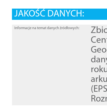
JAKOŚĆ DANYCH:
Zbi
Informacje na temat danych źródłowych:
Cen
Geod
dan
rok
ark
(EPS
Roz