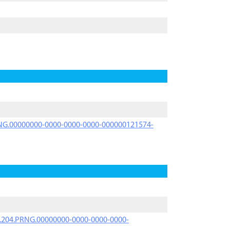
PRNG.00000000-0000-0000-0000-000000121574-
iK.204.PRNG.00000000-0000-0000-0000-