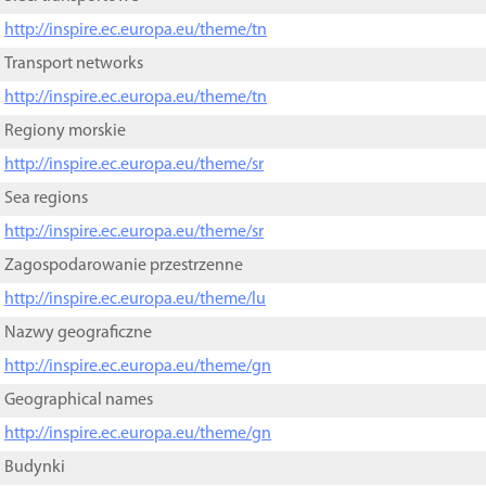
http://inspire.ec.europa.eu/theme/tn
Transport networks
http://inspire.ec.europa.eu/theme/tn
Regiony morskie
http://inspire.ec.europa.eu/theme/sr
Sea regions
http://inspire.ec.europa.eu/theme/sr
Zagospodarowanie przestrzenne
http://inspire.ec.europa.eu/theme/lu
Nazwy geograficzne
http://inspire.ec.europa.eu/theme/gn
Geographical names
http://inspire.ec.europa.eu/theme/gn
Budynki