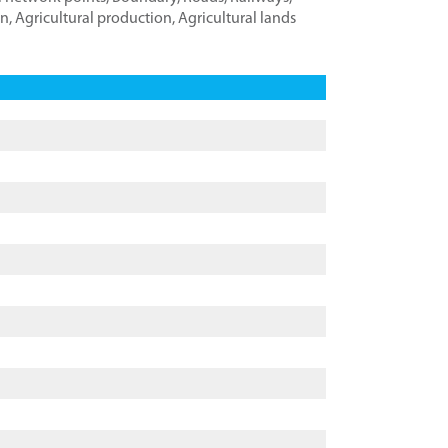
on
,
Agricultural production
,
Agricultural lands