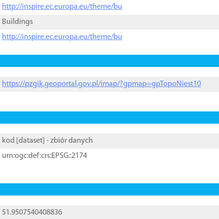
http://inspire.ec.europa.eu/theme/bu
Buildings
http://inspire.ec.europa.eu/theme/bu
https://pzgik.geoportal.gov.pl/imap/?gpmap=gpTopoNiest10
kod [
dataset
] - zbiór danych
urn:ogc:def:crs:EPSG::2174
51.9507540408836