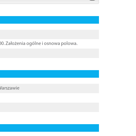
000. Założenia ogólne i osnowa polowa.
 Warszawie