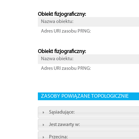
Obiekt fizjograficzny:
Nazwa obiektu:
Adres URI zasobu PRNG:
Obiekt fizjograficzny:
Nazwa obiektu:
Adres URI zasobu PRNG:
ZASOBY POWIĄZANE TOPOLOGICZNIE
Sąsiadujące:
Jest zawarty w:
Przecina: