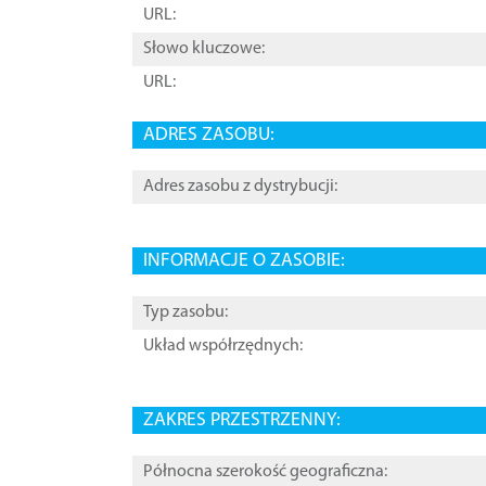
URL:
Słowo kluczowe:
URL:
ADRES ZASOBU:
Adres zasobu z dystrybucji:
INFORMACJE O ZASOBIE:
Typ zasobu:
Układ współrzędnych:
ZAKRES PRZESTRZENNY:
Północna szerokość geograficzna: