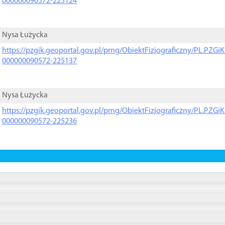
000000090572-225124
Nysa Łużycka
https://pzgik.geoportal.gov.pl/prng/ObiektFizjograficzny/PL.PZG
000000090572-225137
Nysa Łużycka
https://pzgik.geoportal.gov.pl/prng/ObiektFizjograficzny/PL.PZG
000000090572-225236