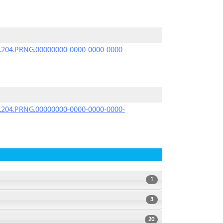
iK.204.PRNG.00000000-0000-0000-0000-
iK.204.PRNG.00000000-0000-0000-0000-
1
3
20