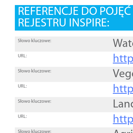
REFERENCJE DO POJĘ
REJESTRU INSPIRE:
Wat
Słowo kluczowe:
htt
URL:
Veg
Słowo kluczowe:
htt
URL:
Lan
Słowo kluczowe:
htt
URL:
Słowo kluczowe: