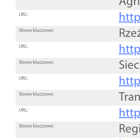
Agri
htt
URL:
Rze
Słowo kluczowe:
htt
URL:
Siec
Słowo kluczowe:
http
URL:
Tra
Słowo kluczowe:
http
URL:
Reg
Słowo kluczowe: