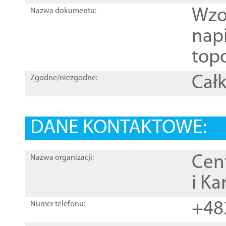
Wzo
Nazwa dokumentu:
nap
topo
Całk
Zgodne/niezgodne:
DANE KONTAKTOWE:
Cen
Nazwa organizacji:
i Ka
+48
Numer telefonu: