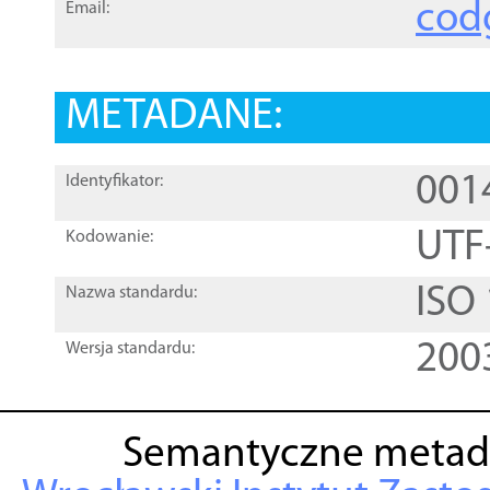
cod
Email:
METADANE:
001
Identyfikator:
UTF
Kodowanie:
ISO
Nazwa standardu:
200
Wersja standardu:
Semantyczne metad