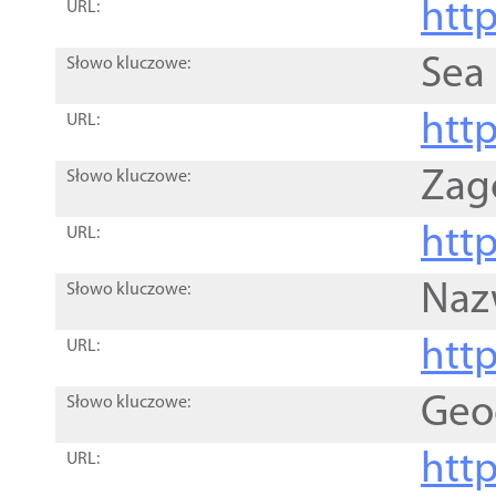
http
URL:
Sea
Słowo kluczowe:
http
URL:
Zag
Słowo kluczowe:
http
URL:
Naz
Słowo kluczowe:
htt
URL:
Geo
Słowo kluczowe:
htt
URL: