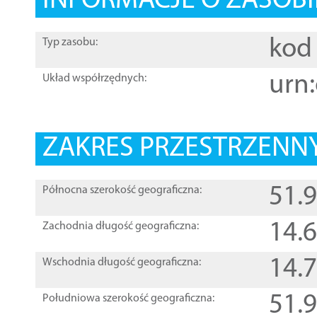
INFORMACJE O ZASOBI
kod 
Typ zasobu:
urn:
Układ współrzędnych:
ZAKRES PRZESTRZENNY
51.
Północna szerokość geograficzna:
14.
Zachodnia długość geograficzna:
14.
Wschodnia długość geograficzna:
51.
Południowa szerokość geograficzna: