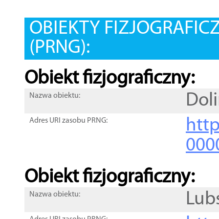
OBIEKTY FIZJOGRAFIC
(PRNG):
Obiekt fizjograficzny:
Doli
Nazwa obiektu:
http
Adres URI zasobu PRNG:
000
Obiekt fizjograficzny:
Lub
Nazwa obiektu: