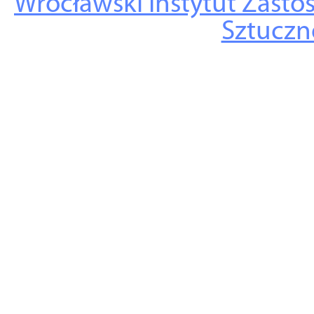
Wrocławski Instytut Zasto
Sztuczne