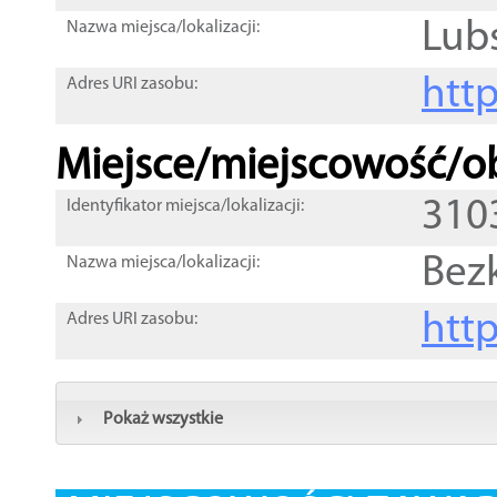
Lub
Nazwa miejsca/lokalizacji:
htt
Adres URI zasobu:
Miejsce/miejscowość/ob
310
Identyfikator miejsca/lokalizacji:
Bez
Nazwa miejsca/lokalizacji:
htt
Adres URI zasobu:
Pokaż wszystkie