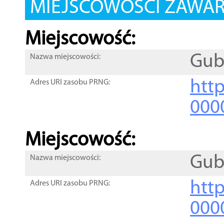
MIEJSCOWOŚCI ZAWART
Miejscowość:
Gub
Nazwa miejscowości:
htt
Adres URI zasobu PRNG:
000
Miejscowość:
Gub
Nazwa miejscowości:
htt
Adres URI zasobu PRNG:
000