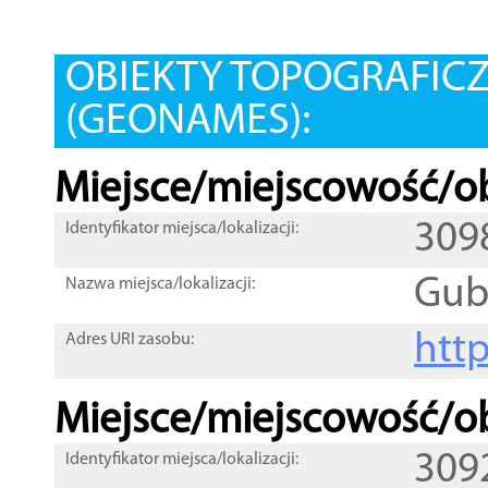
OBIEKTY TOPOGRAFIC
(GEONAMES):
Miejsce/miejscowość/ob
309
Identyfikator miejsca/lokalizacji:
Gub
Nazwa miejsca/lokalizacji:
htt
Adres URI zasobu:
Miejsce/miejscowość/ob
309
Identyfikator miejsca/lokalizacji: