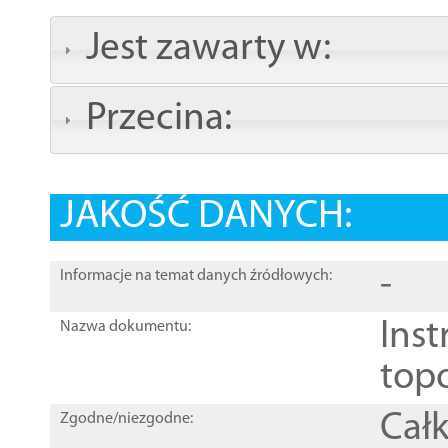
Jest zawarty w:
Przecina:
JAKOŚĆ DANYCH:
-
Informacje na temat danych źródłowych:
Inst
Nazwa dokumentu:
top
Całk
Zgodne/niezgodne: