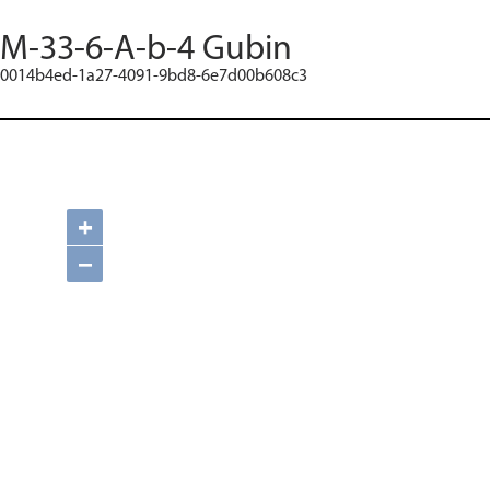
M-33-6-A-b-4 Gubin
0014b4ed-1a27-4091-9bd8-6e7d00b608c3
+
−