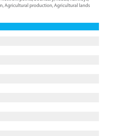
on
,
Agricultural production
,
Agricultural lands