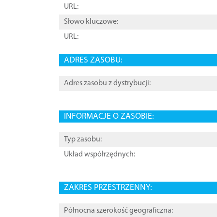
URL:
Słowo kluczowe:
URL:
ADRES ZASOBU:
Adres zasobu z dystrybucji:
INFORMACJE O ZASOBIE:
Typ zasobu:
Układ współrzędnych:
ZAKRES PRZESTRZENNY:
Północna szerokość geograficzna: