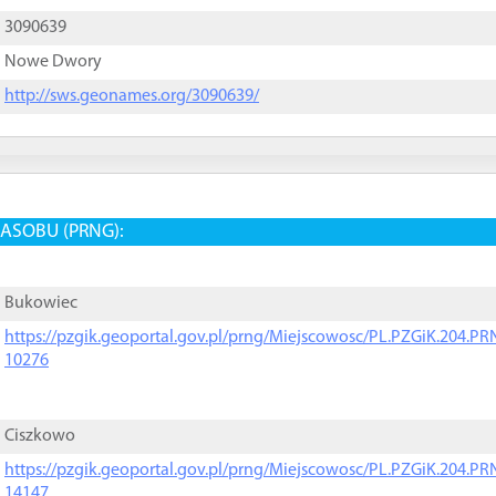
3090639
Nowe Dwory
http://sws.geonames.org/3090639/
ASOBU (PRNG):
Bukowiec
https://pzgik.geoportal.gov.pl/prng/Miejscowosc/PL.PZGiK.204.
10276
Ciszkowo
https://pzgik.geoportal.gov.pl/prng/Miejscowosc/PL.PZGiK.204.
14147