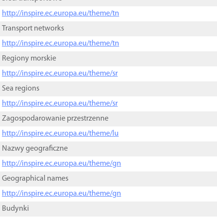
http://inspire.ec.europa.eu/theme/tn
Transport networks
http://inspire.ec.europa.eu/theme/tn
Regiony morskie
http://inspire.ec.europa.eu/theme/sr
Sea regions
http://inspire.ec.europa.eu/theme/sr
Zagospodarowanie przestrzenne
http://inspire.ec.europa.eu/theme/lu
Nazwy geograficzne
http://inspire.ec.europa.eu/theme/gn
Geographical names
http://inspire.ec.europa.eu/theme/gn
Budynki