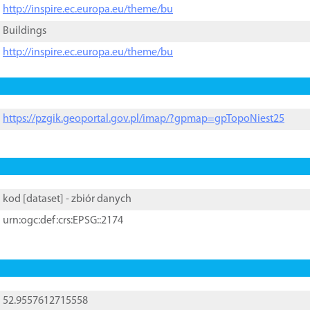
http://inspire.ec.europa.eu/theme/bu
Buildings
http://inspire.ec.europa.eu/theme/bu
https://pzgik.geoportal.gov.pl/imap/?gpmap=gpTopoNiest25
kod [
dataset
] - zbiór danych
urn:ogc:def:crs:EPSG::2174
52.9557612715558