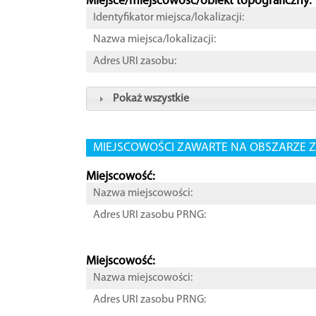
Miejsce/miejscowość/obiekt topograficzny:
Identyfikator miejsca/lokalizacji:
Nazwa miejsca/lokalizacji:
Adres URI zasobu:
Pokaż wszystkie
MIEJSCOWOŚCI ZAWARTE NA OBSZARZE Z
Miejscowość:
Nazwa miejscowości:
Adres URI zasobu PRNG:
Miejscowość:
Nazwa miejscowości:
Adres URI zasobu PRNG: