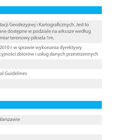
i Geodezyjnej i Kartograficznych. Jest to
ane dostępne w podziale na arkusze według
zmiar terenowy piksela 1m.
2010 r. w sprawie wykonania dyrektywy
cyjności zbiorów i usług danych przestrzennych
cal Guidelines
 Warszawie