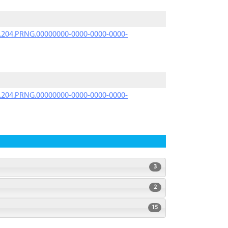
iK.204.PRNG.00000000-0000-0000-0000-
iK.204.PRNG.00000000-0000-0000-0000-
3
2
15