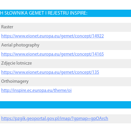
 SŁOWNIKA GEMET I REJESTRU INSPIRE:
Raster
https://www.eionet.europa.eu/gemet/concept/14922
Aerial photography
https://www.eionet.europa.eu/gemet/concept/14165
Zdjęcie lotnicze
https://www.eionet.europa.eu/gemet/concept/135
Orthoimagery
http://inspire.ec.europa.eu/theme/oi
https://pzgik.geoportal.gov.pl/imap/?gpmap=gpOArch