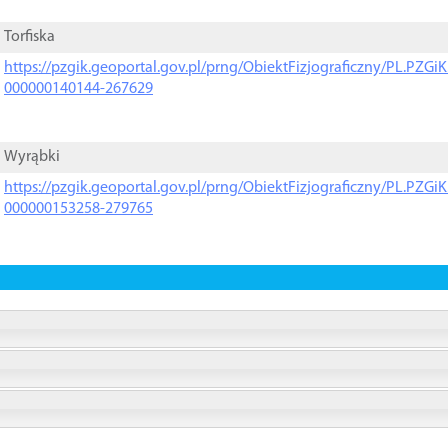
Torfiska
https://pzgik.geoportal.gov.pl/prng/ObiektFizjograficzny/PL.PZG
000000140144-267629
Wyrąbki
https://pzgik.geoportal.gov.pl/prng/ObiektFizjograficzny/PL.PZG
000000153258-279765