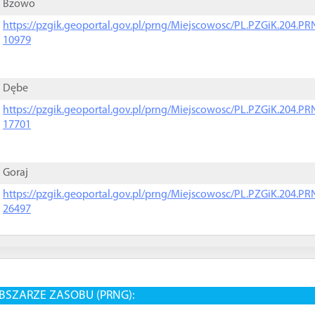
Bzowo
https://pzgik.geoportal.gov.pl/prng/Miejscowosc/PL.PZGiK.204.
10979
Dębe
https://pzgik.geoportal.gov.pl/prng/Miejscowosc/PL.PZGiK.204.
17701
Goraj
https://pzgik.geoportal.gov.pl/prng/Miejscowosc/PL.PZGiK.204.
26497
BSZARZE ZASOBU (PRNG):