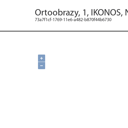
Ortoobrazy, 1, IKONOS, 
73a7f1cf-1769-11e6-a482-b870f44b6730
+
−