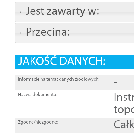
Jest zawarty w:
Przecina:
JAKOŚĆ DANYCH:
-
Informacje na temat danych źródłowych:
Inst
Nazwa dokumentu:
top
Całk
Zgodne/niezgodne: