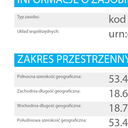
INFORMACJE O ZASOBI
kod 
Typ zasobu:
urn:
Układ współrzędnych:
ZAKRES PRZESTRZENNY
53.
Północna szerokość geograficzna:
18.
Zachodnia długość geograficzna:
18.
Wschodnia długość geograficzna:
53.
Południowa szerokość geograficzna: