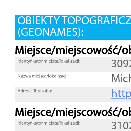
OBIEKTY TOPOGRAFIC
(GEONAMES):
Miejsce/miejscowość/ob
309
Identyfikator miejsca/lokalizacji:
Mic
Nazwa miejsca/lokalizacji:
htt
Adres URI zasobu:
Miejsce/miejscowość/ob
310
Identyfikator miejsca/lokalizacji: