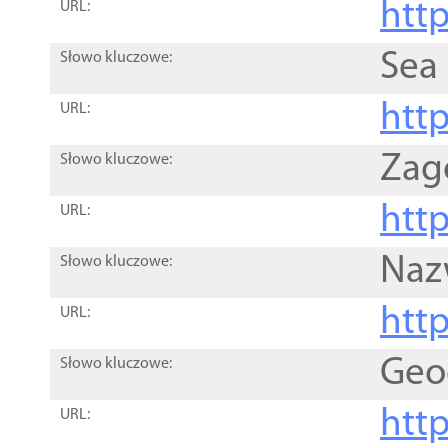
http
URL:
Sea
Słowo kluczowe:
http
URL:
Zag
Słowo kluczowe:
http
URL:
Naz
Słowo kluczowe:
htt
URL:
Geo
Słowo kluczowe:
htt
URL: