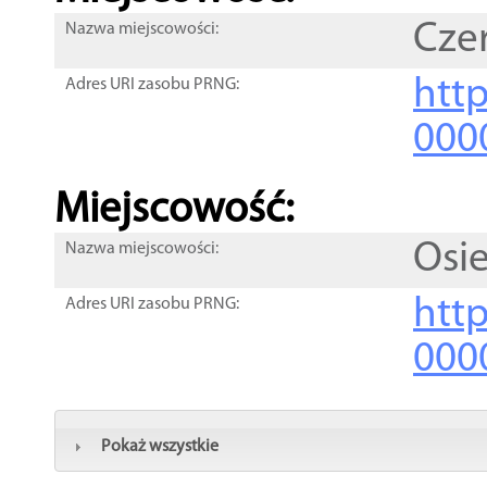
Cze
Nazwa miejscowości:
htt
Adres URI zasobu PRNG:
000
Miejscowość:
Osie
Nazwa miejscowości:
htt
Adres URI zasobu PRNG:
000
Pokaż wszystkie