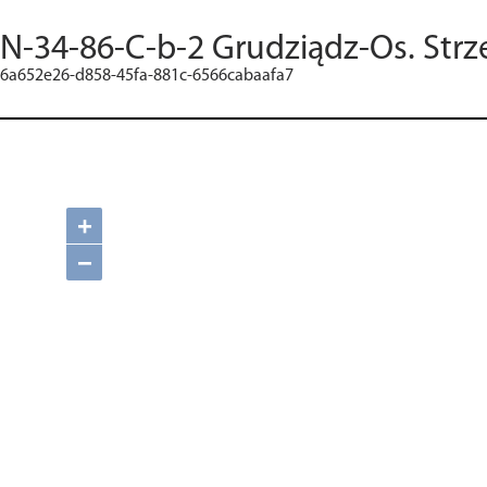
N-34-86-C-b-2 Grudziądz-Os. Strz
6a652e26-d858-45fa-881c-6566cabaafa7
+
−