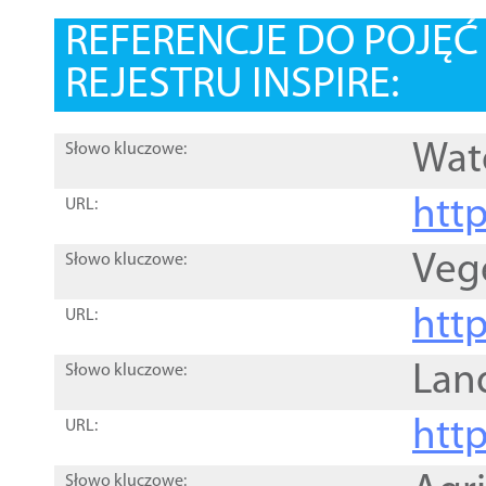
REFERENCJE DO POJĘ
REJESTRU INSPIRE:
Wat
Słowo kluczowe:
htt
URL:
Veg
Słowo kluczowe:
htt
URL:
Lan
Słowo kluczowe:
htt
URL:
Słowo kluczowe: