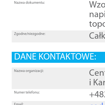
Wzo
Nazwa dokumentu:
nap
topo
Całk
Zgodne/niezgodne:
DANE KONTAKTOWE:
Cen
Nazwa organizacji:
i Ka
+48
Numer telefonu:
Email: