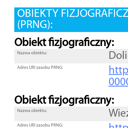
OBIEKTY FIZJOGRAFIC
(PRNG):
Obiekt fizjograficzny:
Doli
Nazwa obiektu:
http
Adres URI zasobu PRNG:
000
Obiekt fizjograficzny:
Wie
Nazwa obiektu:
Adres URI zasobu PRNG: