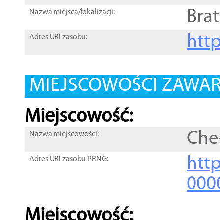
Bra
Nazwa miejsca/lokalizacji:
htt
Adres URI zasobu:
MIEJSCOWOŚCI ZAWART
Miejscowość:
Che
Nazwa miejscowości:
htt
Adres URI zasobu PRNG:
000
Miejscowość: