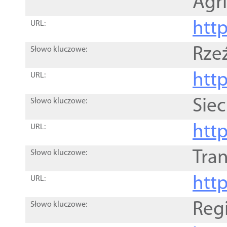
Agri
htt
URL:
Rze
Słowo kluczowe:
htt
URL:
Siec
Słowo kluczowe:
http
URL:
Tra
Słowo kluczowe:
http
URL:
Reg
Słowo kluczowe: