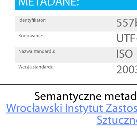
METADANE:
557
Identyfikator:
UTF
Kodowanie:
ISO
Nazwa standardu:
200
Wersja standardu:
Semantyczne metad
Wrocławski Instytut Zasto
Sztuczne