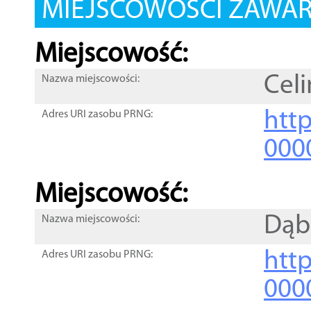
MIEJSCOWOŚCI ZAWART
Miejscowość:
Cel
Nazwa miejscowości:
htt
Adres URI zasobu PRNG:
000
Miejscowość:
Dąb
Nazwa miejscowości:
htt
Adres URI zasobu PRNG:
000