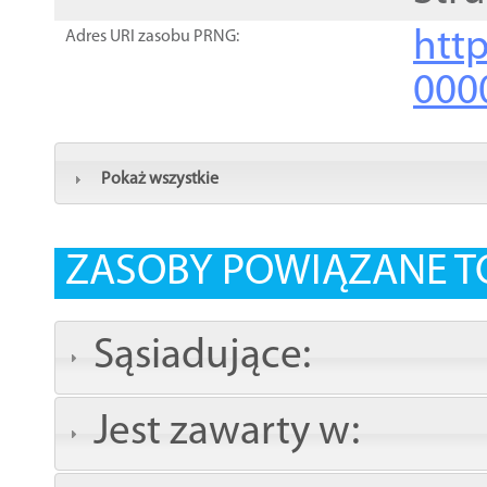
http
Adres URI zasobu PRNG:
000
Pokaż wszystkie
ZASOBY POWIĄZANE T
Sąsiadujące:
Jest zawarty w: