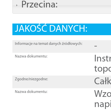
Przecina:
JAKOŚĆ DANYCH:
-
Informacje na temat danych źródłowych:
Inst
Nazwa dokumentu:
top
Całk
Zgodne/niezgodne:
Wzo
Nazwa dokumentu:
nap