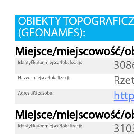
OBIEKTY TOPOGRAFIC
(GEONAMES):
Miejsce/miejscowość/ob
308
Identyfikator miejsca/lokalizacji:
Rze
Nazwa miejsca/lokalizacji:
htt
Adres URI zasobu:
Miejsce/miejscowość/ob
310
Identyfikator miejsca/lokalizacji: