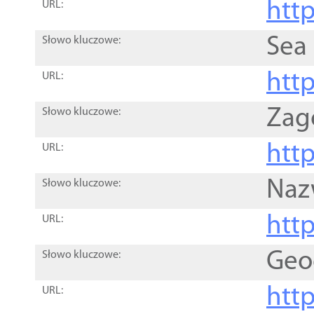
http
URL:
Sea
Słowo kluczowe:
http
URL:
Zag
Słowo kluczowe:
http
URL:
Naz
Słowo kluczowe:
htt
URL:
Geo
Słowo kluczowe:
htt
URL: