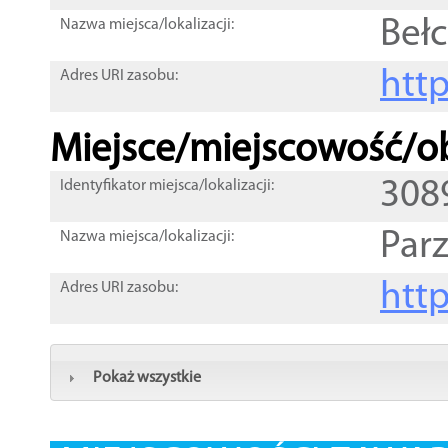
Beł
Nazwa miejsca/lokalizacji:
htt
Adres URI zasobu:
Miejsce/miejscowość/ob
308
Identyfikator miejsca/lokalizacji:
Par
Nazwa miejsca/lokalizacji:
htt
Adres URI zasobu:
Pokaż wszystkie