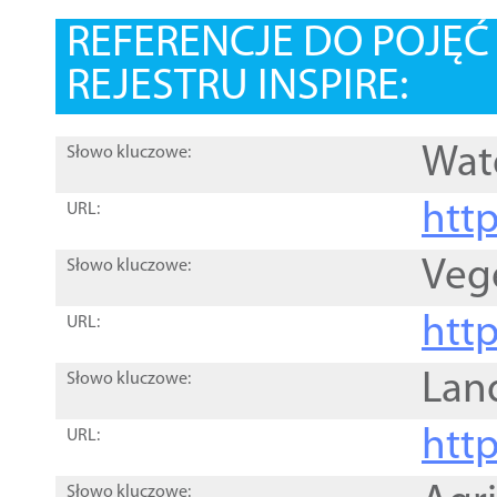
REFERENCJE DO POJĘ
REJESTRU INSPIRE:
Wat
Słowo kluczowe:
htt
URL:
Veg
Słowo kluczowe:
htt
URL:
Lan
Słowo kluczowe:
htt
URL:
Słowo kluczowe: