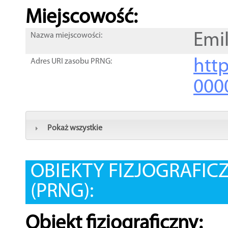
Miejscowość:
Emi
Nazwa miejscowości:
htt
Adres URI zasobu PRNG:
000
Pokaż wszystkie
OBIEKTY FIZJOGRAFIC
(PRNG):
Obiekt fizjograficzny: