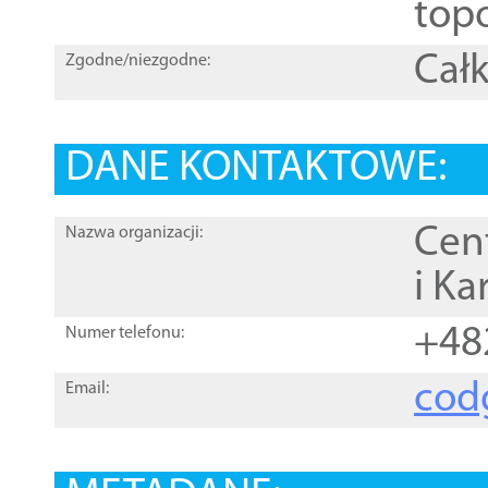
topo
Całk
Zgodne/niezgodne:
DANE KONTAKTOWE:
Cen
Nazwa organizacji:
i Ka
+48
Numer telefonu:
cod
Email: