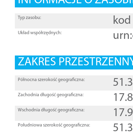
INFORMACJE O ZASOBI
kod 
Typ zasobu:
urn:
Układ współrzędnych:
ZAKRES PRZESTRZENNY
51.
Północna szerokość geograficzna:
17.
Zachodnia długość geograficzna:
17.
Wschodnia długość geograficzna:
51.
Południowa szerokość geograficzna: