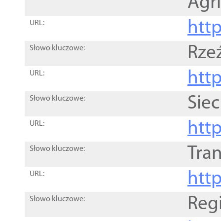
Agri
htt
URL:
Rze
Słowo kluczowe:
htt
URL:
Siec
Słowo kluczowe:
http
URL:
Tra
Słowo kluczowe:
http
URL:
Reg
Słowo kluczowe: