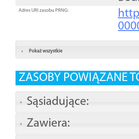
http
Adres URI zasobu PRNG:
000
Pokaż wszystkie
ZASOBY POWIĄZANE T
Sąsiadujące:
Zawiera: