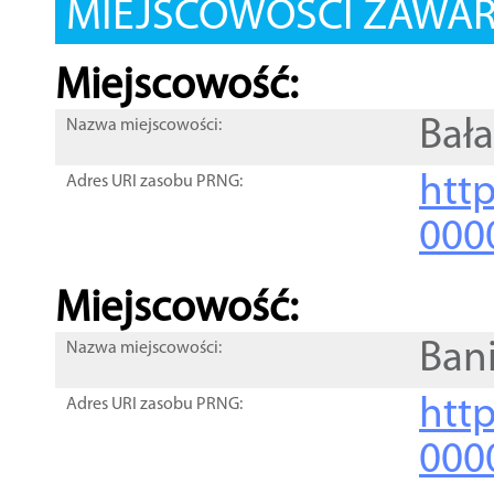
MIEJSCOWOŚCI ZAWART
Miejscowość:
Bał
Nazwa miejscowości:
htt
Adres URI zasobu PRNG:
000
Miejscowość:
Ban
Nazwa miejscowości:
htt
Adres URI zasobu PRNG:
000