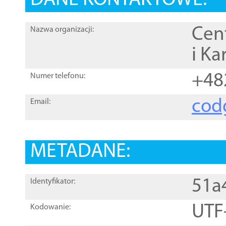
DANE KONTAKTOWE:
Cen
Nazwa organizacji:
i Ka
+48
Numer telefonu:
cod
Email:
METADANE:
51a
Identyfikator:
UTF
Kodowanie: