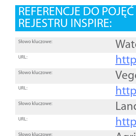
REFERENCJE DO POJĘ
REJESTRU INSPIRE:
Wat
Słowo kluczowe:
htt
URL:
Veg
Słowo kluczowe:
htt
URL:
Lan
Słowo kluczowe:
htt
URL:
Słowo kluczowe: