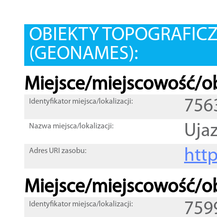
OBIEKTY TOPOGRAFIC
(GEONAMES):
Miejsce/miejscowość/ob
756
Identyfikator miejsca/lokalizacji:
Uja
Nazwa miejsca/lokalizacji:
htt
Adres URI zasobu:
Miejsce/miejscowość/ob
759
Identyfikator miejsca/lokalizacji: