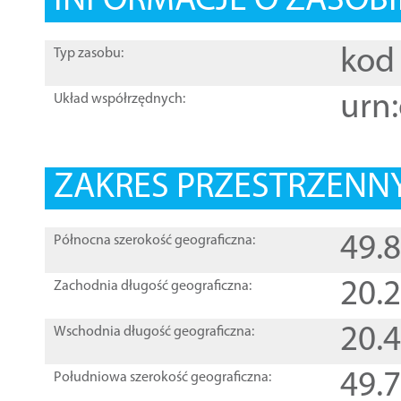
INFORMACJE O ZASOBI
kod 
Typ zasobu:
urn:
Układ współrzędnych:
ZAKRES PRZESTRZENNY
49.
Północna szerokość geograficzna:
20.
Zachodnia długość geograficzna:
20.
Wschodnia długość geograficzna:
49.
Południowa szerokość geograficzna: