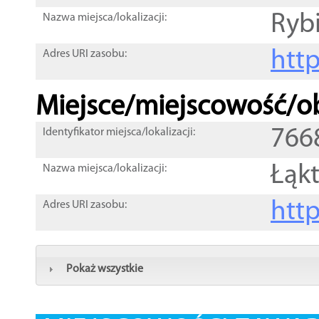
Ryb
Nazwa miejsca/lokalizacji:
htt
Adres URI zasobu:
Miejsce/miejscowość/ob
766
Identyfikator miejsca/lokalizacji:
Łąk
Nazwa miejsca/lokalizacji:
htt
Adres URI zasobu:
Pokaż wszystkie