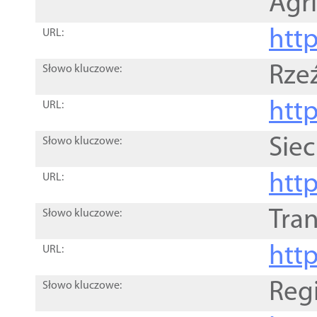
Agri
htt
URL:
Rze
Słowo kluczowe:
htt
URL:
Siec
Słowo kluczowe:
http
URL:
Tra
Słowo kluczowe:
http
URL:
Reg
Słowo kluczowe: