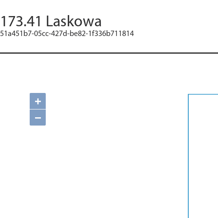
173.41 Laskowa
51a451b7-05cc-427d-be82-1f336b711814
+
−