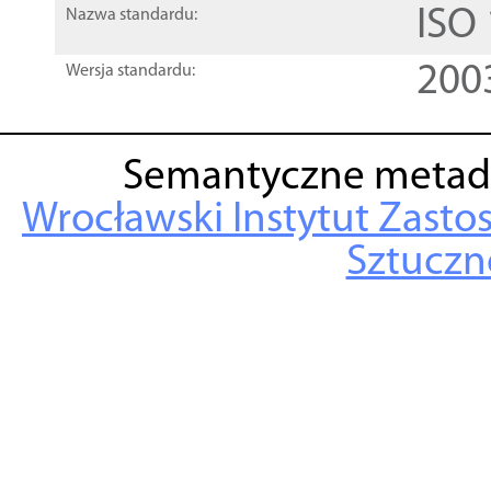
ISO
Nazwa standardu:
200
Wersja standardu:
Semantyczne metad
Wrocławski Instytut Zasto
Sztuczne