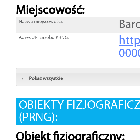
Miejscowość:
Bar
Nazwa miejscowości:
htt
Adres URI zasobu PRNG:
000
Pokaż wszystkie
OBIEKTY FIZJOGRAFIC
(PRNG):
Obiekt fizjograficzny: