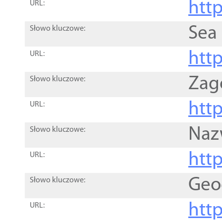
http
URL:
Sea
Słowo kluczowe:
http
URL:
Zag
Słowo kluczowe:
http
URL:
Naz
Słowo kluczowe:
htt
URL:
Geo
Słowo kluczowe:
htt
URL: