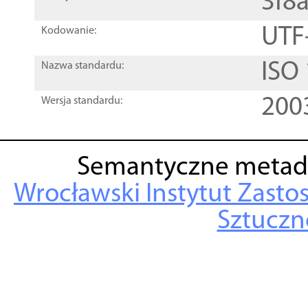
3f8
UTF
Kodowanie:
ISO
Nazwa standardu:
200
Wersja standardu:
Semantyczne metad
Wrocławski Instytut Zasto
Sztuczne