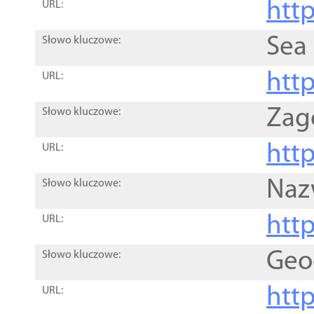
http
URL:
Sea
Słowo kluczowe:
http
URL:
Zag
Słowo kluczowe:
http
URL:
Naz
Słowo kluczowe:
htt
URL:
Geo
Słowo kluczowe:
htt
URL: