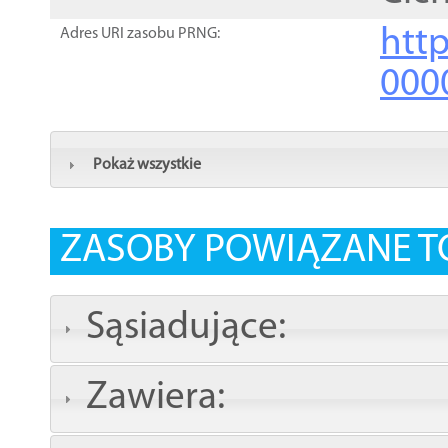
http
Adres URI zasobu PRNG:
000
Pokaż wszystkie
ZASOBY POWIĄZANE T
Sąsiadujące:
Zawiera: