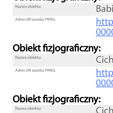
Bab
Nazwa obiektu:
http
Adres URI zasobu PRNG:
000
Obiekt fizjograficzny:
Cic
Nazwa obiektu:
http
Adres URI zasobu PRNG:
000
Obiekt fizjograficzny:
Cic
Nazwa obiektu: