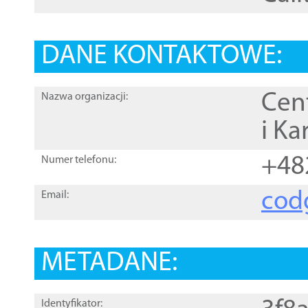
DANE KONTAKTOWE:
Cen
Nazwa organizacji:
i Ka
+48
Numer telefonu:
cod
Email:
METADANE:
Identyfikator: