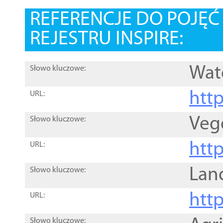
REFERENCJE DO POJĘ
REJESTRU INSPIRE:
Wat
Słowo kluczowe:
htt
URL:
Veg
Słowo kluczowe:
htt
URL:
Lan
Słowo kluczowe:
htt
URL:
Słowo kluczowe: