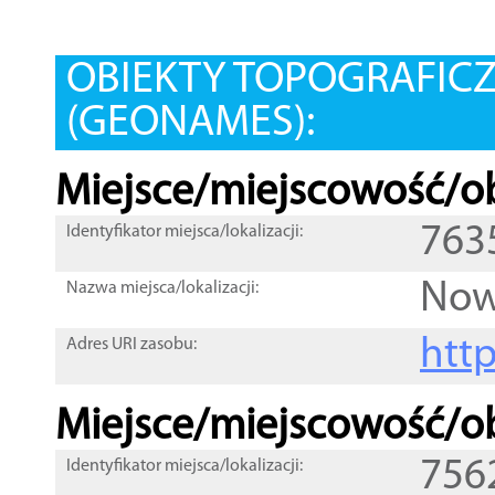
OBIEKTY TOPOGRAFIC
(GEONAMES):
Miejsce/miejscowość/ob
763
Identyfikator miejsca/lokalizacji:
Now
Nazwa miejsca/lokalizacji:
htt
Adres URI zasobu:
Miejsce/miejscowość/ob
756
Identyfikator miejsca/lokalizacji: