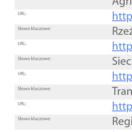
Agri
htt
URL:
Rze
Słowo kluczowe:
htt
URL:
Siec
Słowo kluczowe:
http
URL:
Tra
Słowo kluczowe:
http
URL:
Reg
Słowo kluczowe: