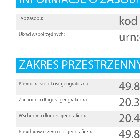
INFORMACJE O ZASOBI
kod 
Typ zasobu:
urn:
Układ współrzędnych:
ZAKRES PRZESTRZENNY
49.
Północna szerokość geograficzna:
20.
Zachodnia długość geograficzna:
20.
Wschodnia długość geograficzna:
49.
Południowa szerokość geograficzna: