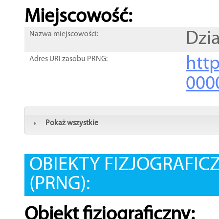
Miejscowość:
Dzia
Nazwa miejscowości:
htt
Adres URI zasobu PRNG:
000
Pokaż wszystkie
OBIEKTY FIZJOGRAFIC
(PRNG):
Obiekt fizjograficzny: