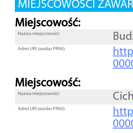
MIEJSCOWOŚCI ZAWART
Miejscowość:
Bud
Nazwa miejscowości:
htt
Adres URI zasobu PRNG:
000
Miejscowość:
Cic
Nazwa miejscowości:
htt
Adres URI zasobu PRNG:
000