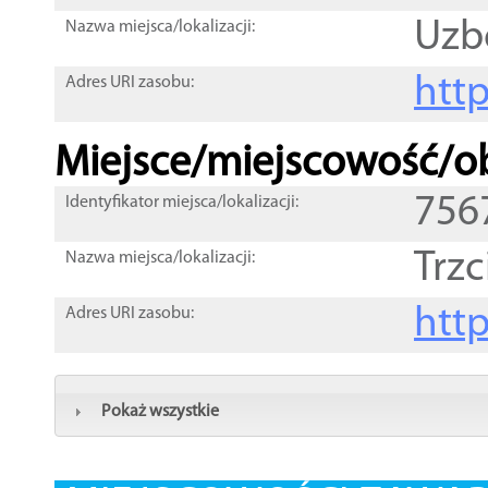
Uzb
Nazwa miejsca/lokalizacji:
htt
Adres URI zasobu:
Miejsce/miejscowość/ob
756
Identyfikator miejsca/lokalizacji:
Trzc
Nazwa miejsca/lokalizacji:
htt
Adres URI zasobu:
Pokaż wszystkie