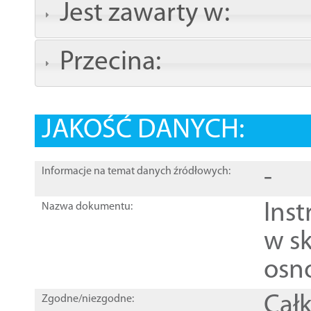
Jest zawarty w:
Przecina:
JAKOŚĆ DANYCH:
-
Informacje na temat danych źródłowych:
Ins
Nazwa dokumentu:
w sk
osn
Całk
Zgodne/niezgodne: