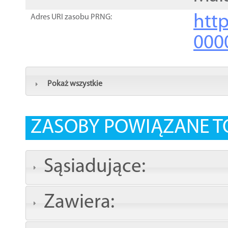
http
Adres URI zasobu PRNG:
000
Pokaż wszystkie
ZASOBY POWIĄZANE T
Sąsiadujące:
Zawiera: