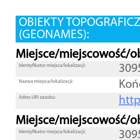
OBIEKTY TOPOGRAFIC
(GEONAMES):
Miejsce/miejscowość/ob
309
Identyfikator miejsca/lokalizacji:
Koń
Nazwa miejsca/lokalizacji:
htt
Adres URI zasobu:
Miejsce/miejscowość/ob
309
Identyfikator miejsca/lokalizacji: