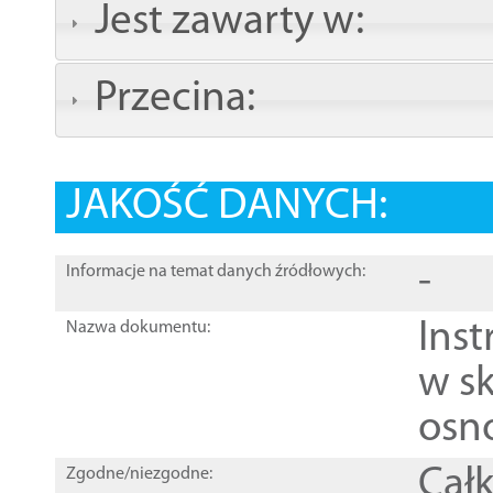
Jest zawarty w:
Przecina:
JAKOŚĆ DANYCH:
-
Informacje na temat danych źródłowych:
Ins
Nazwa dokumentu:
w sk
osn
Całk
Zgodne/niezgodne: