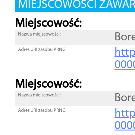
MIEJSCOWOŚCI ZAWART
Miejscowość:
Bor
Nazwa miejscowości:
htt
Adres URI zasobu PRNG:
000
Miejscowość:
Bore
Nazwa miejscowości:
htt
Adres URI zasobu PRNG:
000