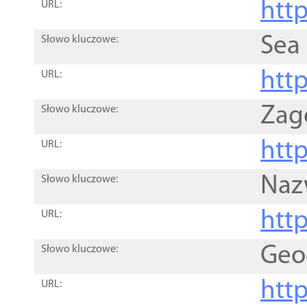
http
URL:
Sea
Słowo kluczowe:
http
URL:
Zag
Słowo kluczowe:
http
URL:
Naz
Słowo kluczowe:
htt
URL:
Geo
Słowo kluczowe:
htt
URL: