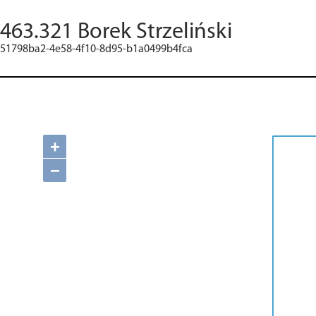
463.321 Borek Strzeliński
51798ba2-4e58-4f10-8d95-b1a0499b4fca
+
−