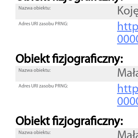
Koję
Nazwa obiektu:
http
Adres URI zasobu PRNG:
000
Obiekt fizjograficzny:
Mała
Nazwa obiektu:
http
Adres URI zasobu PRNG:
000
Obiekt fizjograficzny:
Mała
Nazwa obiektu: