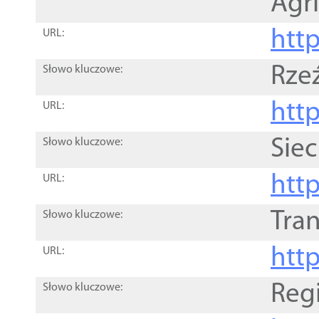
Agri
htt
URL:
Rze
Słowo kluczowe:
htt
URL:
Siec
Słowo kluczowe:
http
URL:
Tra
Słowo kluczowe:
http
URL:
Reg
Słowo kluczowe: