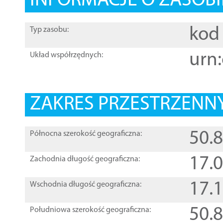
INFORMACJE O ZASOBI
kod 
Typ zasobu:
urn:
Układ współrzędnych:
ZAKRES PRZESTRZENNY
50.
Północna szerokość geograficzna:
17.
Zachodnia długość geograficzna:
17.
Wschodnia długość geograficzna:
50.
Południowa szerokość geograficzna: