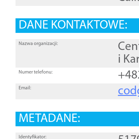
DANE KONTAKTOWE:
Cen
Nazwa organizacji:
i Ka
+48
Numer telefonu:
cod
Email:
METADANE:
Identyfikator: