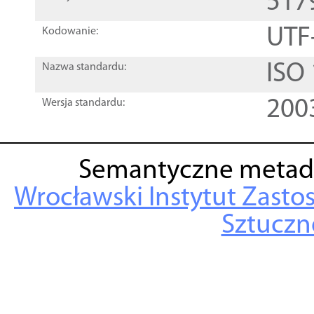
517
UTF
Kodowanie:
ISO
Nazwa standardu:
200
Wersja standardu:
Semantyczne metad
Wrocławski Instytut Zasto
Sztuczne