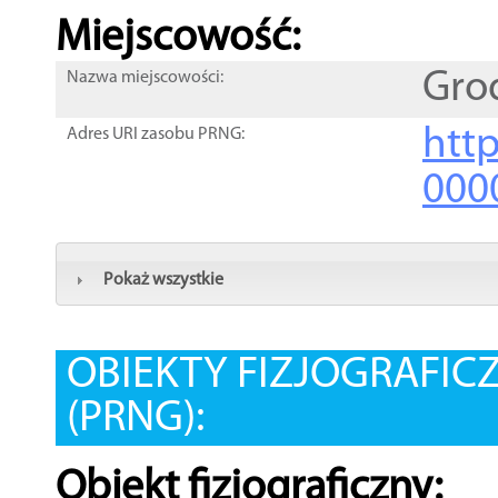
Miejscowość:
Gro
Nazwa miejscowości:
htt
Adres URI zasobu PRNG:
000
Pokaż wszystkie
OBIEKTY FIZJOGRAFIC
(PRNG):
Obiekt fizjograficzny: