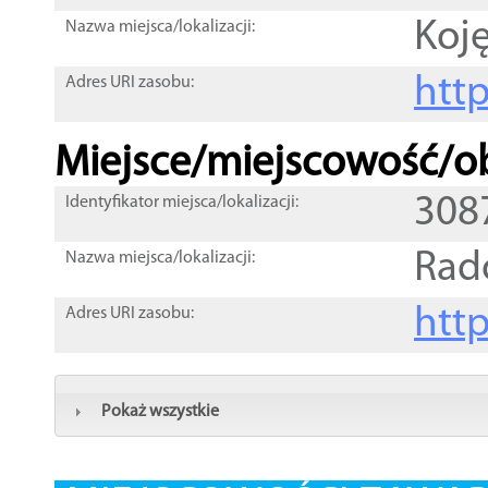
Koj
Nazwa miejsca/lokalizacji:
htt
Adres URI zasobu:
Miejsce/miejscowość/ob
308
Identyfikator miejsca/lokalizacji:
Rad
Nazwa miejsca/lokalizacji:
htt
Adres URI zasobu:
Pokaż wszystkie