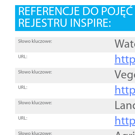
REFERENCJE DO POJĘ
REJESTRU INSPIRE:
Wat
Słowo kluczowe:
htt
URL:
Veg
Słowo kluczowe:
htt
URL:
Lan
Słowo kluczowe:
htt
URL:
Słowo kluczowe: