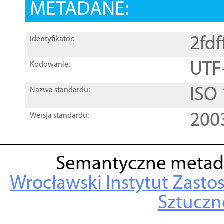
METADANE:
2fd
Identyfikator:
UTF
Kodowanie:
ISO
Nazwa standardu:
200
Wersja standardu:
Semantyczne metad
Wrocławski Instytut Zasto
Sztuczne