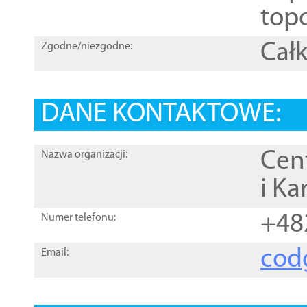
topo
Całk
Zgodne/niezgodne:
DANE KONTAKTOWE:
Cen
Nazwa organizacji:
i Ka
+48
Numer telefonu:
cod
Email: