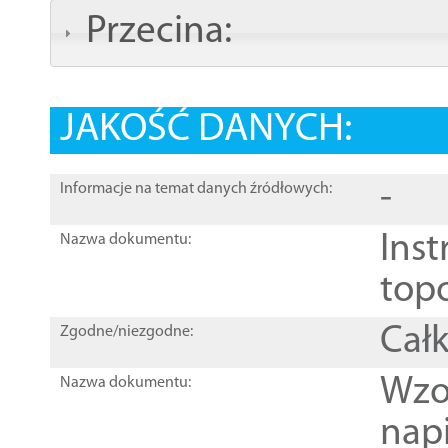
Przecina:
JAKOŚĆ DANYCH:
-
Informacje na temat danych źródłowych:
Inst
Nazwa dokumentu:
top
Całk
Zgodne/niezgodne:
Wzo
Nazwa dokumentu:
nap