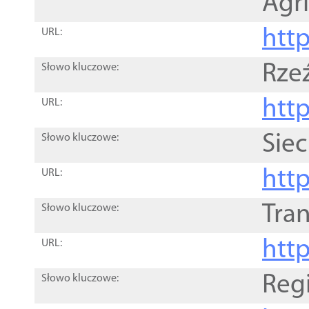
Agri
htt
URL:
Rze
Słowo kluczowe:
htt
URL:
Siec
Słowo kluczowe:
http
URL:
Tra
Słowo kluczowe:
http
URL:
Reg
Słowo kluczowe: