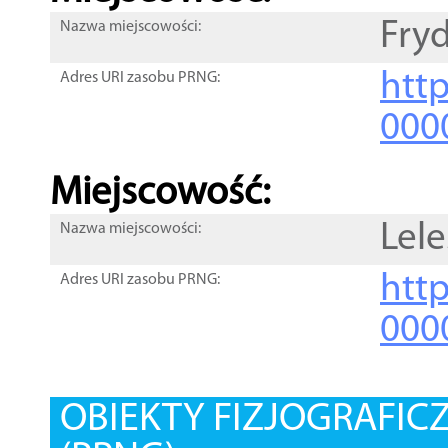
Fryd
Nazwa miejscowości:
htt
Adres URI zasobu PRNG:
000
Miejscowość:
Lele
Nazwa miejscowości:
htt
Adres URI zasobu PRNG:
000
OBIEKTY FIZJOGRAFIC