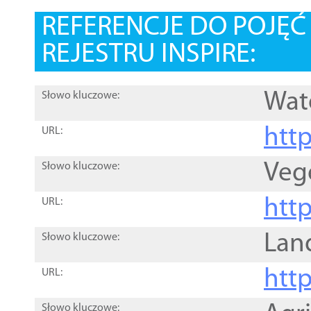
REFERENCJE DO POJĘ
REJESTRU INSPIRE:
Wat
Słowo kluczowe:
htt
URL:
Veg
Słowo kluczowe:
htt
URL:
Lan
Słowo kluczowe:
htt
URL:
Słowo kluczowe: