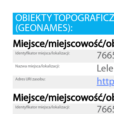
OBIEKTY TOPOGRAFIC
(GEONAMES):
Miejsce/miejscowość/ob
766
Identyfikator miejsca/lokalizacji:
Lele
Nazwa miejsca/lokalizacji:
htt
Adres URI zasobu:
Miejsce/miejscowość/ob
766
Identyfikator miejsca/lokalizacji: