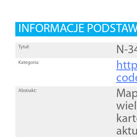
INFORMACJE PODSTA
N-34
Tytuł:
http
Kategoria:
cod
Mapa
Abstrakt:
wie
kar
akt