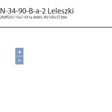
N-34-90-B-a-2 Leleszki
2fdff255-15a7-431a-8dd5-3fe1d5c573bb
+
−