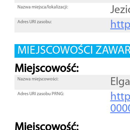
Jezi
Nazwa miejsca/lokalizacji:
htt
Adres URI zasobu:
MIEJSCOWOŚCI ZAWART
Miejscowość:
Elg
Nazwa miejscowości:
htt
Adres URI zasobu PRNG:
000
Miejscowość: