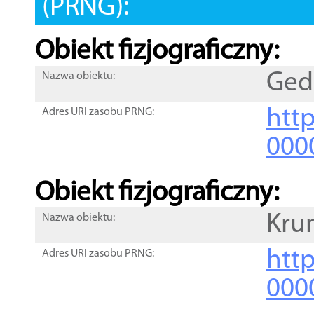
(PRNG):
Obiekt fizjograficzny:
Ged
Nazwa obiektu:
http
Adres URI zasobu PRNG:
000
Obiekt fizjograficzny:
Kru
Nazwa obiektu:
http
Adres URI zasobu PRNG:
000