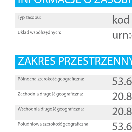
INFORMACJE O ZASOBI
kod 
Typ zasobu:
urn:
Układ współrzędnych:
ZAKRES PRZESTRZENNY
53.
Północna szerokość geograficzna:
20.
Zachodnia długość geograficzna:
20.
Wschodnia długość geograficzna:
53.
Południowa szerokość geograficzna: