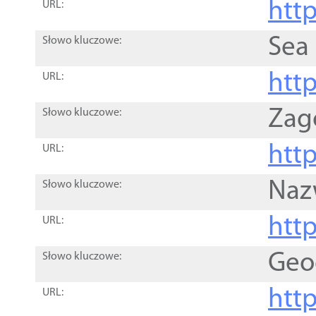
http
URL:
Sea
Słowo kluczowe:
http
URL:
Zag
Słowo kluczowe:
http
URL:
Naz
Słowo kluczowe:
htt
URL:
Geo
Słowo kluczowe:
htt
URL: