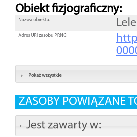
Obiekt fizjograficzny:
Lele
Nazwa obiektu:
http
Adres URI zasobu PRNG:
000
Pokaż wszystkie
ZASOBY POWIĄZANE T
Jest zawarty w: