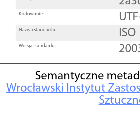
2a3
UTF
Kodowanie:
ISO
Nazwa standardu:
200
Wersja standardu:
Semantyczne metad
Wrocławski Instytut Zasto
Sztuczne