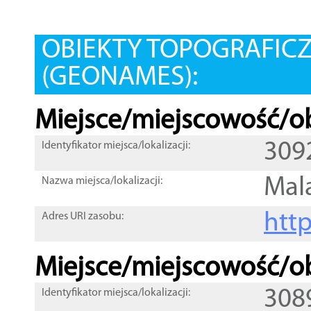
OBIEKTY TOPOGRAFIC
(GEONAMES):
Miejsce/miejscowość/ob
309
Identyfikator miejsca/lokalizacji:
Mal
Nazwa miejsca/lokalizacji:
htt
Adres URI zasobu:
Miejsce/miejscowość/ob
308
Identyfikator miejsca/lokalizacji: