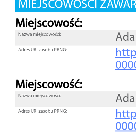
MIEJSCOWOŚCI ZAWART
Miejscowość:
Ad
Nazwa miejscowości:
htt
Adres URI zasobu PRNG:
000
Miejscowość:
Ad
Nazwa miejscowości:
htt
Adres URI zasobu PRNG:
000