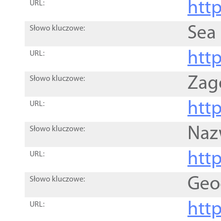
http
URL:
Sea
Słowo kluczowe:
http
URL:
Zag
Słowo kluczowe:
http
URL:
Naz
Słowo kluczowe:
htt
URL:
Geo
Słowo kluczowe:
htt
URL: