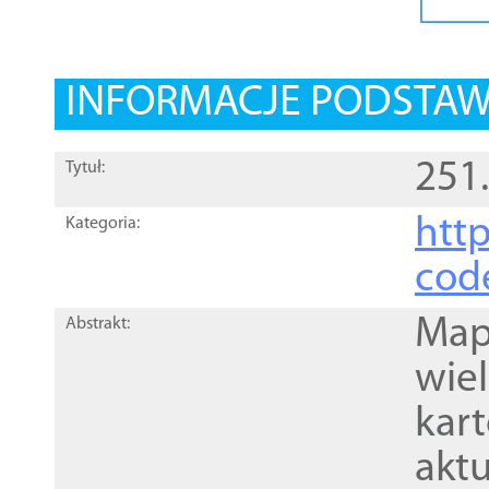
INFORMACJE PODSTA
251
Tytuł:
http
Kategoria:
cod
Mapa
Abstrakt:
wie
kar
akt