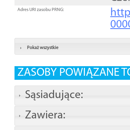
http
Adres URI zasobu PRNG:
000
Pokaż wszystkie
ZASOBY POWIĄZANE T
Sąsiadujące:
Zawiera: