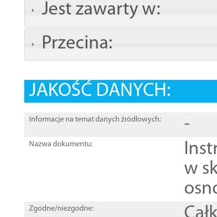
Jest zawarty w:
Przecina:
JAKOŚĆ DANYCH:
-
Informacje na temat danych źródłowych:
Ins
Nazwa dokumentu:
w sk
osn
Całk
Zgodne/niezgodne: