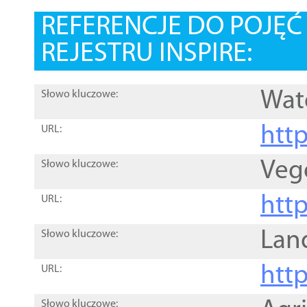
REFERENCJE DO POJĘ
REJESTRU INSPIRE:
Wat
Słowo kluczowe:
htt
URL:
Veg
Słowo kluczowe:
htt
URL:
Lan
Słowo kluczowe:
htt
URL:
Słowo kluczowe: