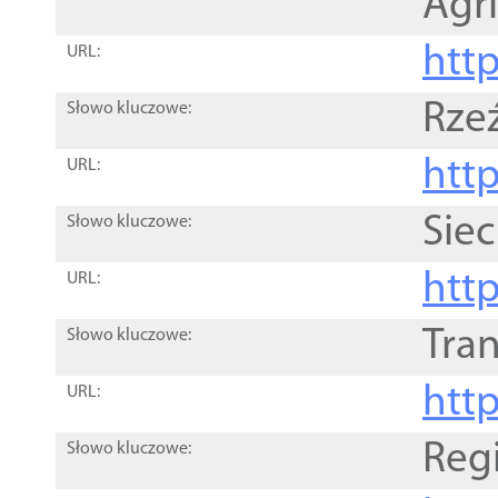
Agri
htt
URL:
Rze
Słowo kluczowe:
htt
URL:
Siec
Słowo kluczowe:
http
URL:
Tra
Słowo kluczowe:
http
URL:
Reg
Słowo kluczowe: