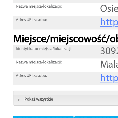
Osi
Nazwa miejsca/lokalizacji:
htt
Adres URI zasobu:
Miejsce/miejscowość/ob
309
Identyfikator miejsca/lokalizacji:
Mal
Nazwa miejsca/lokalizacji:
htt
Adres URI zasobu:
Pokaż wszystkie