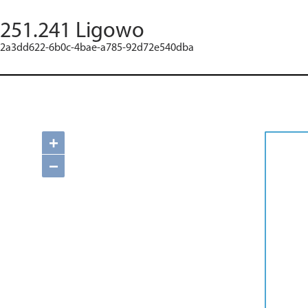
251.241 Ligowo
2a3dd622-6b0c-4bae-a785-92d72e540dba
+
−