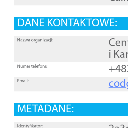
DANE KONTAKTOWE:
Cen
Nazwa organizacji:
i Ka
+48
Numer telefonu:
cod
Email:
METADANE:
Identyfikator: