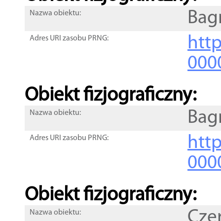
Bag
Nazwa obiektu:
http
Adres URI zasobu PRNG:
000
Obiekt fizjograficzny:
Bag
Nazwa obiektu:
http
Adres URI zasobu PRNG:
000
Obiekt fizjograficzny:
Cze
Nazwa obiektu: