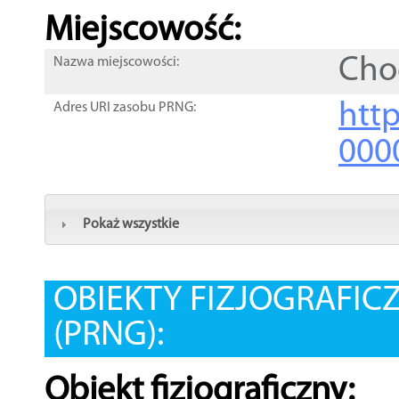
Miejscowość:
Cho
Nazwa miejscowości:
htt
Adres URI zasobu PRNG:
000
Pokaż wszystkie
OBIEKTY FIZJOGRAFIC
(PRNG):
Obiekt fizjograficzny: