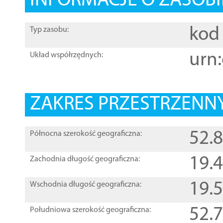
INFORMACJE O ZASOBI
kod 
Typ zasobu:
urn:
Układ współrzędnych:
ZAKRES PRZESTRZENNY
52.
Północna szerokość geograficzna:
19.
Zachodnia długość geograficzna:
19.
Wschodnia długość geograficzna:
52.
Południowa szerokość geograficzna: