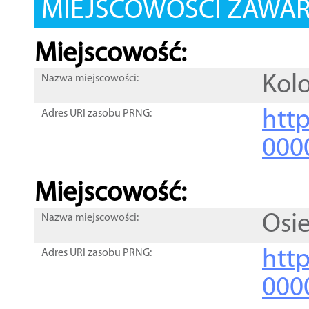
MIEJSCOWOŚCI ZAWART
Miejscowość:
Kolo
Nazwa miejscowości:
htt
Adres URI zasobu PRNG:
000
Miejscowość:
Osi
Nazwa miejscowości:
htt
Adres URI zasobu PRNG:
000