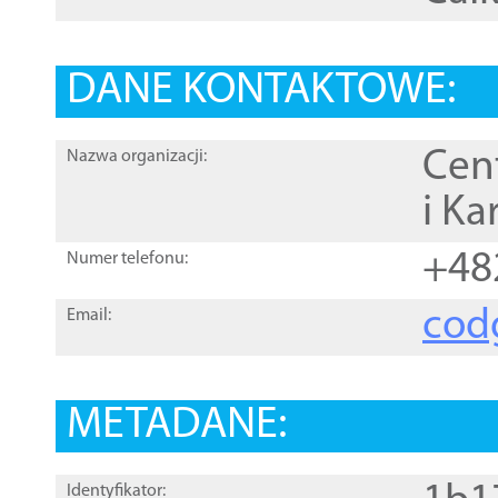
DANE KONTAKTOWE:
Cen
Nazwa organizacji:
i Ka
+48
Numer telefonu:
cod
Email:
METADANE:
Identyfikator: