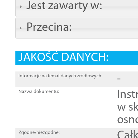
Jest zawarty w:
Przecina:
JAKOŚĆ DANYCH:
-
Informacje na temat danych źródłowych:
Ins
Nazwa dokumentu:
w sk
osn
Całk
Zgodne/niezgodne: