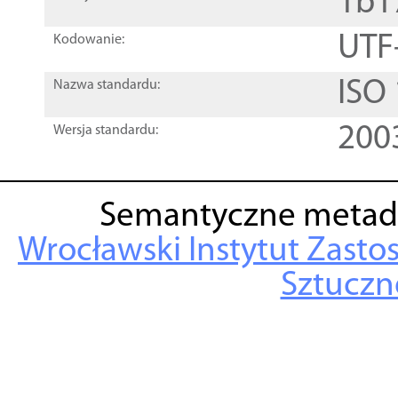
1b1
UTF
Kodowanie:
ISO
Nazwa standardu:
200
Wersja standardu:
Semantyczne metad
Wrocławski Instytut Zasto
Sztuczne