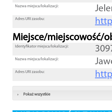
Jele
Nazwa miejsca/lokalizacji:
htt
Adres URI zasobu:
Miejsce/miejscowość/ob
309
Identyfikator miejsca/lokalizacji:
Jaw
Nazwa miejsca/lokalizacji:
htt
Adres URI zasobu:
Pokaż wszystkie