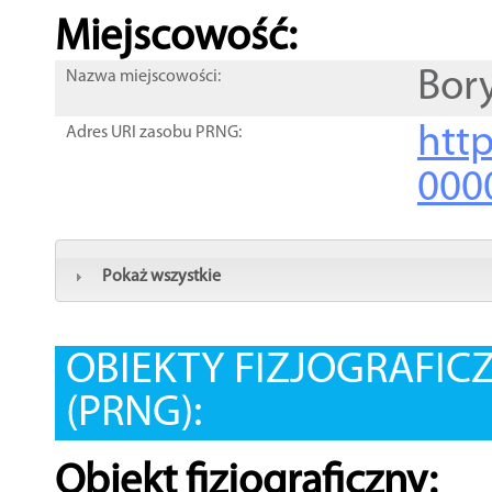
Miejscowość:
Bor
Nazwa miejscowości:
htt
Adres URI zasobu PRNG:
000
Pokaż wszystkie
OBIEKTY FIZJOGRAFIC
(PRNG):
Obiekt fizjograficzny: