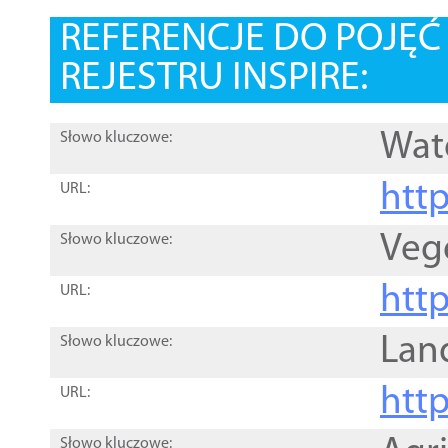
REFERENCJE DO POJĘ
REJESTRU INSPIRE:
Wat
Słowo kluczowe:
htt
URL:
Veg
Słowo kluczowe:
htt
URL:
Lan
Słowo kluczowe:
htt
URL:
Słowo kluczowe: