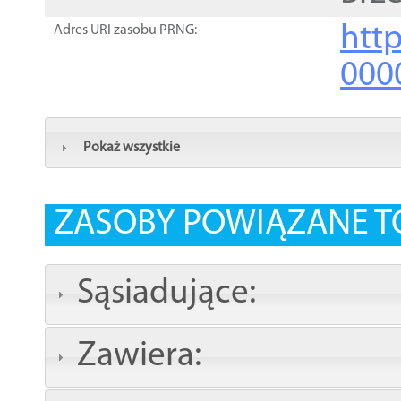
http
Adres URI zasobu PRNG:
000
Pokaż wszystkie
ZASOBY POWIĄZANE T
Sąsiadujące:
Zawiera: