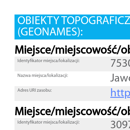
OBIEKTY TOPOGRAFIC
(GEONAMES):
Miejsce/miejscowość/ob
753
Identyfikator miejsca/lokalizacji:
Jaw
Nazwa miejsca/lokalizacji:
htt
Adres URI zasobu:
Miejsce/miejscowość/ob
309
Identyfikator miejsca/lokalizacji: