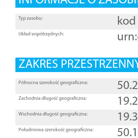
INFORMACJE O ZASOBI
kod 
Typ zasobu:
urn:
Układ współrzędnych:
ZAKRES PRZESTRZENNY
50.
Północna szerokość geograficzna:
19.
Zachodnia długość geograficzna:
19.
Wschodnia długość geograficzna:
50.
Południowa szerokość geograficzna: