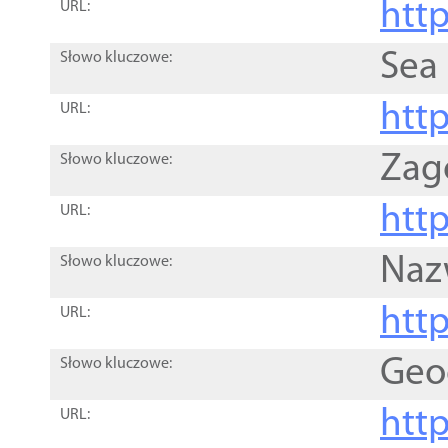
http
URL:
Sea
Słowo kluczowe:
http
URL:
Zag
Słowo kluczowe:
http
URL:
Naz
Słowo kluczowe:
htt
URL:
Geo
Słowo kluczowe:
htt
URL: