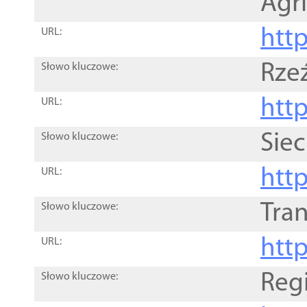
Agri
htt
URL:
Rze
Słowo kluczowe:
htt
URL:
Siec
Słowo kluczowe:
http
URL:
Tra
Słowo kluczowe:
http
URL:
Reg
Słowo kluczowe: