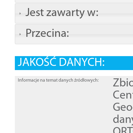
Jest zawarty w:
Przecina:
JAKOŚĆ DANYCH:
Zbi
Informacje na temat danych źródłowych:
Cen
Geod
dan
ORT