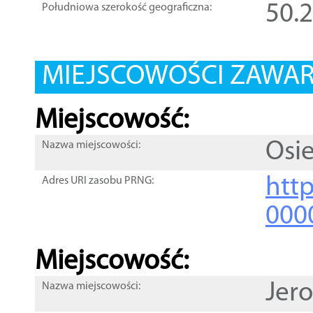
50.
Południowa szerokość geograficzna:
MIEJSCOWOŚCI ZAWART
Miejscowość:
Osi
Nazwa miejscowości:
htt
Adres URI zasobu PRNG:
000
Miejscowość:
Jer
Nazwa miejscowości: