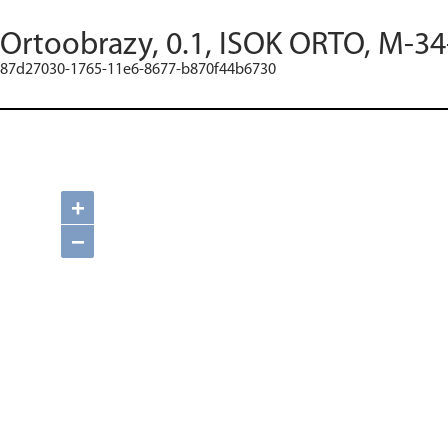
Ortoobrazy, 0.1, ISOK ORTO, M-34
87d27030-1765-11e6-8677-b870f44b6730
+
−