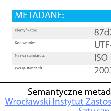
METADANE:
87d
Identyfikator:
UTF
Kodowanie:
ISO
Nazwa standardu:
200
Wersja standardu:
Semantyczne metad
Wrocławski Instytut Zasto