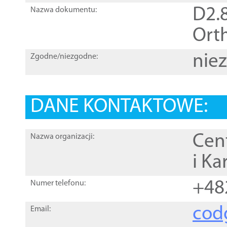
D2.8
Nazwa dokumentu:
Orth
nie
Zgodne/niezgodne:
DANE KONTAKTOWE:
Cen
Nazwa organizacji:
i Ka
+48
Numer telefonu:
cod
Email: