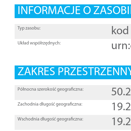
INFORMACJE O ZASOBI
kod 
Typ zasobu:
urn:
Układ współrzędnych:
ZAKRES PRZESTRZENNY
50.
Północna szerokość geograficzna:
19.
Zachodnia długość geograficzna:
19.
Wschodnia długość geograficzna: