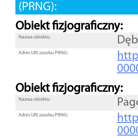
(PRNG):
Obiekt fizjograficzny:
Dęb
Nazwa obiektu:
http
Adres URI zasobu PRNG:
000
Obiekt fizjograficzny:
Pag
Nazwa obiektu:
http
Adres URI zasobu PRNG:
000