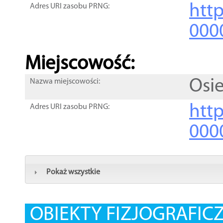
htt
Adres URI zasobu PRNG:
000
Miejscowość:
Osi
Nazwa miejscowości:
htt
Adres URI zasobu PRNG:
000
Pokaż wszystkie
OBIEKTY FIZJOGRAFIC