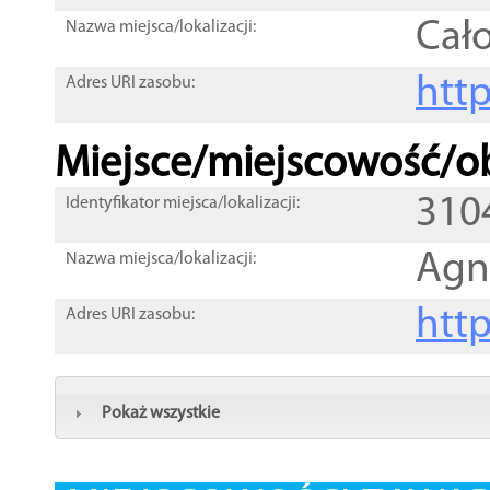
Cał
Nazwa miejsca/lokalizacji:
htt
Adres URI zasobu:
Miejsce/miejscowość/ob
310
Identyfikator miejsca/lokalizacji:
Agn
Nazwa miejsca/lokalizacji:
htt
Adres URI zasobu:
Pokaż wszystkie