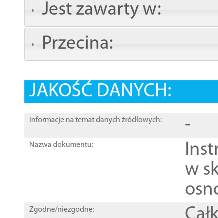
Jest zawarty w:
Przecina:
JAKOŚĆ DANYCH:
-
Informacje na temat danych źródłowych:
Ins
Nazwa dokumentu:
w sk
osn
Całk
Zgodne/niezgodne: