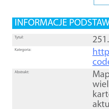
INFORMACJE PODSTA
251
Tytuł:
http
Kategoria:
cod
Mapa
Abstrakt:
wie
kar
akt