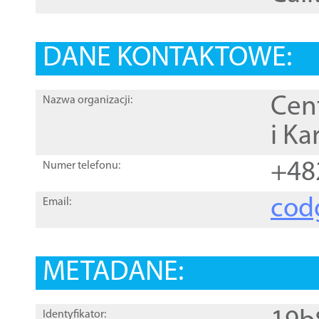
DANE KONTAKTOWE:
Cen
Nazwa organizacji:
i Ka
+48
Numer telefonu:
cod
Email:
METADANE:
Identyfikator: