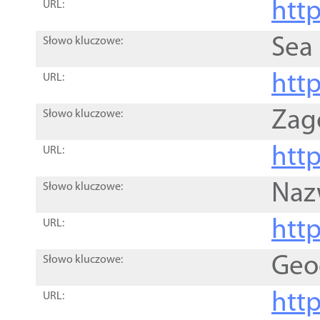
http
URL:
Sea
Słowo kluczowe:
http
URL:
Zag
Słowo kluczowe:
http
URL:
Naz
Słowo kluczowe:
htt
URL:
Geo
Słowo kluczowe:
htt
URL: