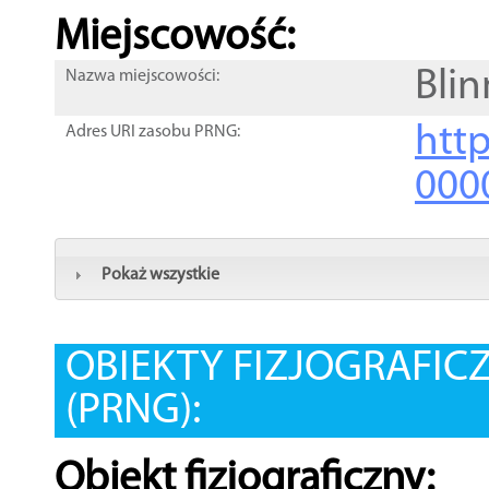
Miejscowość:
Bli
Nazwa miejscowości:
htt
Adres URI zasobu PRNG:
000
Pokaż wszystkie
OBIEKTY FIZJOGRAFIC
(PRNG):
Obiekt fizjograficzny: