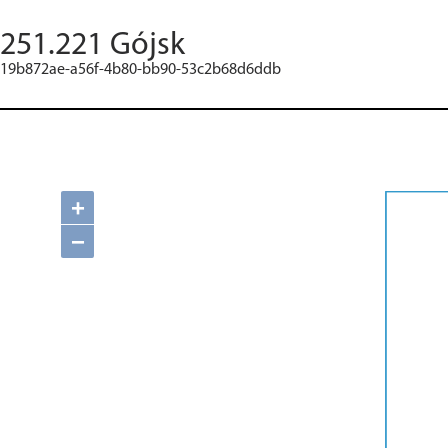
251.221 Gójsk
19b872ae-a56f-4b80-bb90-53c2b68d6ddb
+
−