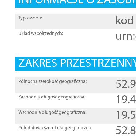
INFORMACJE O ZASOBI
kod 
Typ zasobu:
urn:
Układ współrzędnych:
ZAKRES PRZESTRZENNY
52.
Północna szerokość geograficzna:
19.
Zachodnia długość geograficzna:
19.
Wschodnia długość geograficzna:
52.
Południowa szerokość geograficzna: