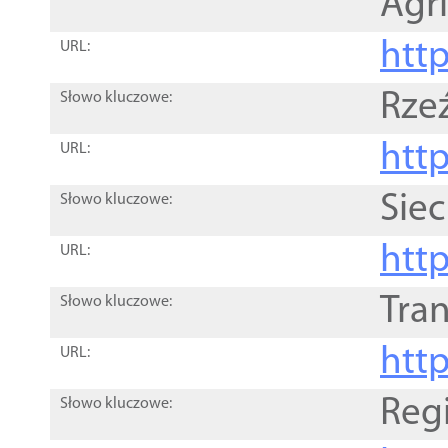
Agri
htt
URL:
Rze
Słowo kluczowe:
htt
URL:
Siec
Słowo kluczowe:
http
URL:
Tra
Słowo kluczowe:
http
URL:
Reg
Słowo kluczowe: