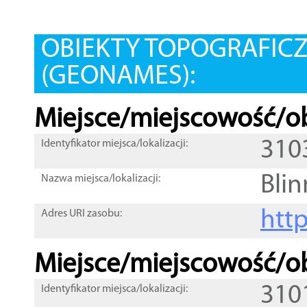
OBIEKTY TOPOGRAFIC
(GEONAMES):
Miejsce/miejscowość/ob
310
Identyfikator miejsca/lokalizacji:
Bli
Nazwa miejsca/lokalizacji:
htt
Adres URI zasobu:
Miejsce/miejscowość/ob
310
Identyfikator miejsca/lokalizacji: