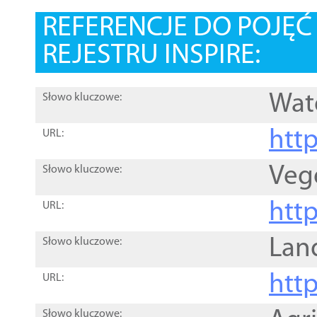
REFERENCJE DO POJĘ
REJESTRU INSPIRE:
Wat
Słowo kluczowe:
htt
URL:
Veg
Słowo kluczowe:
htt
URL:
Lan
Słowo kluczowe:
htt
URL:
Słowo kluczowe: