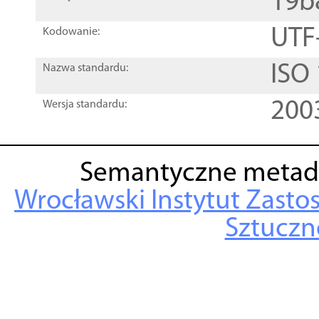
19b
UTF
Kodowanie:
ISO
Nazwa standardu:
200
Wersja standardu:
Semantyczne metad
Wrocławski Instytut Zasto
Sztuczne