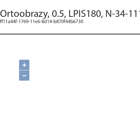
Ortoobrazy, 0.5, LPIS180, N-34-11
ff11a44f-1769-11e6-8d14-b870f44b6730
+
−