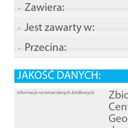
Zawiera:
Jest zawarty w:
Przecina:
JAKOŚĆ DANYCH:
Zbi
Informacje na temat danych źródłowych:
Cen
Geod