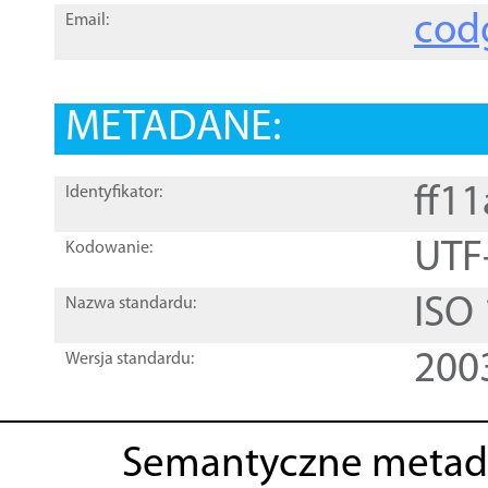
cod
Email:
METADANE:
ff1
Identyfikator:
UTF
Kodowanie:
ISO
Nazwa standardu:
200
Wersja standardu:
Semantyczne metad