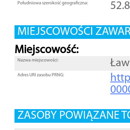
52.
Południowa szerokość geograficzna:
MIEJSCOWOŚCI ZAWART
Miejscowość:
Ław
Nazwa miejscowości:
htt
Adres URI zasobu PRNG:
000
ZASOBY POWIĄZANE T