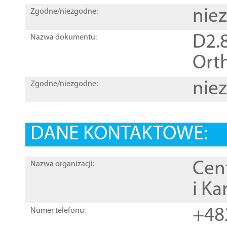
nie
Zgodne/niezgodne:
D2.8
Nazwa dokumentu:
Orth
nie
Zgodne/niezgodne:
DANE KONTAKTOWE:
Cen
Nazwa organizacji:
i Ka
+48
Numer telefonu: