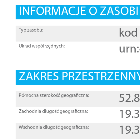
INFORMACJE O ZASOBI
kod 
Typ zasobu:
urn:
Układ współrzędnych:
ZAKRES PRZESTRZENNY
52.
Północna szerokość geograficzna:
19.
Zachodnia długość geograficzna:
19.
Wschodnia długość geograficzna: