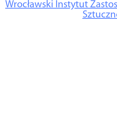
Wrocławski Instytut Zasto
Sztuczne