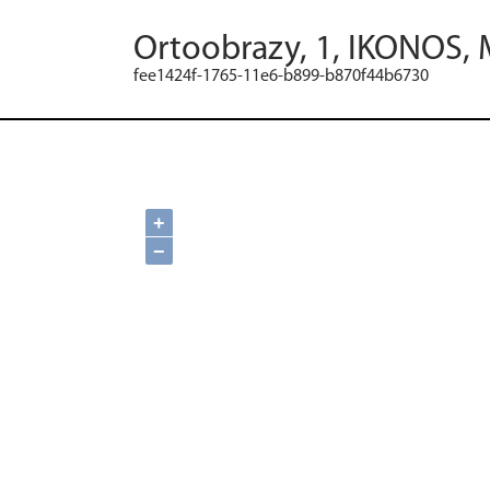
Ortoobrazy, 1, IKONOS, 
fee1424f-1765-11e6-b899-b870f44b6730
+
−