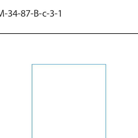
M-34-87-B-c-3-1