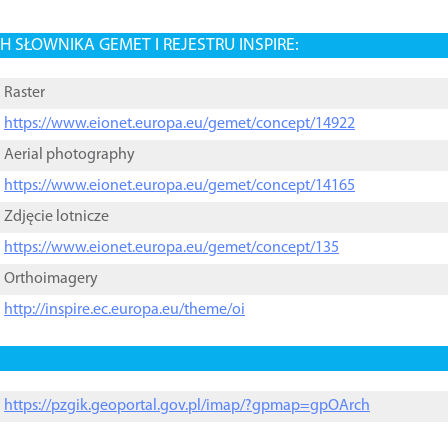
 SŁOWNIKA GEMET I REJESTRU INSPIRE:
Raster
https://www.eionet.europa.eu/gemet/concept/14922
Aerial photography
https://www.eionet.europa.eu/gemet/concept/14165
Zdjęcie lotnicze
https://www.eionet.europa.eu/gemet/concept/135
Orthoimagery
http://inspire.ec.europa.eu/theme/oi
https://pzgik.geoportal.gov.pl/imap/?gpmap=gpOArch