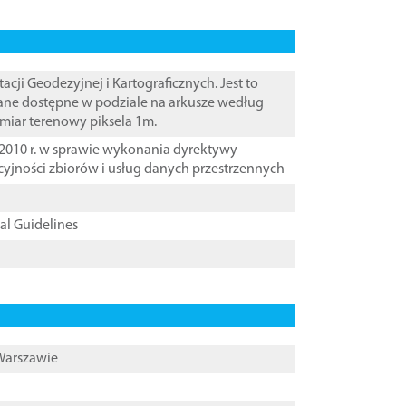
i Geodezyjnej i Kartograficznych. Jest to
ane dostępne w podziale na arkusze według
zmiar terenowy piksela 1m.
2010 r. w sprawie wykonania dyrektywy
cyjności zbiorów i usług danych przestrzennych
cal Guidelines
 Warszawie