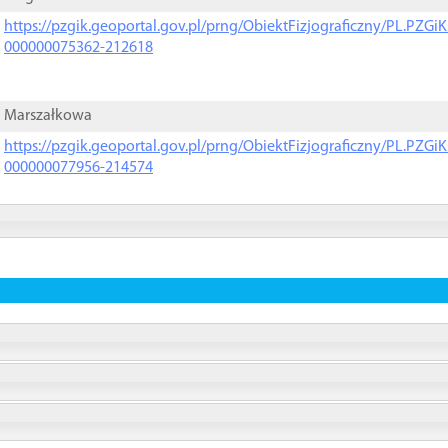
https://pzgik.geoportal.gov.pl/prng/ObiektFizjograficzny/PL.PZG
000000075362-212618
Marszałkowa
https://pzgik.geoportal.gov.pl/prng/ObiektFizjograficzny/PL.PZG
000000077956-214574