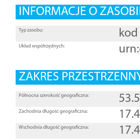
INFORMACJE O ZASOBI
kod 
Typ zasobu:
urn:
Układ współrzędnych:
ZAKRES PRZESTRZENNY
53.
Północna szerokość geograficzna:
17.
Zachodnia długość geograficzna:
17.
Wschodnia długość geograficzna: