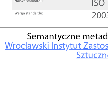
ISO
Nazwa standardu:
200
Wersja standardu:
Semantyczne metad
Wrocławski Instytut Zasto
Sztuczne