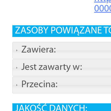
000
ZASOBY POWIĄZANE T
Zawiera:
Jest zawarty w:
Przecina:
JAKOŚĆ DANYCH: