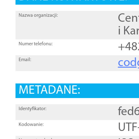
Cen
Nazwa organizacji:
i Ka
+48
Numer telefonu:
cod
Email:
METADANE:
fed
Identyfikator:
UTF
Kodowanie: