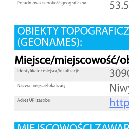
53.
Południowa szerokość geograficzna:
OBIEKTY TOPOGRAFIC
(GEONAMES):
Miejsce/miejscowość/ob
309
Identyfikator miejsca/lokalizacji:
Niw
Nazwa miejsca/lokalizacji:
htt
Adres URI zasobu: