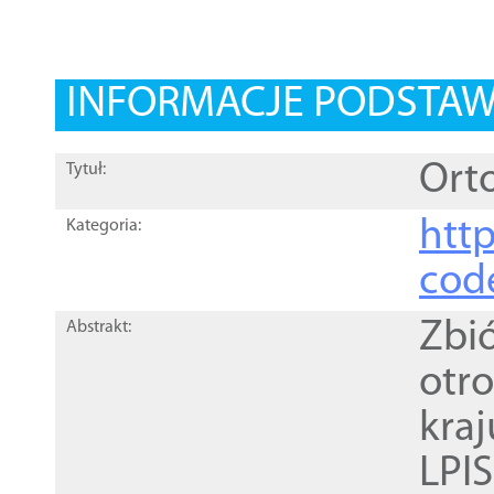
INFORMACJE PODSTA
Orto
Tytuł:
http
Kategoria:
cod
Zbi
Abstrakt:
otr
kra
LPI