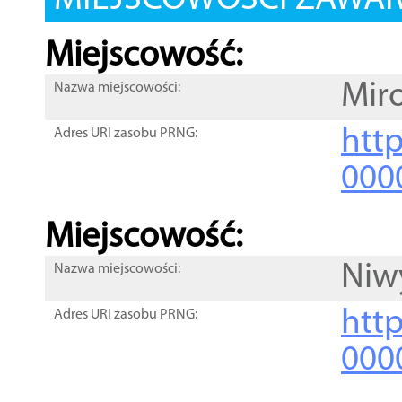
MIEJSCOWOŚCI ZAWART
Miejscowość:
Mir
Nazwa miejscowości:
htt
Adres URI zasobu PRNG:
000
Miejscowość:
Niw
Nazwa miejscowości:
htt
Adres URI zasobu PRNG:
000