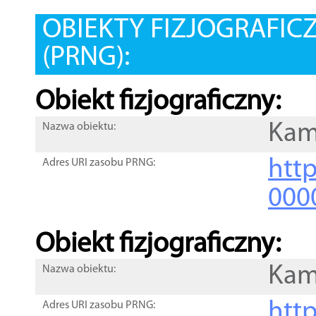
OBIEKTY FIZJOGRAFIC
(PRNG):
Obiekt fizjograficzny:
Kam
Nazwa obiektu:
http
Adres URI zasobu PRNG:
000
Obiekt fizjograficzny:
Kam
Nazwa obiektu:
http
Adres URI zasobu PRNG: