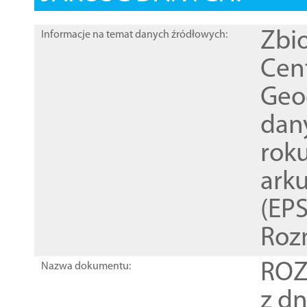
Zbi
Informacje na temat danych źródłowych:
Cen
Geod
dan
rok
ark
(EPS
Roz
ROZ
Nazwa dokumentu:
z dn