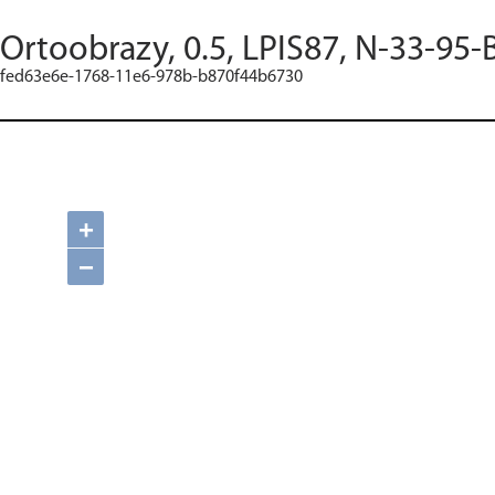
Ortoobrazy, 0.5, LPIS87, N-33-95-
fed63e6e-1768-11e6-978b-b870f44b6730
+
−