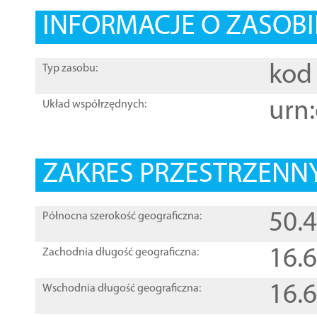
INFORMACJE O ZASOBI
kod 
Typ zasobu:
urn:
Układ współrzędnych:
ZAKRES PRZESTRZENNY
50.
Północna szerokość geograficzna:
16.
Zachodnia długość geograficzna:
16.
Wschodnia długość geograficzna: