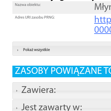
Mły
Nazwa obiektu:
http
Adres URI zasobu PRNG:
000
Pokaż wszystkie
ZASOBY POWIĄZANE T
Zawiera:
Jest zawarty w: