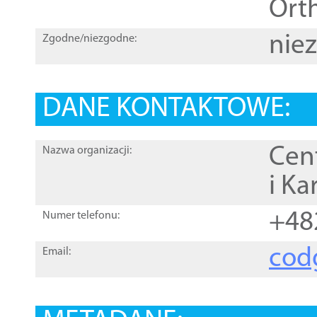
Orth
nie
Zgodne/niezgodne:
DANE KONTAKTOWE:
Cen
Nazwa organizacji:
i Ka
+48
Numer telefonu:
cod
Email: