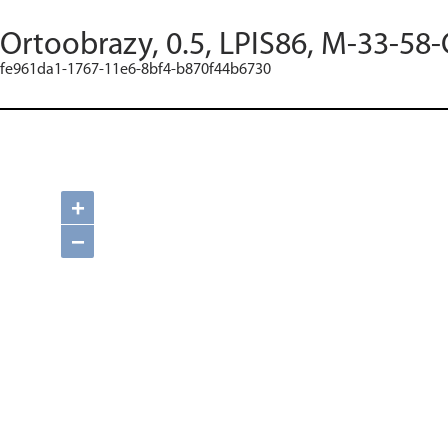
Ortoobrazy, 0.5, LPIS86, M-33-58-
fe961da1-1767-11e6-8bf4-b870f44b6730
+
−