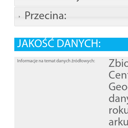
Przecina:
JAKOŚĆ DANYCH:
Zbi
Informacje na temat danych źródłowych:
Cen
Geod
dan
rok
ark