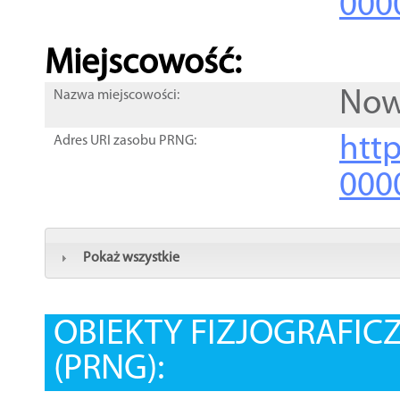
000
Miejscowość:
Now
Nazwa miejscowości:
htt
Adres URI zasobu PRNG:
000
Pokaż wszystkie
OBIEKTY FIZJOGRAFIC
(PRNG):