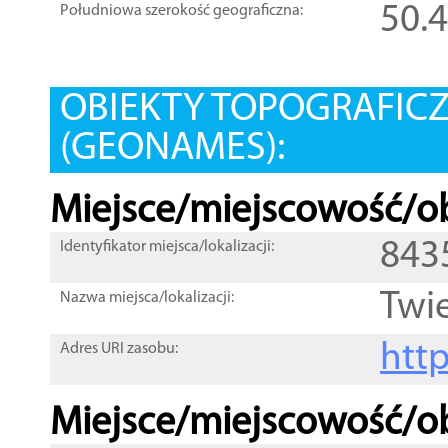
50.
Południowa szerokość geograficzna:
OBIEKTY TOPOGRAFIC
(GEONAMES):
Miejsce/miejscowość/ob
843
Identyfikator miejsca/lokalizacji:
Twi
Nazwa miejsca/lokalizacji:
htt
Adres URI zasobu:
Miejsce/miejscowość/ob