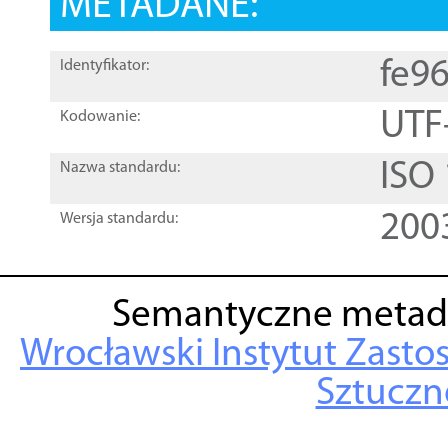
METADANE:
fe9
Identyfikator:
UTF
Kodowanie:
ISO
Nazwa standardu:
200
Wersja standardu:
Semantyczne metad
Wrocławski Instytut Zasto
Sztuczne