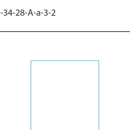
M-34-28-A-a-3-2