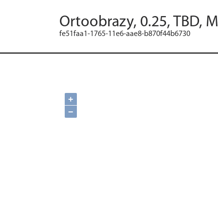
Ortoobrazy, 0.25, TBD, 
fe51faa1-1765-11e6-aae8-b870f44b6730
+
−