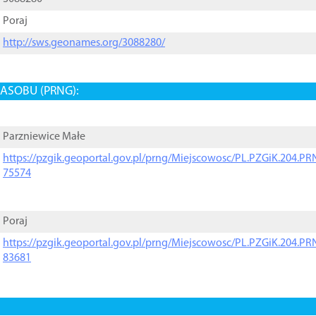
Poraj
http://sws.geonames.org/3088280/
ASOBU (PRNG):
Parzniewice Małe
https://pzgik.geoportal.gov.pl/prng/Miejscowosc/PL.PZGiK.204.
75574
Poraj
https://pzgik.geoportal.gov.pl/prng/Miejscowosc/PL.PZGiK.204.
83681