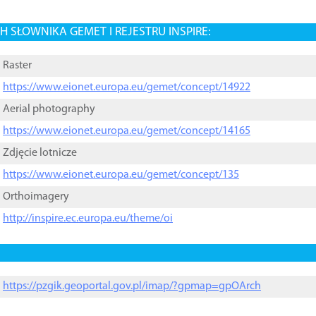
 SŁOWNIKA GEMET I REJESTRU INSPIRE:
Raster
https://www.eionet.europa.eu/gemet/concept/14922
Aerial photography
https://www.eionet.europa.eu/gemet/concept/14165
Zdjęcie lotnicze
https://www.eionet.europa.eu/gemet/concept/135
Orthoimagery
http://inspire.ec.europa.eu/theme/oi
https://pzgik.geoportal.gov.pl/imap/?gpmap=gpOArch