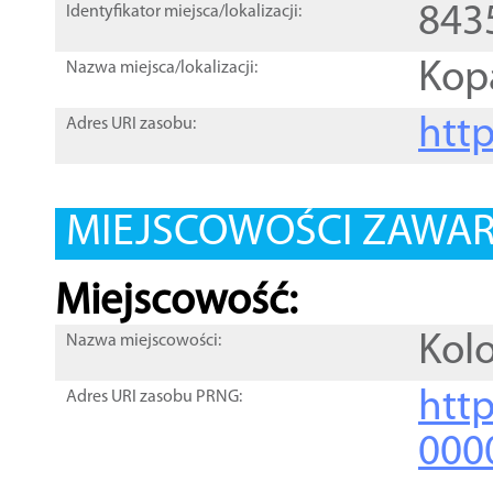
843
Identyfikator miejsca/lokalizacji:
Kop
Nazwa miejsca/lokalizacji:
htt
Adres URI zasobu:
MIEJSCOWOŚCI ZAWART
Miejscowość:
Kol
Nazwa miejscowości:
htt
Adres URI zasobu PRNG:
000