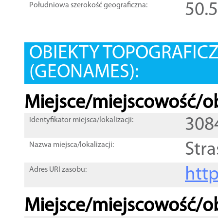
50.
Południowa szerokość geograficzna:
OBIEKTY TOPOGRAFIC
(GEONAMES):
Miejsce/miejscowość/ob
308
Identyfikator miejsca/lokalizacji:
Str
Nazwa miejsca/lokalizacji:
htt
Adres URI zasobu:
Miejsce/miejscowość/ob