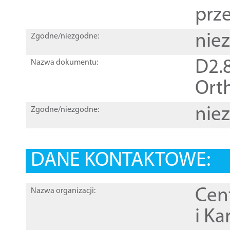
prz
nie
Zgodne/niezgodne:
D2.8
Nazwa dokumentu:
Orth
nie
Zgodne/niezgodne:
DANE KONTAKTOWE:
Cen
Nazwa organizacji:
i Ka