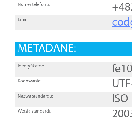
+48
Numer telefonu:
cod
Email:
METADANE:
fe1
Identyfikator:
UTF
Kodowanie:
ISO
Nazwa standardu:
200
Wersja standardu: