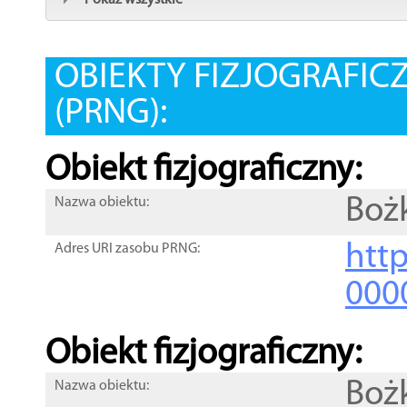
Pokaż wszystkie
OBIEKTY FIZJOGRAFIC
(PRNG):
Obiekt fizjograficzny:
Boż
Nazwa obiektu:
http
Adres URI zasobu PRNG:
000
Obiekt fizjograficzny:
Boż
Nazwa obiektu: