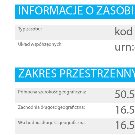
INFORMACJE O ZASOBI
kod 
Typ zasobu:
urn:
Układ współrzędnych:
ZAKRES PRZESTRZENNY
50.
Północna szerokość geograficzna:
16.
Zachodnia długość geograficzna:
16.
Wschodnia długość geograficzna: