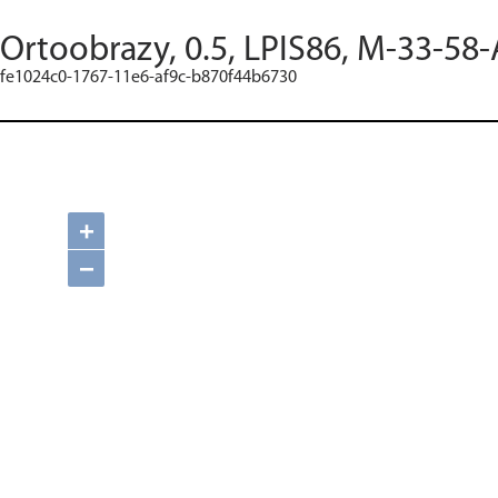
Ortoobrazy, 0.5, LPIS86, M-33-58-
fe1024c0-1767-11e6-af9c-b870f44b6730
+
−