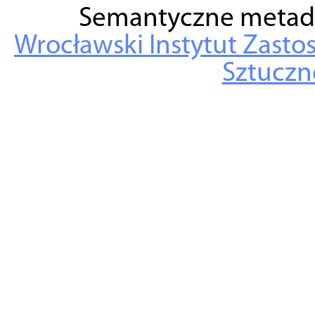
Semantyczne metad
Wrocławski Instytut Zasto
Sztuczne