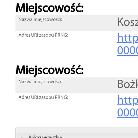
Miejscowość:
Kos
Nazwa miejscowości:
htt
Adres URI zasobu PRNG:
000
Miejscowość:
Boż
Nazwa miejscowości:
htt
Adres URI zasobu PRNG:
000