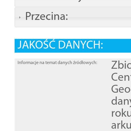
Przecina:
JAKOŚĆ DANYCH:
Zbi
Informacje na temat danych źródłowych:
Cen
Geod
dan
rok
ark