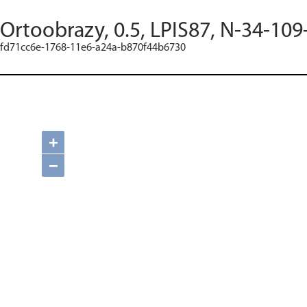
Ortoobrazy, 0.5, LPIS87, N-34-109
fd71cc6e-1768-11e6-a24a-b870f44b6730
+
−