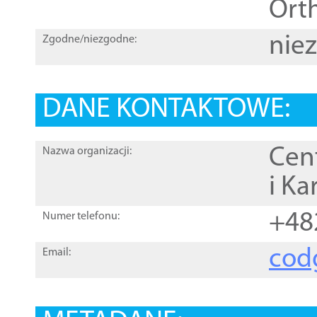
Orth
nie
Zgodne/niezgodne:
DANE KONTAKTOWE:
Cen
Nazwa organizacji:
i Ka
+48
Numer telefonu:
cod
Email: