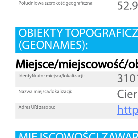
52.
Południowa szerokość geograficzna:
OBIEKTY TOPOGRAFIC
(GEONAMES):
Miejsce/miejscowość/ob
310
Identyfikator miejsca/lokalizacji:
Cier
Nazwa miejsca/lokalizacji:
htt
Adres URI zasobu: