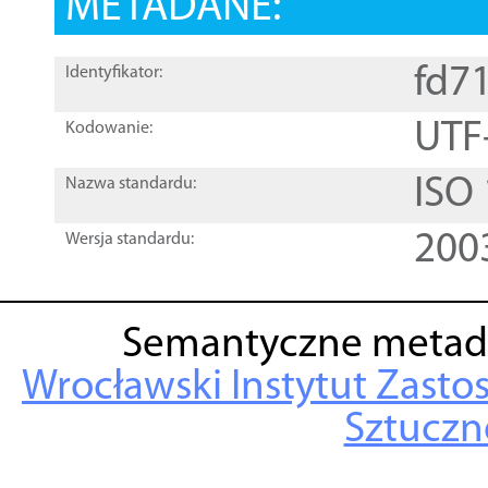
METADANE:
fd7
Identyfikator:
UTF
Kodowanie:
ISO
Nazwa standardu:
200
Wersja standardu:
Semantyczne metad
Wrocławski Instytut Zasto
Sztuczne