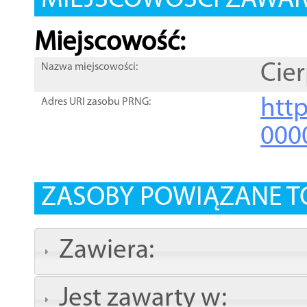
MIEJSCOWOŚCI ZAWART
Miejscowość:
Cier
Nazwa miejscowości:
htt
Adres URI zasobu PRNG:
000
ZASOBY POWIĄZANE T
Zawiera:
Jest zawarty w: