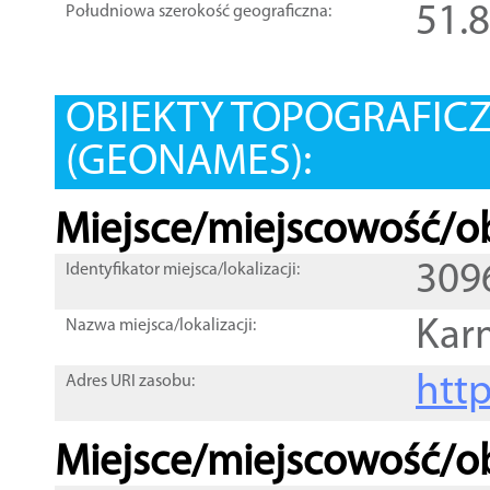
51.
Południowa szerokość geograficzna:
OBIEKTY TOPOGRAFIC
(GEONAMES):
Miejsce/miejscowość/ob
309
Identyfikator miejsca/lokalizacji:
Kar
Nazwa miejsca/lokalizacji:
htt
Adres URI zasobu:
Miejsce/miejscowość/ob