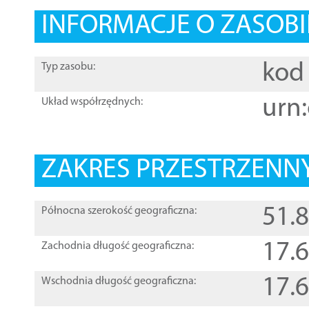
INFORMACJE O ZASOBI
kod 
Typ zasobu:
urn:
Układ współrzędnych:
ZAKRES PRZESTRZENNY
51.
Północna szerokość geograficzna:
17.
Zachodnia długość geograficzna:
17.
Wschodnia długość geograficzna: