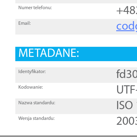
+48
Numer telefonu:
cod
Email:
METADANE:
fd3
Identyfikator:
UTF
Kodowanie:
ISO
Nazwa standardu:
200
Wersja standardu: