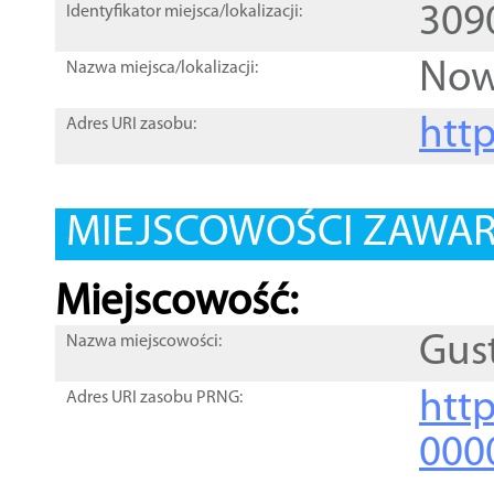
309
Identyfikator miejsca/lokalizacji:
Now
Nazwa miejsca/lokalizacji:
htt
Adres URI zasobu:
MIEJSCOWOŚCI ZAWART
Miejscowość:
Gus
Nazwa miejscowości:
htt
Adres URI zasobu PRNG:
000