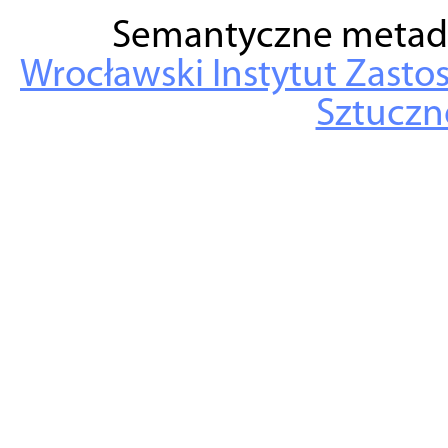
Semantyczne metad
Wrocławski Instytut Zasto
Sztuczne