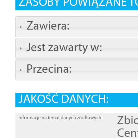
ZASOBY POWIĄZANE T
Zawiera:
Jest zawarty w:
Przecina:
JAKOŚĆ DANYCH:
Zbi
Informacje na temat danych źródłowych:
Cen