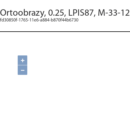
Ortoobrazy, 0.25, LPIS87, M-33-12
fd30850f-1765-11e6-a884-b870f44b6730
+
−