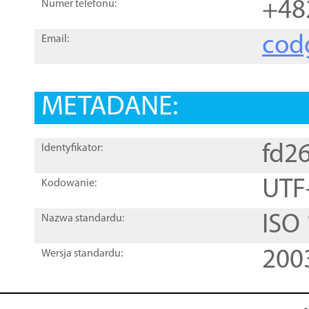
+48
Numer telefonu:
cod
Email:
METADANE:
fd2
Identyfikator:
UTF
Kodowanie:
ISO
Nazwa standardu:
200
Wersja standardu: