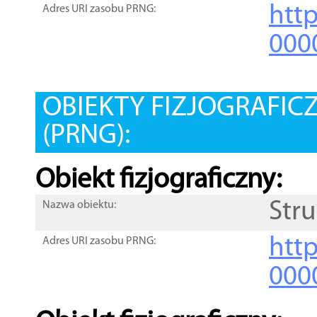
htt
Adres URI zasobu PRNG:
000
OBIEKTY FIZJOGRAFIC
(PRNG):
Obiekt fizjograficzny:
Str
Nazwa obiektu:
http
Adres URI zasobu PRNG:
000