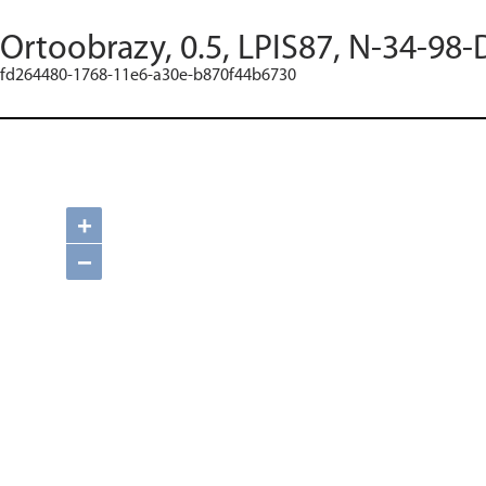
Ortoobrazy, 0.5, LPIS87, N-34-98-
fd264480-1768-11e6-a30e-b870f44b6730
+
−