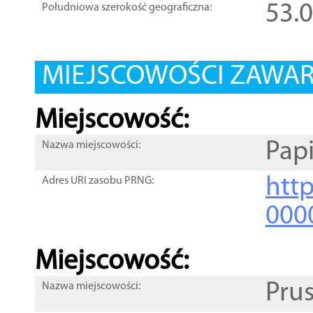
53.
Południowa szerokość geograficzna:
MIEJSCOWOŚCI ZAWART
Miejscowość:
Papi
Nazwa miejscowości:
htt
Adres URI zasobu PRNG:
000
Miejscowość:
Pru
Nazwa miejscowości: