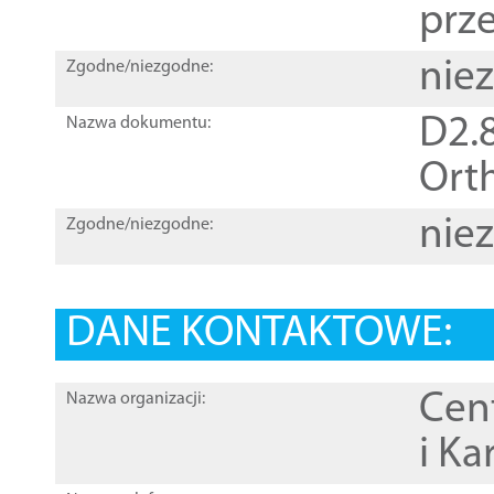
prz
nie
Zgodne/niezgodne:
D2.8
Nazwa dokumentu:
Orth
nie
Zgodne/niezgodne:
DANE KONTAKTOWE:
Cen
Nazwa organizacji:
i Ka