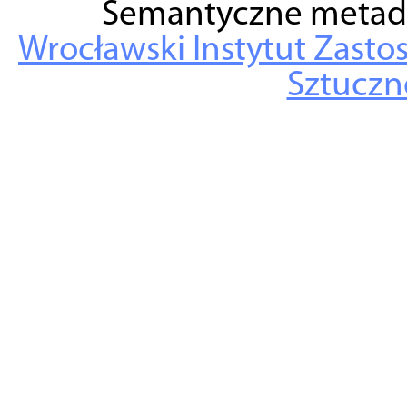
Semantyczne metad
Wrocławski Instytut Zasto
Sztuczne