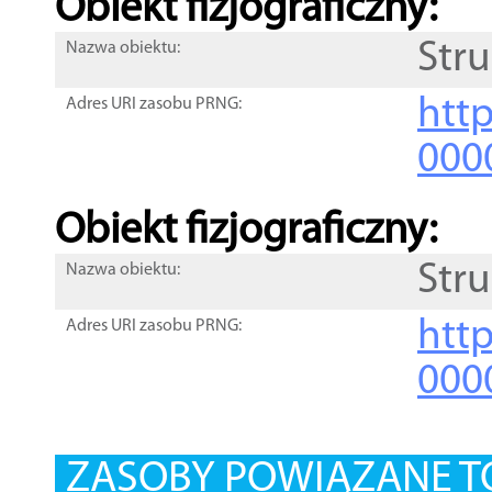
Obiekt fizjograficzny:
Str
Nazwa obiektu:
http
Adres URI zasobu PRNG:
000
Obiekt fizjograficzny:
Str
Nazwa obiektu:
http
Adres URI zasobu PRNG:
000
ZASOBY POWIĄZANE T