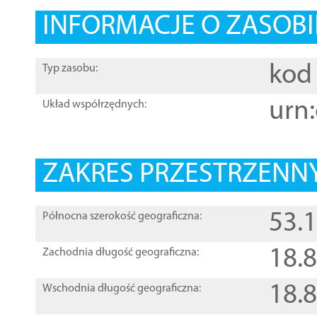
INFORMACJE O ZASOBI
kod 
Typ zasobu:
urn:
Układ współrzędnych:
ZAKRES PRZESTRZENNY
53.
Północna szerokość geograficzna:
18.
Zachodnia długość geograficzna:
18.
Wschodnia długość geograficzna: