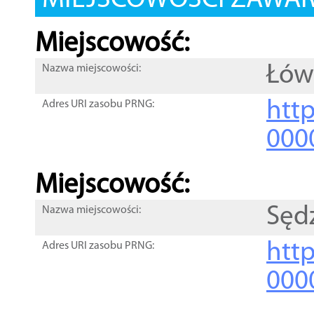
MIEJSCOWOŚCI ZAWART
Miejscowość:
Łów
Nazwa miejscowości:
htt
Adres URI zasobu PRNG:
000
Miejscowość:
Sęd
Nazwa miejscowości:
htt
Adres URI zasobu PRNG:
000