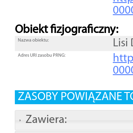
000
Obiekt fizjograficzny:
Lisi
Nazwa obiektu:
http
Adres URI zasobu PRNG:
000
ZASOBY POWIĄZANE T
Zawiera: