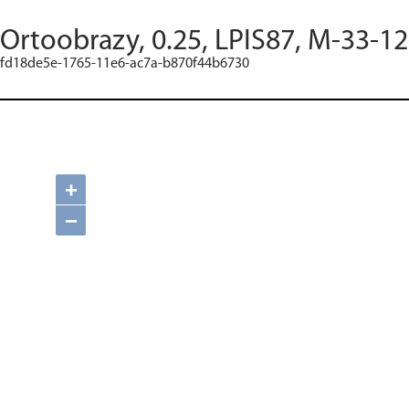
Ortoobrazy, 0.25, LPIS87, M-33-12
fd18de5e-1765-11e6-ac7a-b870f44b6730
+
−