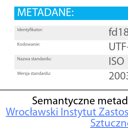
METADANE:
fd1
Identyfikator:
UTF
Kodowanie:
ISO
Nazwa standardu:
200
Wersja standardu:
Semantyczne metad
Wrocławski Instytut Zasto
Sztuczne