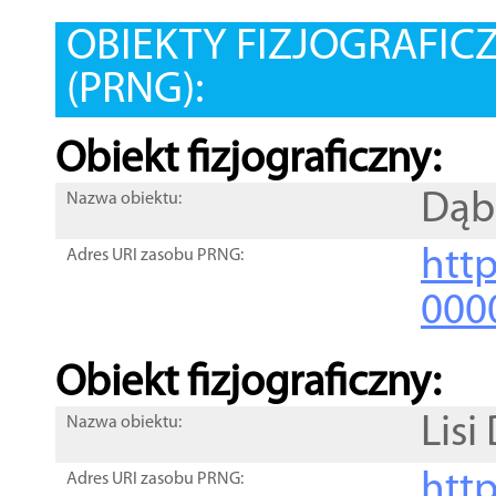
OBIEKTY FIZJOGRAFIC
(PRNG):
Obiekt fizjograficzny:
Dąb
Nazwa obiektu:
http
Adres URI zasobu PRNG:
000
Obiekt fizjograficzny:
Lisi
Nazwa obiektu:
http
Adres URI zasobu PRNG: