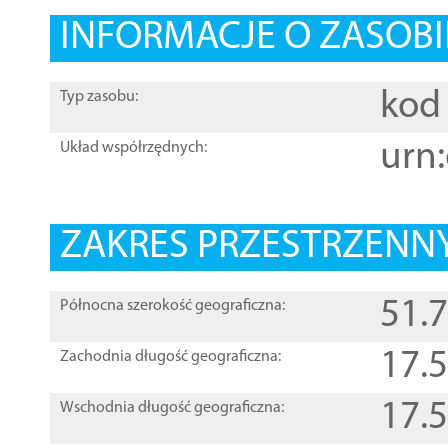
INFORMACJE O ZASOBI
kod 
Typ zasobu:
urn:
Układ współrzędnych:
ZAKRES PRZESTRZENNY
51.
Północna szerokość geograficzna:
17.
Zachodnia długość geograficzna:
17.
Wschodnia długość geograficzna: