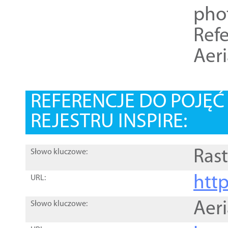
pho
Refe
Aer
REFERENCJE DO POJĘ
REJESTRU INSPIRE:
Rast
Słowo kluczowe:
htt
URL:
Aer
Słowo kluczowe: