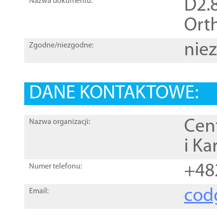
D2.8
Nazwa dokumentu:
Orth
nie
Zgodne/niezgodne:
DANE KONTAKTOWE:
Cen
Nazwa organizacji:
i Ka
+48
Numer telefonu:
cod
Email: