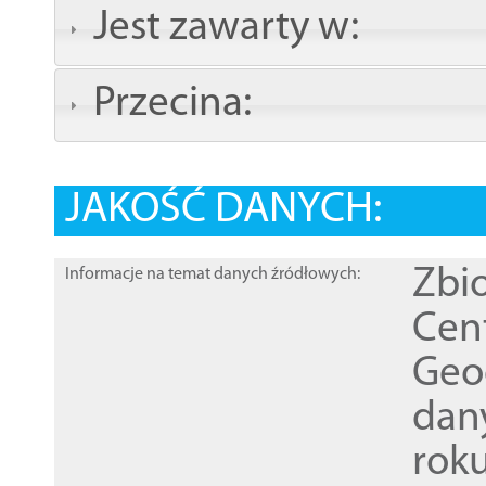
Jest zawarty w:
Przecina:
JAKOŚĆ DANYCH:
Zbi
Informacje na temat danych źródłowych:
Cen
Geod
dan
rok