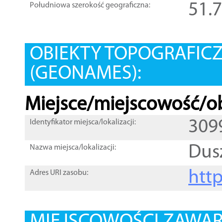
51.
Południowa szerokość geograficzna:
OBIEKTY TOPOGRAFIC
(GEONAMES):
Miejsce/miejscowość/ob
309
Identyfikator miejsca/lokalizacji:
Dus
Nazwa miejsca/lokalizacji:
htt
Adres URI zasobu: