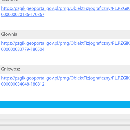
https://pzgik.geoportal.gov.pl/prng/ObiektFizjograficzny/PL.PZG
000000020186-170367
Głownia
https://pzgik.geoportal.gov.pl/prng/ObiektFizjograficzny/PL.PZG
000000033779-180504
Gniewosz
https://pzgik.geoportal.gov.pl/prng/ObiektFizjograficzny/PL.PZG
000000034048-180812