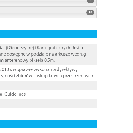
2
10
i Geodezyjnej i Kartograficznych. Jest to
Dane dostępne w podziale na arkusze według
zmiar terenowy piksela 0.5m.
2010 r. w sprawie wykonania dyrektywy
cyjności zbiorów i usług danych przestrzennych
cal Guidelines