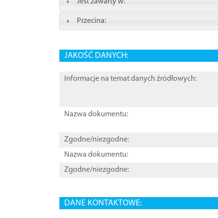
Jest zawarty w:
Przecina:
JAKOŚĆ DANYCH:
Informacje na temat danych źródłowych:
Nazwa dokumentu:
Zgodne/niezgodne:
Nazwa dokumentu:
Zgodne/niezgodne:
DANE KONTAKTOWE: