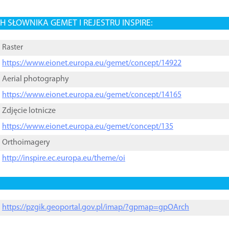
 SŁOWNIKA GEMET I REJESTRU INSPIRE:
Raster
https://www.eionet.europa.eu/gemet/concept/14922
Aerial photography
https://www.eionet.europa.eu/gemet/concept/14165
Zdjęcie lotnicze
https://www.eionet.europa.eu/gemet/concept/135
Orthoimagery
http://inspire.ec.europa.eu/theme/oi
https://pzgik.geoportal.gov.pl/imap/?gpmap=gpOArch