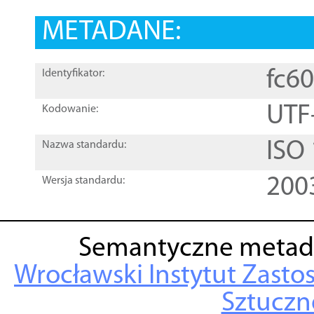
METADANE:
fc6
Identyfikator:
UTF
Kodowanie:
ISO
Nazwa standardu:
200
Wersja standardu:
Semantyczne metad
Wrocławski Instytut Zasto
Sztuczne