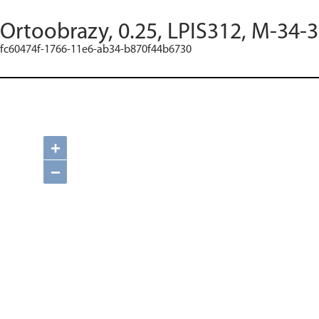
Ortoobrazy, 0.25, LPIS312, M-34-
fc60474f-1766-11e6-ab34-b870f44b6730
+
−