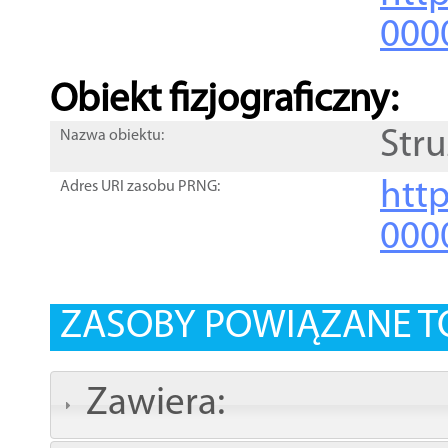
000
Obiekt fizjograficzny:
Str
Nazwa obiektu:
http
Adres URI zasobu PRNG:
000
ZASOBY POWIĄZANE T
Zawiera: