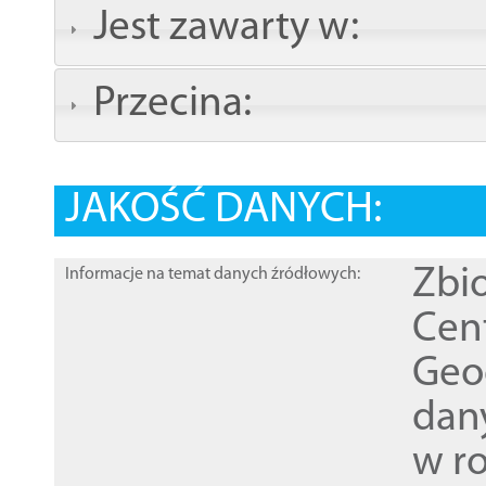
Jest zawarty w:
Przecina:
JAKOŚĆ DANYCH:
Zbi
Informacje na temat danych źródłowych:
Cen
Geod
dan
w r