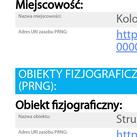
Miejscowość:
Kol
Nazwa miejscowości:
htt
Adres URI zasobu PRNG:
000
OBIEKTY FIZJOGRAFIC
(PRNG):
Obiekt fizjograficzny:
Str
Nazwa obiektu:
http
Adres URI zasobu PRNG: