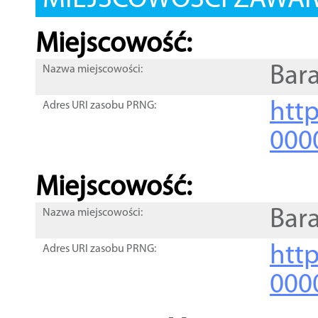
MIEJSCOWOŚCI ZAWART
Miejscowość:
Bar
Nazwa miejscowości:
htt
Adres URI zasobu PRNG:
000
Miejscowość:
Bar
Nazwa miejscowości:
htt
Adres URI zasobu PRNG:
000