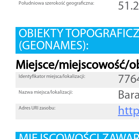
51.
Południowa szerokość geograficzna:
OBIEKTY TOPOGRAFIC
(GEONAMES):
Miejsce/miejscowość/ob
776
Identyfikator miejsca/lokalizacji:
Bar
Nazwa miejsca/lokalizacji:
htt
Adres URI zasobu: