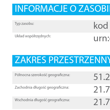
INFORMACJE O ZASOBI
kod 
Typ zasobu:
urn:
Układ współrzędnych:
ZAKRES PRZESTRZENNY
51.
Północna szerokość geograficzna:
21.
Zachodnia długość geograficzna:
21.
Wschodnia długość geograficzna: