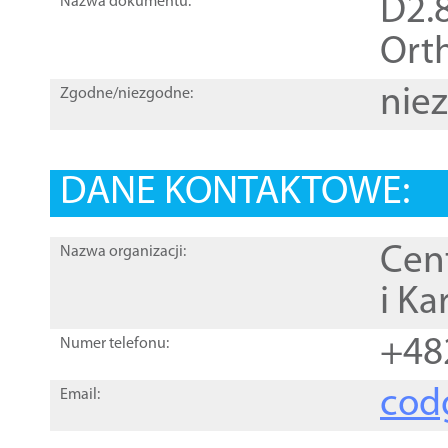
D2.8
Nazwa dokumentu:
Orth
nie
Zgodne/niezgodne:
DANE KONTAKTOWE:
Cen
Nazwa organizacji:
i Ka
+48
Numer telefonu:
cod
Email: