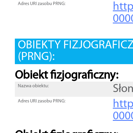
htt
Adres URI zasobu PRNG:
000
OBIEKTY FIZJOGRAFIC
(PRNG):
Obiekt fizjograficzny:
Sło
Nazwa obiektu:
http
Adres URI zasobu PRNG:
000