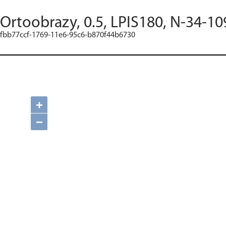
Ortoobrazy, 0.5, LPIS180, N-34-10
fbb77ccf-1769-11e6-95c6-b870f44b6730
+
−