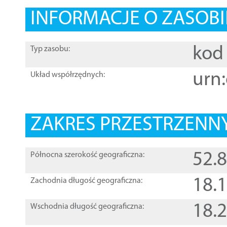
INFORMACJE O ZASOBI
kod 
Typ zasobu:
urn:
Układ współrzędnych:
ZAKRES PRZESTRZENNY
52.
Północna szerokość geograficzna:
18.
Zachodnia długość geograficzna:
18.
Wschodnia długość geograficzna: