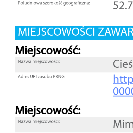
52.
Południowa szerokość geograficzna:
MIEJSCOWOŚCI ZAWART
Miejscowość:
Cieś
Nazwa miejscowości:
htt
Adres URI zasobu PRNG:
000
Miejscowość:
Mim
Nazwa miejscowości: