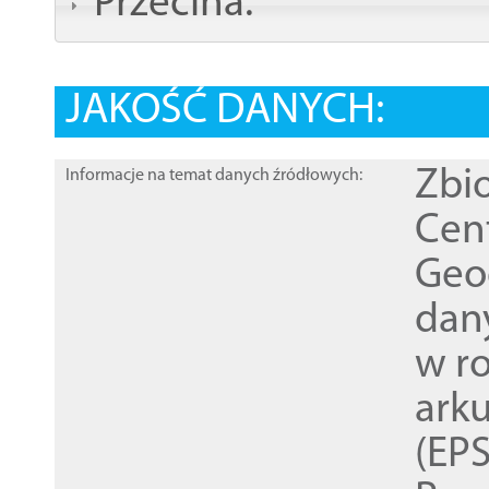
Przecina:
JAKOŚĆ DANYCH:
Zbi
Informacje na temat danych źródłowych:
Cen
Geod
dan
w r
ark
(EPS