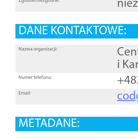
nie
Zgodne/niezgodne:
DANE KONTAKTOWE:
Cen
Nazwa organizacji:
i Ka
+48
Numer telefonu:
cod
Email:
METADANE: