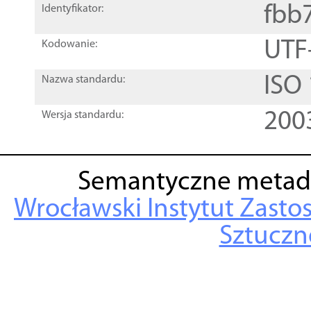
fbb
Identyfikator:
UTF
Kodowanie:
ISO
Nazwa standardu:
200
Wersja standardu:
Semantyczne metad
Wrocławski Instytut Zasto
Sztuczne