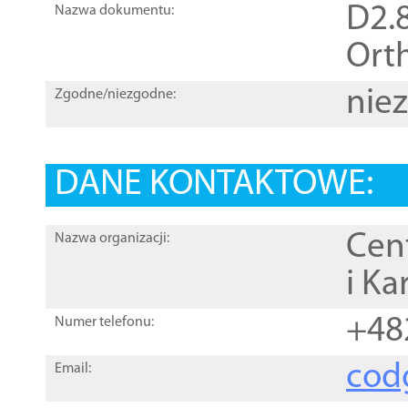
D2.8
Nazwa dokumentu:
Orth
nie
Zgodne/niezgodne:
DANE KONTAKTOWE:
Cen
Nazwa organizacji:
i Ka
+48
Numer telefonu:
cod
Email: