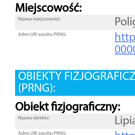
Miejscowość:
Pol
Nazwa miejscowości:
htt
Adres URI zasobu PRNG:
000
OBIEKTY FIZJOGRAFIC
(PRNG):
Obiekt fizjograficzny:
Lipi
Nazwa obiektu:
Adres URI zasobu PRNG: