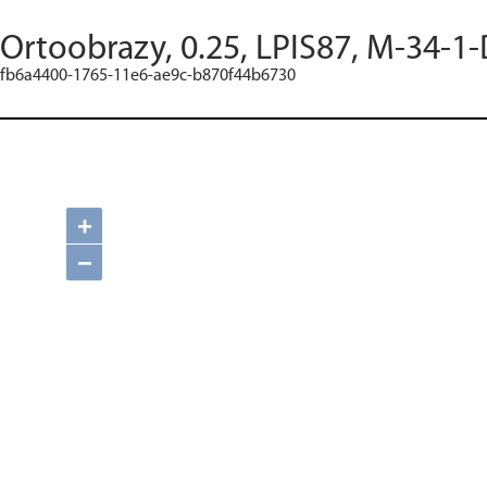
Ortoobrazy, 0.25, LPIS87, M-34-1-
fb6a4400-1765-11e6-ae9c-b870f44b6730
+
−