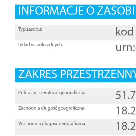
INFORMACJE O ZASOBI
kod 
Typ zasobu:
urn:
Układ współrzędnych:
ZAKRES PRZESTRZENNY
51.
Północna szerokość geograficzna:
18.
Zachodnia długość geograficzna:
18.
Wschodnia długość geograficzna: