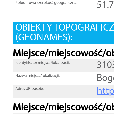
51.
Południowa szerokość geograficzna:
OBIEKTY TOPOGRAFIC
(GEONAMES):
Miejsce/miejscowość/ob
310
Identyfikator miejsca/lokalizacji:
Bog
Nazwa miejsca/lokalizacji:
htt
Adres URI zasobu:
Miejsce/miejscowość/ob