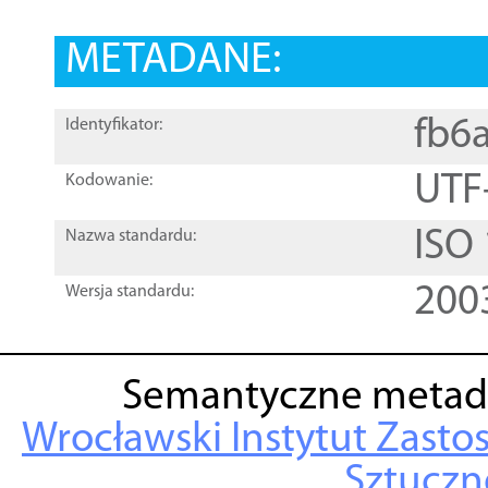
METADANE:
fb6
Identyfikator:
UTF
Kodowanie:
ISO
Nazwa standardu:
200
Wersja standardu:
Semantyczne metad
Wrocławski Instytut Zasto
Sztuczne