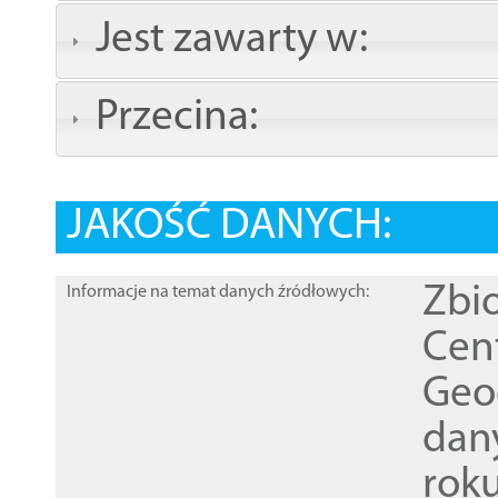
Jest zawarty w:
Przecina:
JAKOŚĆ DANYCH:
Zbi
Informacje na temat danych źródłowych:
Cen
Geod
dan
rok