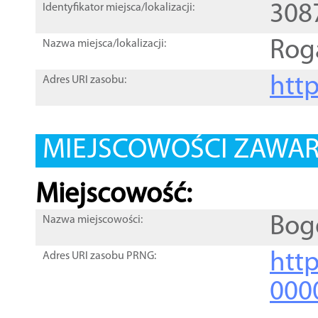
308
Identyfikator miejsca/lokalizacji:
Rog
Nazwa miejsca/lokalizacji:
htt
Adres URI zasobu:
MIEJSCOWOŚCI ZAWART
Miejscowość:
Bog
Nazwa miejscowości:
htt
Adres URI zasobu PRNG:
000