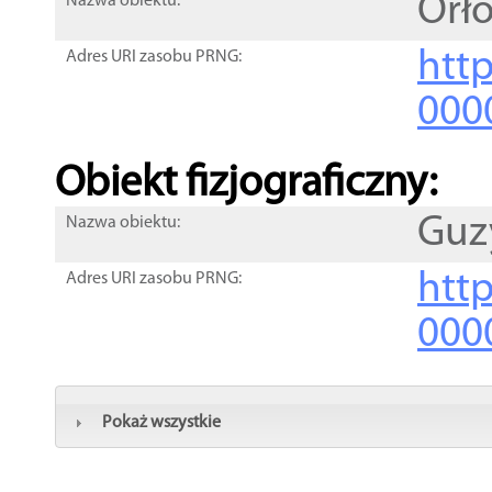
Orł
Nazwa obiektu:
http
Adres URI zasobu PRNG:
000
Obiekt fizjograficzny:
Guz
Nazwa obiektu:
http
Adres URI zasobu PRNG:
000
Pokaż wszystkie