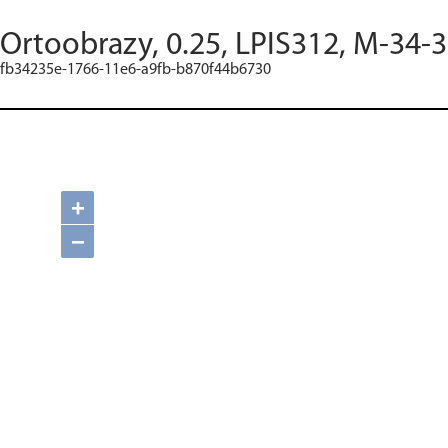
Ortoobrazy, 0.25, LPIS312, M-34-
fb34235e-1766-11e6-a9fb-b870f44b6730
+
−