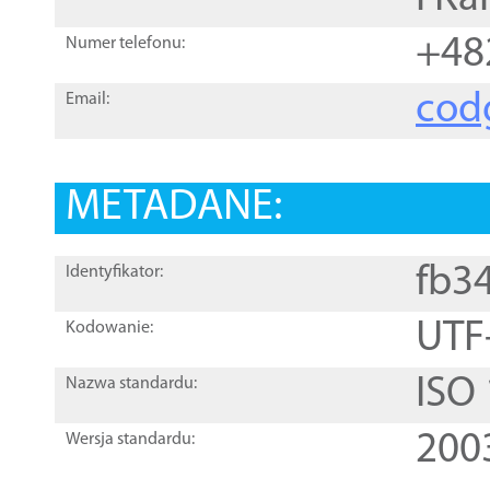
+48
Numer telefonu:
cod
Email:
METADANE:
fb3
Identyfikator:
UTF
Kodowanie:
ISO
Nazwa standardu:
200
Wersja standardu: