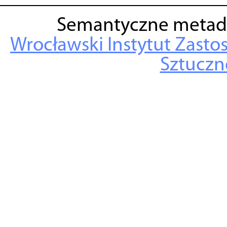
Semantyczne metad
Wrocławski Instytut Zasto
Sztuczne