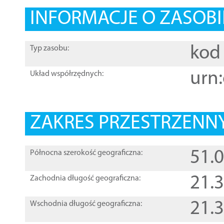
INFORMACJE O ZASOBI
kod 
Typ zasobu:
urn:
Układ współrzędnych:
ZAKRES PRZESTRZENNY
51.
Północna szerokość geograficzna:
21.
Zachodnia długość geograficzna:
21.
Wschodnia długość geograficzna: