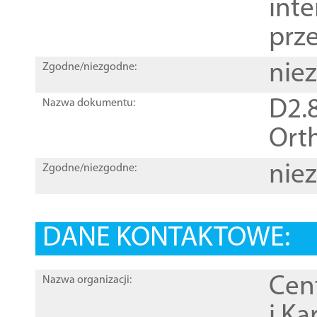
inte
prz
nie
Zgodne/niezgodne:
D2.8
Nazwa dokumentu:
Orth
nie
Zgodne/niezgodne:
DANE KONTAKTOWE:
Cen
Nazwa organizacji:
i Ka