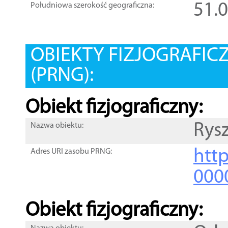
51.
Południowa szerokość geograficzna:
OBIEKTY FIZJOGRAFIC
(PRNG):
Obiekt fizjograficzny:
Rys
Nazwa obiektu:
http
Adres URI zasobu PRNG:
000
Obiekt fizjograficzny: