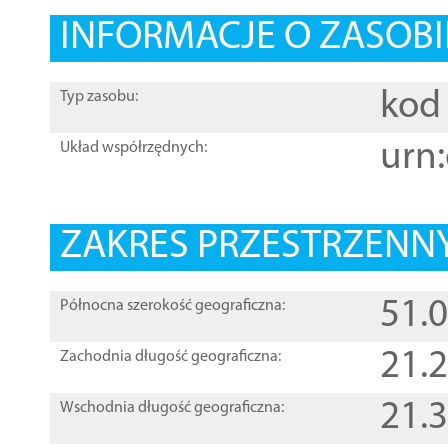
INFORMACJE O ZASOBI
kod 
Typ zasobu:
urn:
Układ współrzędnych:
ZAKRES PRZESTRZENNY
51.
Północna szerokość geograficzna:
21.
Zachodnia długość geograficzna:
21.
Wschodnia długość geograficzna: