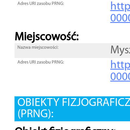
htt
Adres URI zasobu PRNG:
000
Miejscowość:
Mys
Nazwa miejscowości:
htt
Adres URI zasobu PRNG:
000
OBIEKTY FIZJOGRAFIC
(PRNG):