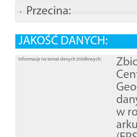
Przecina:
JAKOŚĆ DANYCH:
Zbi
Informacje na temat danych źródłowych:
Cen
Geod
dan
w r
ark