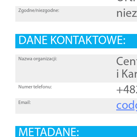
nie
Zgodne/niezgodne:
DANE KONTAKTOWE:
Cen
Nazwa organizacji:
i Ka
+48
Numer telefonu:
cod
Email:
METADANE: