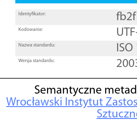
fb2
Identyfikator:
UTF
Kodowanie:
ISO
Nazwa standardu:
200
Wersja standardu:
Semantyczne metad
Wrocławski Instytut Zasto
Sztuczne