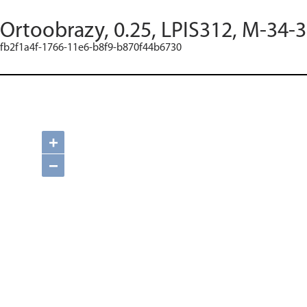
Ortoobrazy, 0.25, LPIS312, M-34-
fb2f1a4f-1766-11e6-b8f9-b870f44b6730
+
−