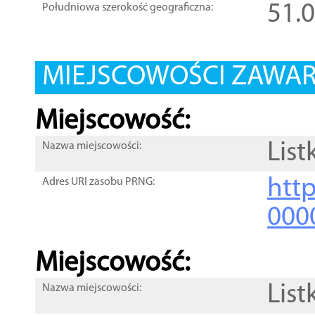
51.
Południowa szerokość geograficzna:
MIEJSCOWOŚCI ZAWART
Miejscowość:
List
Nazwa miejscowości:
htt
Adres URI zasobu PRNG:
000
Miejscowość:
List
Nazwa miejscowości: