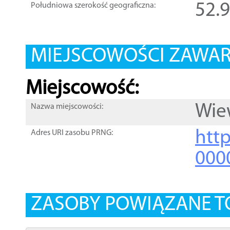
52.
Południowa szerokość geograficzna:
MIEJSCOWOŚCI ZAWART
Miejscowość:
Wie
Nazwa miejscowości:
htt
Adres URI zasobu PRNG:
000
ZASOBY POWIĄZANE T