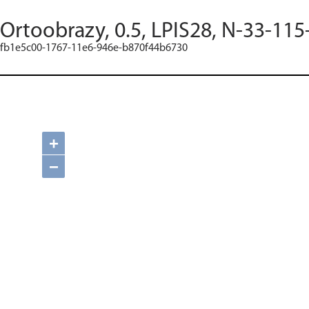
Ortoobrazy, 0.5, LPIS28, N-33-115
fb1e5c00-1767-11e6-946e-b870f44b6730
+
−