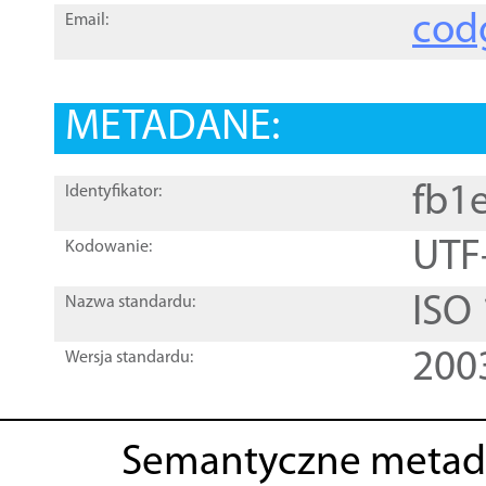
cod
Email:
METADANE:
fb1
Identyfikator:
UTF
Kodowanie:
ISO
Nazwa standardu:
200
Wersja standardu:
Semantyczne metad