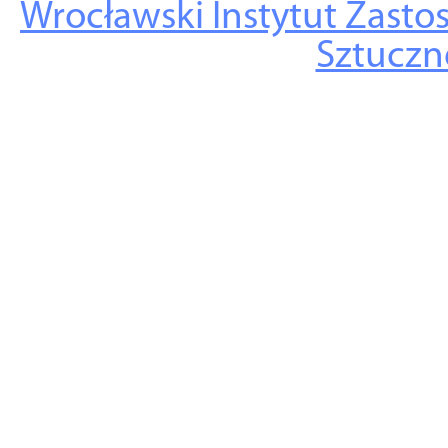
Wrocławski Instytut Zasto
Sztuczne