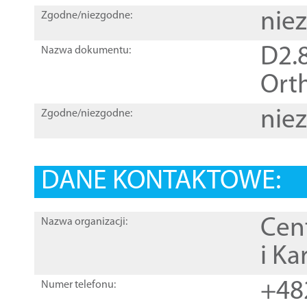
nie
Zgodne/niezgodne:
D2.8
Nazwa dokumentu:
Orth
nie
Zgodne/niezgodne:
DANE KONTAKTOWE:
Cen
Nazwa organizacji:
i Ka
+48
Numer telefonu: