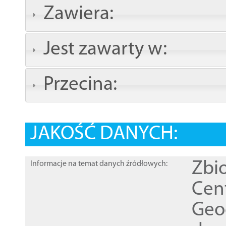
Zawiera:
Jest zawarty w:
Przecina:
JAKOŚĆ DANYCH:
Zbi
Informacje na temat danych źródłowych:
Cen
Geod