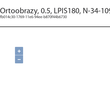
Ortoobrazy, 0.5, LPIS180, N-34-10
fb014c30-1769-11e6-94ee-b870f44b6730
+
−