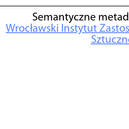
Semantyczne metad
Wrocławski Instytut Zasto
Sztuczne