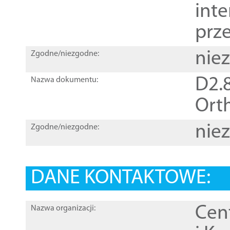
inte
prz
nie
Zgodne/niezgodne:
D2.8
Nazwa dokumentu:
Orth
nie
Zgodne/niezgodne:
DANE KONTAKTOWE:
Cen
Nazwa organizacji: