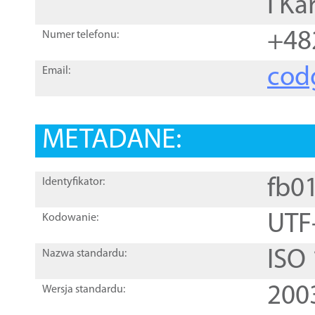
i Ka
+48
Numer telefonu:
cod
Email:
METADANE:
fb0
Identyfikator:
UTF
Kodowanie:
ISO
Nazwa standardu:
200
Wersja standardu: