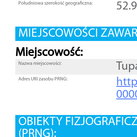
52.
Południowa szerokość geograficzna:
MIEJSCOWOŚCI ZAWART
Miejscowość:
Tup
Nazwa miejscowości:
htt
Adres URI zasobu PRNG:
000
OBIEKTY FIZJOGRAFIC
(PRNG):