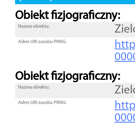
Obiekt fizjograficzny:
Ziel
Nazwa obiektu:
http
Adres URI zasobu PRNG:
000
Obiekt fizjograficzny:
Ziel
Nazwa obiektu:
http
Adres URI zasobu PRNG:
000