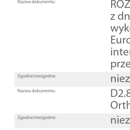
ROZ
Nazwa dokumentu:
z dn
wyk
Euro
inte
prz
nie
Zgodne/niezgodne:
D2.8
Nazwa dokumentu:
Orth
nie
Zgodne/niezgodne: