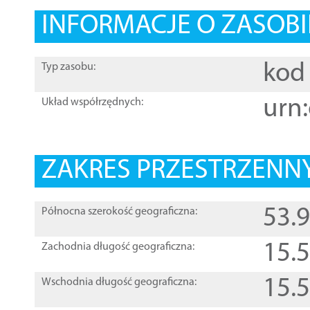
INFORMACJE O ZASOBI
kod 
Typ zasobu:
urn:
Układ współrzędnych:
ZAKRES PRZESTRZENNY
53.
Północna szerokość geograficzna:
15.
Zachodnia długość geograficzna:
15.
Wschodnia długość geograficzna: