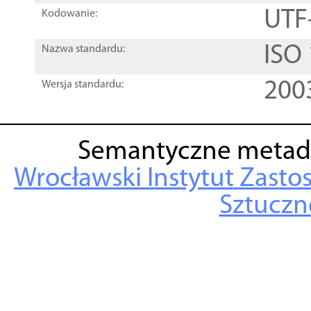
UTF
Kodowanie:
ISO
Nazwa standardu:
200
Wersja standardu:
Semantyczne metad
Wrocławski Instytut Zasto
Sztuczne