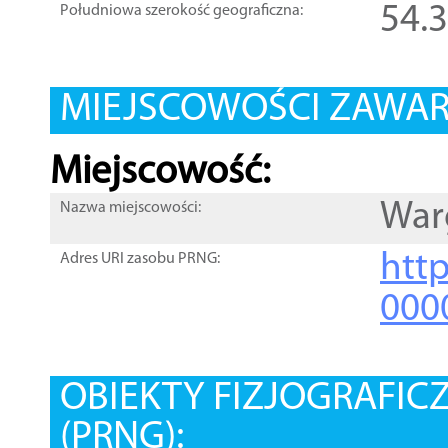
54.
Południowa szerokość geograficzna:
MIEJSCOWOŚCI ZAWART
Miejscowość:
War
Nazwa miejscowości:
htt
Adres URI zasobu PRNG:
000
OBIEKTY FIZJOGRAFIC
(PRNG):