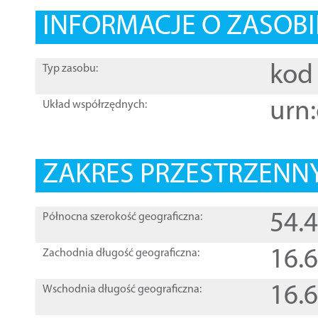
INFORMACJE O ZASOBI
kod 
Typ zasobu:
urn:
Układ współrzędnych:
ZAKRES PRZESTRZENNY
54.
Północna szerokość geograficzna:
16.
Zachodnia długość geograficzna:
16.
Wschodnia długość geograficzna: