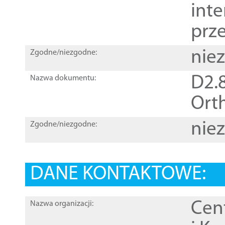
inte
prz
nie
Zgodne/niezgodne:
D2.8
Nazwa dokumentu:
Orth
nie
Zgodne/niezgodne:
DANE KONTAKTOWE:
Cen
Nazwa organizacji: