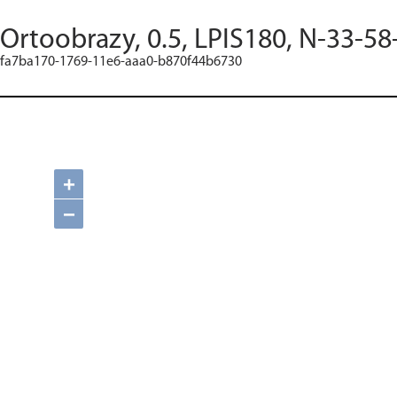
Ortoobrazy, 0.5, LPIS180, N-33-58
fa7ba170-1769-11e6-aaa0-b870f44b6730
+
−