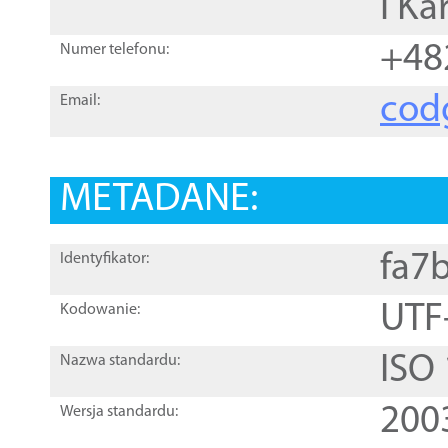
i Ka
+48
Numer telefonu:
cod
Email:
METADANE:
fa7
Identyfikator:
UTF
Kodowanie:
ISO
Nazwa standardu:
200
Wersja standardu: