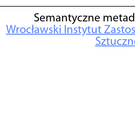
Semantyczne metad
Wrocławski Instytut Zasto
Sztuczne