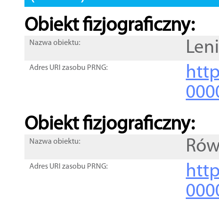
Obiekt fizjograficzny:
Len
Nazwa obiektu:
http
Adres URI zasobu PRNG:
000
Obiekt fizjograficzny:
Rów
Nazwa obiektu:
http
Adres URI zasobu PRNG:
000