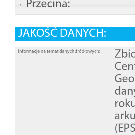
Przecina:
JAKOŚĆ DANYCH:
Zbi
Informacje na temat danych źródłowych:
Cen
Geod
dan
rok
ark
(EPS