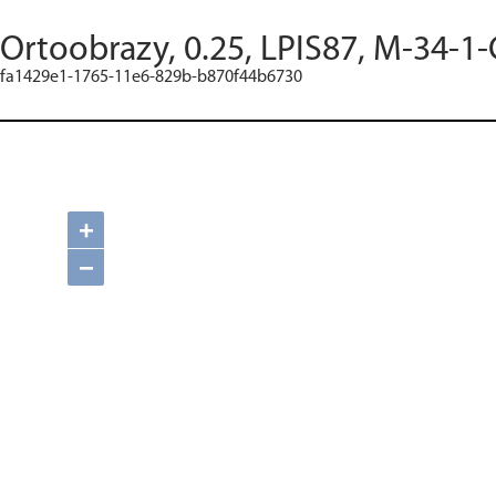
Ortoobrazy, 0.25, LPIS87, M-34-1-
fa1429e1-1765-11e6-829b-b870f44b6730
+
−