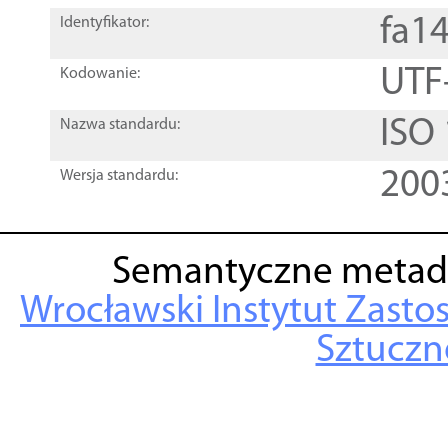
fa1
Identyfikator:
UTF
Kodowanie:
ISO
Nazwa standardu:
200
Wersja standardu:
Semantyczne metad
Wrocławski Instytut Zasto
Sztuczne