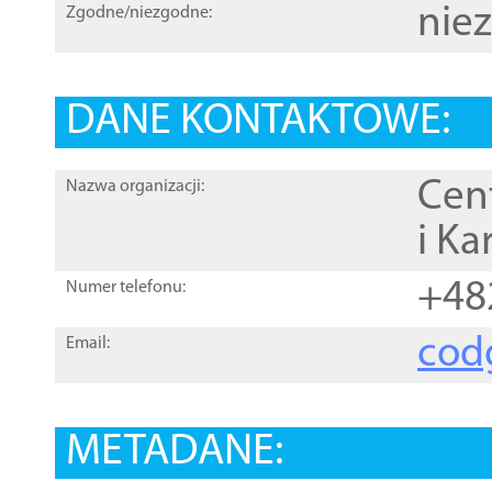
nie
Zgodne/niezgodne:
DANE KONTAKTOWE:
Cen
Nazwa organizacji:
i Ka
+48
Numer telefonu:
cod
Email:
METADANE: