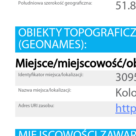
51.
Południowa szerokość geograficzna:
OBIEKTY TOPOGRAFIC
(GEONAMES):
Miejsce/miejscowość/ob
309
Identyfikator miejsca/lokalizacji:
Kol
Nazwa miejsca/lokalizacji:
htt
Adres URI zasobu: