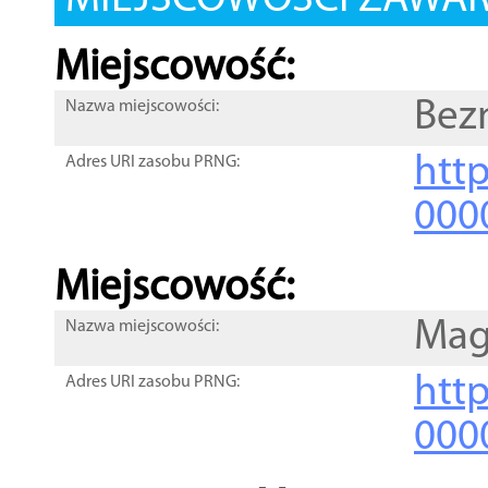
MIEJSCOWOŚCI ZAWART
Miejscowość:
Bez
Nazwa miejscowości:
htt
Adres URI zasobu PRNG:
000
Miejscowość:
Mag
Nazwa miejscowości:
htt
Adres URI zasobu PRNG:
000