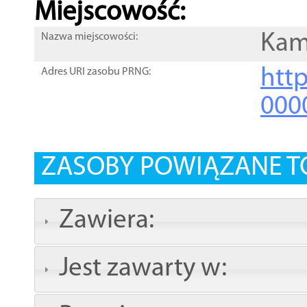
Miejscowość:
Kam
Nazwa miejscowości:
htt
Adres URI zasobu PRNG:
000
ZASOBY POWIĄZANE T
Zawiera:
Jest zawarty w: