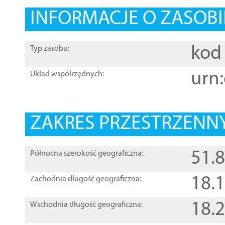
INFORMACJE O ZASOBI
kod 
Typ zasobu:
urn:
Układ współrzędnych:
ZAKRES PRZESTRZENNY
51.
Północna szerokość geograficzna:
18.
Zachodnia długość geograficzna:
18.
Wschodnia długość geograficzna: